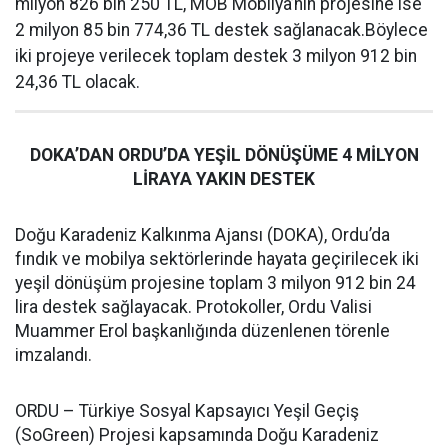
milyon 826 bin 250 TL, MOB Mobilya’nın projesine ise
2 milyon 85 bin 774,36 TL destek sağlanacak.Böylece
iki projeye verilecek toplam destek 3 milyon 912 bin
24,36 TL olacak.
DOKA’DAN ORDU’DA YEŞİL DÖNÜŞÜME 4 MİLYON
LİRAYA YAKIN DESTEK
Doğu Karadeniz Kalkınma Ajansı (DOKA), Ordu’da
fındık ve mobilya sektörlerinde hayata geçirilecek iki
yeşil dönüşüm projesine toplam 3 milyon 912 bin 24
lira destek sağlayacak. Protokoller, Ordu Valisi
Muammer Erol başkanlığında düzenlenen törenle
imzalandı.
ORDU – Türkiye Sosyal Kapsayıcı Yeşil Geçiş
(SoGreen) Projesi kapsamında Doğu Karadeniz