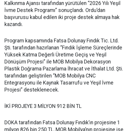
Kalkınma Ajansı tarafından yürütülen “2026 Yılı Yeşil
İvme Destek Programı” sonuçlandı. Ordu’dan
başvurusu kabul edilen iki proje destek almaya hak
kazandı.
Program kapsamında Fatsa Dolunay Fındık Tic. Ltd.
Şti. tarafından hazırlanan “Fındık İşleme Süreçlerinde
Yüksek Katma Değerli Üretime Geçiş ve Yeşil
Dönüşüm Projesi” ile MOB Mobilya Dekorasyon
Plastik Doğrama Pazarlama İhracat ve İthalat Ltd. Şti.
tarafından geliştirilen “MOB Mobilya CNC
Entegrasyonu ile Kaynak Tasarrufu ve Yeşil İvme
Projesi” desteklenecek.
İKİ PROJEYE 3 MİLYON 912 BİN TL
DOKA tarafından Fatsa Dolunay Fındık’ın projesine 1
milyon 826 bin 250 TL, MOB Mobilya’nın projesine ise