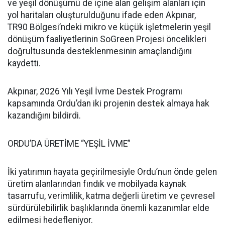
ve yeşil dönüşümü de içine alan gelişim alanları için
yol haritaları oluşturulduğunu ifade eden Akpınar,
TR90 Bölgesi’ndeki mikro ve küçük işletmelerin yeşil
dönüşüm faaliyetlerinin SoGreen Projesi öncelikleri
doğrultusunda desteklenmesinin amaçlandığını
kaydetti.
Akpınar, 2026 Yılı Yeşil İvme Destek Programı
kapsamında Ordu’dan iki projenin destek almaya hak
kazandığını bildirdi.
ORDU’DA ÜRETİME “YEŞİL İVME”
İki yatırımın hayata geçirilmesiyle Ordu’nun önde gelen
üretim alanlarından fındık ve mobilyada kaynak
tasarrufu, verimlilik, katma değerli üretim ve çevresel
sürdürülebilirlik başlıklarında önemli kazanımlar elde
edilmesi hedefleniyor.