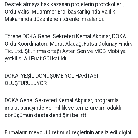
Destek almaya hak kazanan projelerin protokolleri,
Ordu Valisi Muammer Erol başkanlığında Valilik
Makamında düzenlenen törenle imzalandı.
Törene DOKA Genel Sekreteri Kemal Akpınar, DOKA
Ordu Koordinatörü Murat Aladağ, Fatsa Dolunay Fındık
Tic. Ltd. Şti. firma ortağı Ayten Şen ve MOB Mobilya
yetkilisi Ali Fuat Gül katıldı.
DOKA: YEŞİL DÖNÜŞÜME YOL HARİTASI
OLUŞTURULUYOR
DOKA Genel Sekreteri Kemal Akpınar, programla
imalat sanayinde verimlilik ve temiz üretim odaklı
dönüşümün desteklendiğini belirtti.
Firmaların mevcut üretim süreçlerinin analiz edildiğini