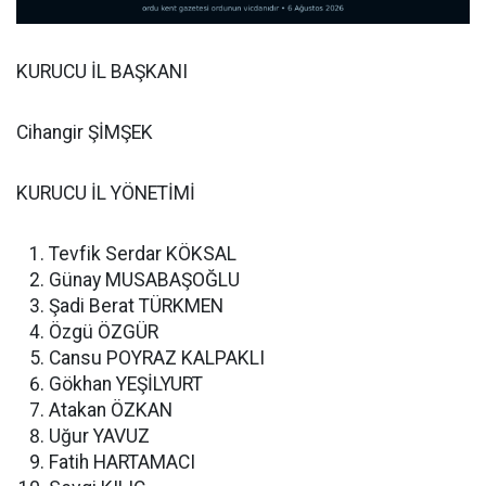
KURUCU İL BAŞKANI
Cihangir ŞİMŞEK
KURUCU İL YÖNETİMİ
Tevfik Serdar KÖKSAL
Günay MUSABAŞOĞLU
Şadi Berat TÜRKMEN
Özgü ÖZGÜR
Cansu POYRAZ KALPAKLI
Gökhan YEŞİLYURT
Atakan ÖZKAN
Uğur YAVUZ
Fatih HARTAMACI