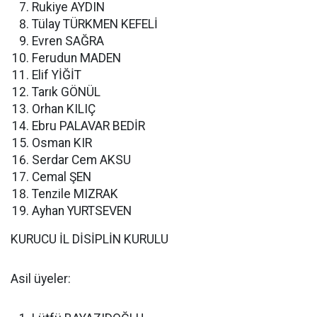
Rukiye AYDIN
Tülay TÜRKMEN KEFELİ
Evren SAĞRA
Ferudun MADEN
Elif YİĞİT
Tarık GÖNÜL
Orhan KILIÇ
Ebru PALAVAR BEDİR
Osman KIR
Serdar Cem AKSU
Cemal ŞEN
Tenzile MIZRAK
Ayhan YURTSEVEN
KURUCU İL DİSİPLİN KURULU
Asil üyeler: