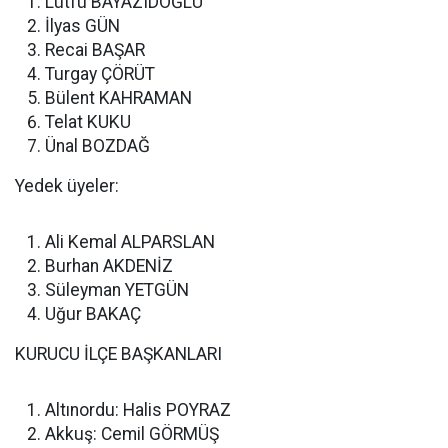
Lütfü BAYAZIDOĞLU
İlyas GÜN
Recai BAŞAR
Turgay ÇÖRÜT
Bülent KAHRAMAN
Telat KUKU
Ünal BOZDAĞ
Yedek üyeler:
Ali Kemal ALPARSLAN
Burhan AKDENİZ
Süleyman YETGÜN
Uğur BAKAÇ
KURUCU İLÇE BAŞKANLARI
Altınordu: Halis POYRAZ
Akkuş: Cemil GÖRMÜŞ