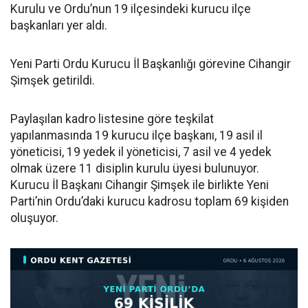
Kurulu ve Ordu’nun 19 ilçesindeki kurucu ilçe
başkanları yer aldı.
Yeni Parti Ordu Kurucu İl Başkanlığı görevine Cihangir
Şimşek getirildi.
Paylaşılan kadro listesine göre teşkilat
yapılanmasında 19 kurucu ilçe başkanı, 19 asil il
yöneticisi, 19 yedek il yöneticisi, 7 asil ve 4 yedek
olmak üzere 11 disiplin kurulu üyesi bulunuyor.
Kurucu İl Başkanı Cihangir Şimşek ile birlikte Yeni
Parti’nin Ordu’daki kurucu kadrosu toplam 69 kişiden
oluşuyor.