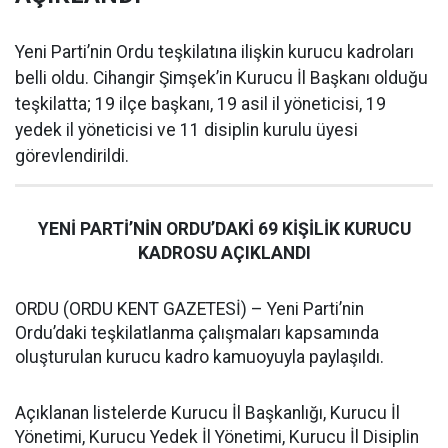
Yeni Parti’nin Ordu teşkilatına ilişkin kurucu kadroları
belli oldu. Cihangir Şimşek’in Kurucu İl Başkanı olduğu
teşkilatta; 19 ilçe başkanı, 19 asil il yöneticisi, 19
yedek il yöneticisi ve 11 disiplin kurulu üyesi
görevlendirildi.
YENİ PARTİ’NİN ORDU’DAKİ 69 KİŞİLİK KURUCU
KADROSU AÇIKLANDI
ORDU (ORDU KENT GAZETESİ) – Yeni Parti’nin
Ordu’daki teşkilatlanma çalışmaları kapsamında
oluşturulan kurucu kadro kamuoyuyla paylaşıldı.
Açıklanan listelerde Kurucu İl Başkanlığı, Kurucu İl
Yönetimi, Kurucu Yedek İl Yönetimi, Kurucu İl Disiplin