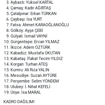
Aybastı: Yüksel KARTAL
Çamaş: Kadir AĞIRTAŞ
Çatalpınar: Erkan TÜRKAN
Çaybaşı: İsa YURT
Fatsa: Ahmet KARAOĞLANOĞLU
Gölköy: Ayşe ÇEBİ
Gülyalı: İsmail VAYNİ
Gürgentepe: Ercan YILMAZ
İkizce: Adem ÖZTÜRK
Kabadüz: Mustafa OKUTAN
Kabataş: İfakat Tecim YILDIZ
Korgan: Turhan ATEŞ
Kumru: Ali Rıza YALIN
Mesudiye: Suzan AYTÜRE
Perşembe: Selim YÖNDEM
Ulubey: İ. Nihat KEFELİ
Ünye: İsa MARAL
KADRO DAĞILIMI