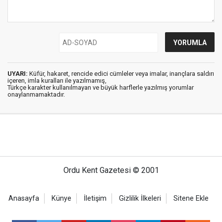
UYARI:
Küfür, hakaret, rencide edici cümleler veya imalar, inançlara saldırı
içeren, imla kuralları ile yazılmamış,
Türkçe karakter kullanılmayan ve büyük harflerle yazılmış yorumlar
onaylanmamaktadır.
Ordu Kent Gazetesi © 2001
Anasayfa
Künye
İletişim
Gizlilik İlkeleri
Sitene Ekle