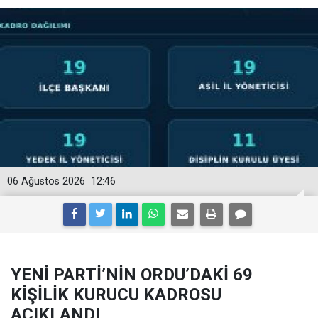
06 Ağustos 2026
12:46
YENİ PARTİ’NİN ORDU’DAKİ 69
KİŞİLİK KURUCU KADROSU
AÇIKLANDI