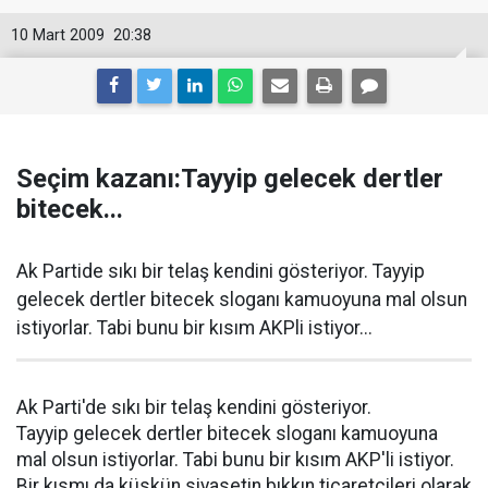
10 Mart 2009
20:38
Seçim kazanı:Tayyip gelecek dertler
bitecek...
Ak Partide sıkı bir telaş kendini gösteriyor. Tayyip
gelecek dertler bitecek sloganı kamuoyuna mal olsun
istiyorlar. Tabi bunu bir kısım AKPli istiyor...
Ak Parti'de sıkı bir telaş kendini gösteriyor.
Tayyip gelecek dertler bitecek sloganı kamuoyuna
mal olsun istiyorlar. Tabi bunu bir kısım AKP'li istiyor.
Bir kısmı da küskün siyasetin bıkkın ticaretçileri olarak