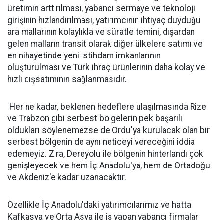
üretimin arttırılması, yabancı sermaye ve teknoloji
girişinin hızlandırılması, yatırımcının ihtiyaç duyduğu
ara mallarının kolaylıkla ve süratle temini, dışardan
gelen malların transit olarak diğer ülkelere satımı ve
en nihayetinde yeni istihdam imkanlarının
oluşturulması ve Türk ihraç ürünlerinin daha kolay ve
hızlı dışsatımının sağlanmasıdır.
Her ne kadar, beklenen hedeflere ulaşılmasında Rize
ve Trabzon gibi serbest bölgelerin pek başarılı
oldukları söylenemezse de Ordu'ya kurulacak olan bir
serbest bölgenin de aynı neticeyi vereceğini iddia
edemeyiz. Zira, Dereyolu ile bölgenin hinterlandı çok
genişleyecek ve hem İç Anadolu'ya, hem de Ortadoğu
ve Akdeniz'e kadar uzanacaktır.
Özellikle İç Anadolu'daki yatırımcılarımız ve hatta
Kafkasya ve Orta Asya ile iş yapan yabancı firmalar