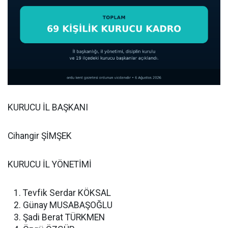
KURUCU İL BAŞKANI
Cihangir ŞİMŞEK
KURUCU İL YÖNETİMİ
Tevfik Serdar KÖKSAL
Günay MUSABAŞOĞLU
Şadi Berat TÜRKMEN