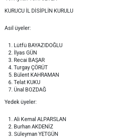
KURUCU İL DİSİPLİN KURULU
Asil üyeler:
Lütfü BAYAZIDOĞLU
İlyas GÜN
Recai BAŞAR
Turgay ÇÖRÜT
Bülent KAHRAMAN
Telat KUKU
Ünal BOZDAĞ
Yedek üyeler:
Ali Kemal ALPARSLAN
Burhan AKDENİZ
Süleyman YETGÜN