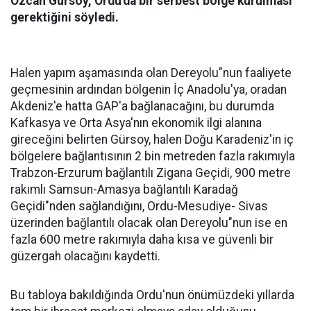
Özcan Gürsoy, Ordu'da bir serbest bölge kurulması
gerektiğini söyledi.
Halen yapım aşamasında olan Dereyolu"nun faaliyete
geçmesinin ardından bölgenin İç Anadolu'ya, oradan
Akdeniz'e hatta GAP'a bağlanacağını, bu durumda
Kafkasya ve Orta Asya'nın ekonomik ilgi alanına
gireceğini belirten Gürsoy, halen Doğu Karadeniz'in iç
bölgelere bağlantısının 2 bin metreden fazla rakımıyla
Trabzon-Erzurum bağlantılı Zigana Geçidi, 900 metre
rakımlı Samsun-Amasya bağlantılı Karadağ
Geçidi"nden sağlandığını, Ordu-Mesudiye- Sivas
üzerinden bağlantılı olacak olan Dereyolu"nun ise en
fazla 600 metre rakımıyla daha kısa ve güvenli bir
güzergah olacağını kaydetti.
Bu tabloya bakıldığında Ordu'nun önümüzdeki yıllarda