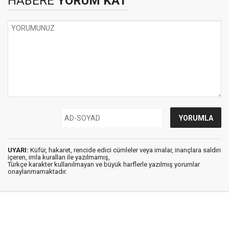
HABERE
YORUM KAT
UYARI:
Küfür, hakaret, rencide edici cümleler veya imalar, inançlara saldırı
içeren, imla kuralları ile yazılmamış,
Türkçe karakter kullanılmayan ve büyük harflerle yazılmış yorumlar
onaylanmamaktadır.