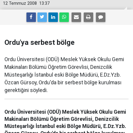
12 Temmuz 2008
13:37
Ordu'ya serbest bölge
Ordu Üniversitesi (ODÜ) Meslek Yüksek Okulu Gemi
Makinaları Bölümü Öğretim Görevlisi, Denizcilik
Müsteşarlığı İstanbul eski Bölge Müdürü, E.Dz.Yzb.
Özcan Gürsoy, Ordu'da bir serbest bölge kurulması
gerektiğini söyledi.
Ordu Üniversitesi (ODÜ) Meslek Yüksek Okulu Gemi
Makinaları Bölümü Öğretim Görevlisi, Denizcilik
Müsteşarlığı İstanbul eski Bölge Müdürü, E.Dz.Yzb.