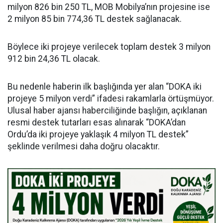
milyon 826 bin 250 TL, MOB Mobilya’nın projesine ise
2 milyon 85 bin 774,36 TL destek sağlanacak.
Böylece iki projeye verilecek toplam destek 3 milyon
912 bin 24,36 TL olacak.
Bu nedenle haberin ilk başlığında yer alan “DOKA iki
projeye 5 milyon verdi” ifadesi rakamlarla örtüşmüyor.
Ulusal haber ajansı haberciliğinde başlığın, açıklanan
resmi destek tutarları esas alınarak “DOKA’dan
Ordu’da iki projeye yaklaşık 4 milyon TL destek”
şeklinde verilmesi daha doğru olacaktır.