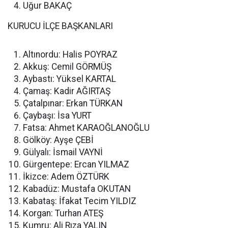
Uğur BAKAÇ
KURUCU İLÇE BAŞKANLARI
Altınordu: Halis POYRAZ
Akkuş: Cemil GÖRMÜŞ
Aybastı: Yüksel KARTAL
Çamaş: Kadir AĞIRTAŞ
Çatalpınar: Erkan TÜRKAN
Çaybaşı: İsa YURT
Fatsa: Ahmet KARAOĞLANOĞLU
Gölköy: Ayşe ÇEBİ
Gülyalı: İsmail VAYNİ
Gürgentepe: Ercan YILMAZ
İkizce: Adem ÖZTÜRK
Kabadüz: Mustafa OKUTAN
Kabataş: İfakat Tecim YILDIZ
Korgan: Turhan ATEŞ
Kumru: Ali Rıza YALIN