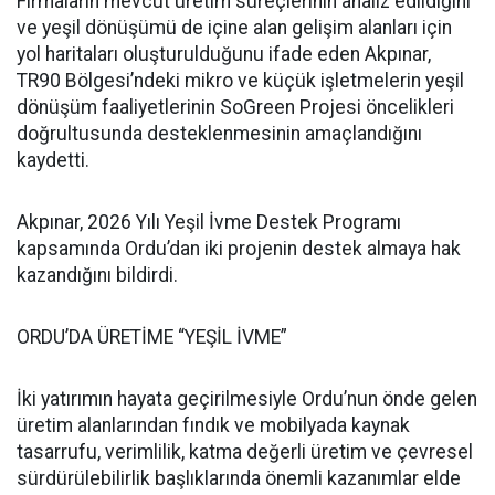
Firmaların mevcut üretim süreçlerinin analiz edildiğini
ve yeşil dönüşümü de içine alan gelişim alanları için
yol haritaları oluşturulduğunu ifade eden Akpınar,
TR90 Bölgesi’ndeki mikro ve küçük işletmelerin yeşil
dönüşüm faaliyetlerinin SoGreen Projesi öncelikleri
doğrultusunda desteklenmesinin amaçlandığını
kaydetti.
Akpınar, 2026 Yılı Yeşil İvme Destek Programı
kapsamında Ordu’dan iki projenin destek almaya hak
kazandığını bildirdi.
ORDU’DA ÜRETİME “YEŞİL İVME”
İki yatırımın hayata geçirilmesiyle Ordu’nun önde gelen
üretim alanlarından fındık ve mobilyada kaynak
tasarrufu, verimlilik, katma değerli üretim ve çevresel
sürdürülebilirlik başlıklarında önemli kazanımlar elde