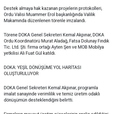
Destek almaya hak kazanan projelerin protokolleri,
Ordu Valisi Muammer Erol başkanlığında Valilik
Makamında düzenlenen törenle imzalandı.
Törene DOKA Genel Sekreteri Kemal Akpınar, DOKA
Ordu Koordinatörü Murat Aladağ, Fatsa Dolunay Fındık
Tic. Ltd. Şti. firma ortağı Ayten Şen ve MOB Mobilya
yetkilisi Ali Fuat Gül katıldı.
DOKA: YEŞİL DÖNÜŞÜME YOL HARİTASI
OLUŞTURULUYOR
DOKA Genel Sekreteri Kemal Akpınar, programla
imalat sanayinde verimlilik ve temiz üretim odaklı
dönüşümün desteklendiğini belirtti.