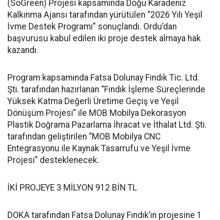
(SoGreen) Projesi kapsamında Doğu Karadeniz
Kalkınma Ajansı tarafından yürütülen “2026 Yılı Yeşil
İvme Destek Programı” sonuçlandı. Ordu’dan
başvurusu kabul edilen iki proje destek almaya hak
kazandı.
Program kapsamında Fatsa Dolunay Fındık Tic. Ltd.
Şti. tarafından hazırlanan “Fındık İşleme Süreçlerinde
Yüksek Katma Değerli Üretime Geçiş ve Yeşil
Dönüşüm Projesi” ile MOB Mobilya Dekorasyon
Plastik Doğrama Pazarlama İhracat ve İthalat Ltd. Şti.
tarafından geliştirilen “MOB Mobilya CNC
Entegrasyonu ile Kaynak Tasarrufu ve Yeşil İvme
Projesi” desteklenecek.
İKİ PROJEYE 3 MİLYON 912 BİN TL
DOKA tarafından Fatsa Dolunay Fındık’ın projesine 1