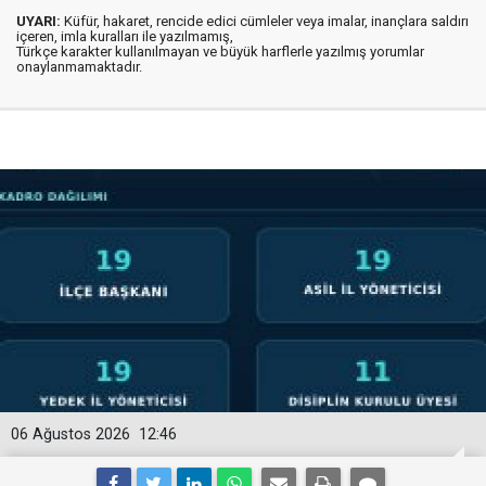
UYARI:
Küfür, hakaret, rencide edici cümleler veya imalar, inançlara saldırı
içeren, imla kuralları ile yazılmamış,
Türkçe karakter kullanılmayan ve büyük harflerle yazılmış yorumlar
onaylanmamaktadır.
06 Ağustos 2026
12:46