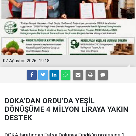
07 Ağustos 2026
19:18
DOKA’DAN ORDU’DA YEŞİL
DÖNÜŞÜME 4 MİLYON LİRAYA YAKIN
DESTEK
DOKA tarafından Fatsa Dolunay Fındık’ın projesine 1