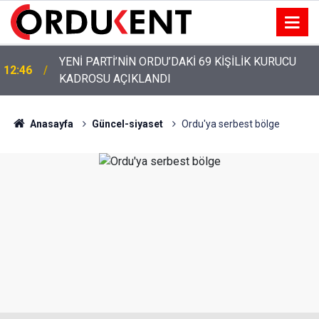
YENİ PARTİ’NİN ORDU’DAKİ 69 KİŞİLİK KURUCU
12:46
KADROSU AÇIKLANDI
Anasayfa
Güncel-siyaset
Ordu'ya serbest bölge