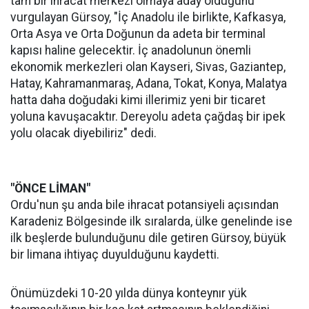
tam bir ihracat merkezi olmaya aday olduğunu
vurgulayan Gürsoy, "İç Anadolu ile birlikte, Kafkasya,
Orta Asya ve Orta Doğunun da adeta bir terminal
kapısı haline gelecektir. İç anadolunun önemli
ekonomik merkezleri olan Kayseri, Sivas, Gaziantep,
Hatay, Kahramanmaraş, Adana, Tokat, Konya, Malatya
hatta daha doğudaki kimi illerimiz yeni bir ticaret
yoluna kavuşacaktır. Dereyolu adeta çağdaş bir ipek
yolu olacak diyebiliriz" dedi.
"ÖNCE LİMAN"
Ordu'nun şu anda bile ihracat potansiyeli açısından
Karadeniz Bölgesinde ilk sıralarda, ülke genelinde ise
ilk beşlerde bulunduğunu dile getiren Gürsoy, büyük
bir limana ihtiyaç duyulduğunu kaydetti.
Önümüzdeki 10-20 yılda dünya konteynır yük