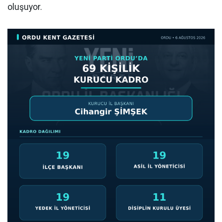
oluşuyor.