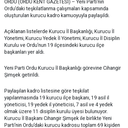
ORDU (ORDU KENT GAZETESİ) – Yeni Parti’nin
Ordu’daki teşkilatlanma çalışmaları kapsamında
oluşturulan kurucu kadro kamuoyuyla paylaşıldı.
Açıklanan listelerde Kurucu İl Başkanlığı, Kurucu İl
Yönetimi, Kurucu Yedek İl Yönetimi, Kurucu İl Disiplin
Kurulu ve Ordu’nun 19 ilçesindeki kurucu ilçe
başkanları yer aldı.
Yeni Parti Ordu Kurucu İl Başkanlığı görevine Cihangir
Şimşek getirildi.
Paylaşılan kadro listesine göre teşkilat
yapılanmasında 19 kurucu ilçe başkanı, 19 asil il
yöneticisi, 19 yedek il yöneticisi, 7 asil ve 4 yedek
olmak üzere 11 disiplin kurulu üyesi bulunuyor.
Kurucu İl Başkanı Cihangir Şimşek ile birlikte Yeni
Parti’nin Ordu’daki kurucu kadrosu toplam 69 kişiden