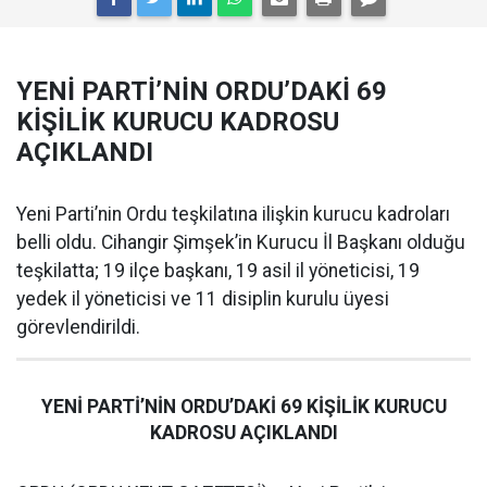
YENİ PARTİ’NİN ORDU’DAKİ 69
KİŞİLİK KURUCU KADROSU
AÇIKLANDI
Yeni Parti’nin Ordu teşkilatına ilişkin kurucu kadroları
belli oldu. Cihangir Şimşek’in Kurucu İl Başkanı olduğu
teşkilatta; 19 ilçe başkanı, 19 asil il yöneticisi, 19
yedek il yöneticisi ve 11 disiplin kurulu üyesi
görevlendirildi.
YENİ PARTİ’NİN ORDU’DAKİ 69 KİŞİLİK KURUCU
KADROSU AÇIKLANDI