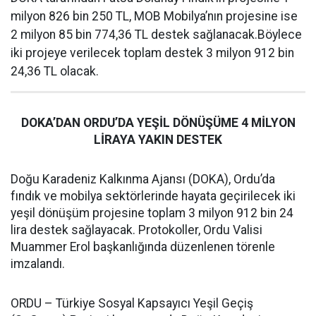
milyon 826 bin 250 TL, MOB Mobilya’nın projesine ise
2 milyon 85 bin 774,36 TL destek sağlanacak.Böylece
iki projeye verilecek toplam destek 3 milyon 912 bin
24,36 TL olacak.
DOKA’DAN ORDU’DA YEŞİL DÖNÜŞÜME 4 MİLYON
LİRAYA YAKIN DESTEK
Doğu Karadeniz Kalkınma Ajansı (DOKA), Ordu’da
fındık ve mobilya sektörlerinde hayata geçirilecek iki
yeşil dönüşüm projesine toplam 3 milyon 912 bin 24
lira destek sağlayacak. Protokoller, Ordu Valisi
Muammer Erol başkanlığında düzenlenen törenle
imzalandı.
ORDU – Türkiye Sosyal Kapsayıcı Yeşil Geçiş