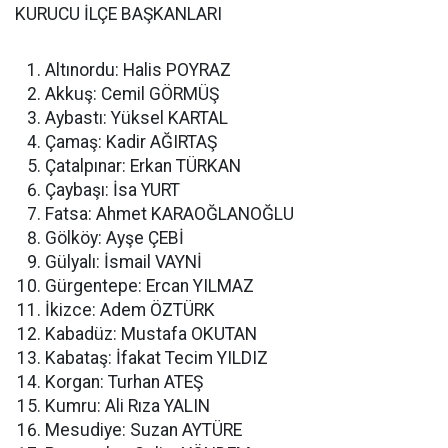
KURUCU İLÇE BAŞKANLARI
Altınordu: Halis POYRAZ
Akkuş: Cemil GÖRMÜŞ
Aybastı: Yüksel KARTAL
Çamaş: Kadir AĞIRTAŞ
Çatalpınar: Erkan TÜRKAN
Çaybaşı: İsa YURT
Fatsa: Ahmet KARAOĞLANOĞLU
Gölköy: Ayşe ÇEBİ
Gülyalı: İsmail VAYNİ
Gürgentepe: Ercan YILMAZ
İkizce: Adem ÖZTÜRK
Kabadüz: Mustafa OKUTAN
Kabataş: İfakat Tecim YILDIZ
Korgan: Turhan ATEŞ
Kumru: Ali Rıza YALIN
Mesudiye: Suzan AYTÜRE