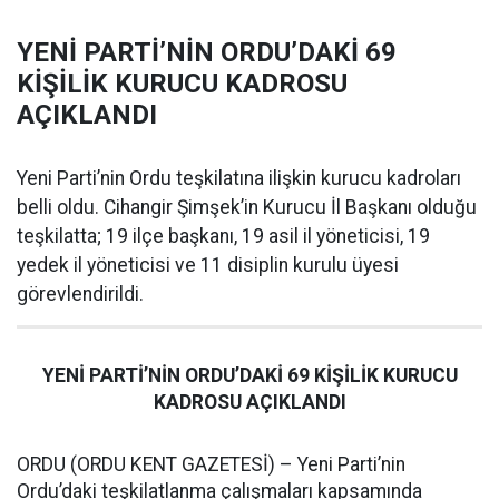
YENİ PARTİ’NİN ORDU’DAKİ 69
KİŞİLİK KURUCU KADROSU
AÇIKLANDI
Yeni Parti’nin Ordu teşkilatına ilişkin kurucu kadroları
belli oldu. Cihangir Şimşek’in Kurucu İl Başkanı olduğu
teşkilatta; 19 ilçe başkanı, 19 asil il yöneticisi, 19
yedek il yöneticisi ve 11 disiplin kurulu üyesi
görevlendirildi.
YENİ PARTİ’NİN ORDU’DAKİ 69 KİŞİLİK KURUCU
KADROSU AÇIKLANDI
ORDU (ORDU KENT GAZETESİ) – Yeni Parti’nin
Ordu’daki teşkilatlanma çalışmaları kapsamında