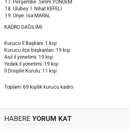
Perşembe: Selim YÖNDEM
Ulubey: İ. Nihat KEFELİ
Ünye: İsa MARAL
KADRO DAĞILIMI
Kurucu İl Başkanı: 1 kişi
Kurucu ilçe başkanları: 19 kişi
Asil il yönetimi: 19 kişi
Yedek il yönetimi: 19 kişi
İl Disiplin Kurulu: 11 kişi
Toplam: 69 kişilik kurucu kadro
HABERE
YORUM KAT