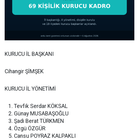
KURUCU İL BAŞKANI
Cihangir ŞİMŞEK
KURUCU İL YÖNETİMİ
Tevfik Serdar KÖKSAL
Günay MUSABAŞOĞLU
Şadi Berat TÜRKMEN
Özgü ÖZGÜR
Cansu POYRAZ KALPAKLI