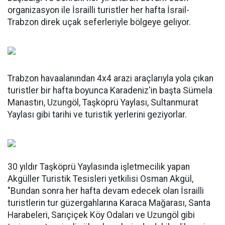
organizasyon ile İsrailli turistler her hafta İsrail-
Trabzon direk uçak seferleriyle bölgeye geliyor.
Trabzon havaalanından 4x4 arazi araçlarıyla yola çıkan
turistler bir hafta boyunca Karadeniz'in başta Sümela
Manastırı, Uzungöl, Taşköprü Yaylası, Sultanmurat
Yaylası gibi tarihi ve turistik yerlerini geziyorlar.
30 yıldır Taşköprü Yaylasında işletmecilik yapan
Akgüller Turistik Tesisleri yetkilisi Osman Akgül,
"Bundan sonra her hafta devam edecek olan İsrailli
turistlerin tur güzergahlarına Karaca Mağarası, Santa
Harabeleri, Sarıçiçek Köy Odaları ve Uzungöl gibi