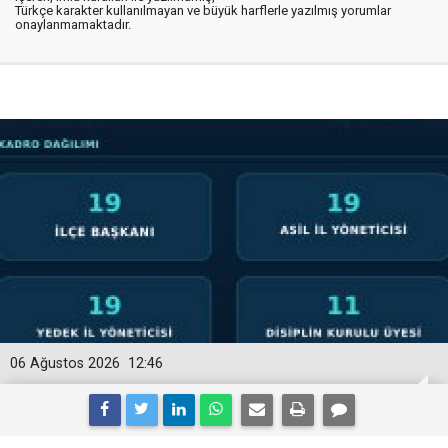
Türkçe karakter kullanılmayan ve büyük harflerle yazılmış yorumlar
onaylanmamaktadır.
06 Ağustos 2026
12:46