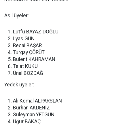
Asil üyeler:
Lütfü BAYAZIDOĞLU
İlyas GÜN
Recai BAŞAR
Turgay ÇÖRÜT
Bülent KAHRAMAN
Telat KUKU
Ünal BOZDAĞ
Yedek üyeler:
Ali Kemal ALPARSLAN
Burhan AKDENİZ
Süleyman YETGÜN
Uğur BAKAÇ