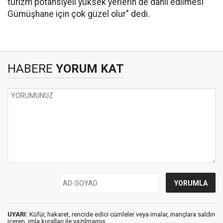
turizm potansiyeli yüksek yerlerin de dahil edilmesi
Gümüşhane için çok güzel olur" dedi.
HABERE
YORUM KAT
UYARI:
Küfür, hakaret, rencide edici cümleler veya imalar, inançlara saldırı
içeren, imla kuralları ile yazılmamış,