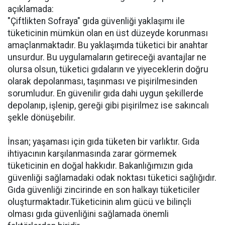
açıklamada:
"Çiftlikten Sofraya" gıda güvenliği yaklaşımı ile
tüketicinin mümkün olan en üst düzeyde korunması
amaçlanmaktadır. Bu yaklaşımda tüketici bir anahtar
unsurdur. Bu uygulamaların getireceği avantajlar ne
olursa olsun, tüketici gıdaların ve yiyeceklerin doğru
olarak depolanması, taşınması ve pişirilmesinden
sorumludur. En güvenilir gıda dahi uygun şekillerde
depolanıp, işlenip, gereği gibi pişirilmez ise sakıncalı
şekle dönüşebilir.
İnsan; yaşaması için gıda tüketen bir varlıktır. Gıda
ihtiyacının karşılanmasında zarar görmemek
tüketicinin en doğal hakkıdır. Bakanlığımızın gıda
güvenliği sağlamadaki odak noktası tüketici sağlığıdır.
Gıda güvenliği zincirinde en son halkayı tüketiciler
oluşturmaktadır.Tüketicinin alım gücü ve bilinçli
olması gıda güvenliğini sağlamada önemli