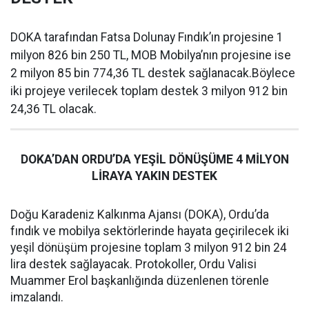
DOKA tarafından Fatsa Dolunay Fındık’ın projesine 1
milyon 826 bin 250 TL, MOB Mobilya’nın projesine ise
2 milyon 85 bin 774,36 TL destek sağlanacak.Böylece
iki projeye verilecek toplam destek 3 milyon 912 bin
24,36 TL olacak.
DOKA’DAN ORDU’DA YEŞİL DÖNÜŞÜME 4 MİLYON
LİRAYA YAKIN DESTEK
Doğu Karadeniz Kalkınma Ajansı (DOKA), Ordu’da
fındık ve mobilya sektörlerinde hayata geçirilecek iki
yeşil dönüşüm projesine toplam 3 milyon 912 bin 24
lira destek sağlayacak. Protokoller, Ordu Valisi
Muammer Erol başkanlığında düzenlenen törenle
imzalandı.