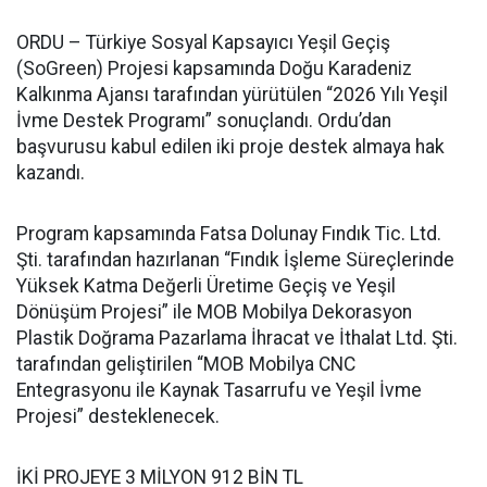
ORDU – Türkiye Sosyal Kapsayıcı Yeşil Geçiş
(SoGreen) Projesi kapsamında Doğu Karadeniz
Kalkınma Ajansı tarafından yürütülen “2026 Yılı Yeşil
İvme Destek Programı” sonuçlandı. Ordu’dan
başvurusu kabul edilen iki proje destek almaya hak
kazandı.
Program kapsamında Fatsa Dolunay Fındık Tic. Ltd.
Şti. tarafından hazırlanan “Fındık İşleme Süreçlerinde
Yüksek Katma Değerli Üretime Geçiş ve Yeşil
Dönüşüm Projesi” ile MOB Mobilya Dekorasyon
Plastik Doğrama Pazarlama İhracat ve İthalat Ltd. Şti.
tarafından geliştirilen “MOB Mobilya CNC
Entegrasyonu ile Kaynak Tasarrufu ve Yeşil İvme
Projesi” desteklenecek.
İKİ PROJEYE 3 MİLYON 912 BİN TL