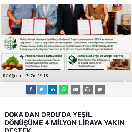
07 Ağustos 2026
19:18
DOKA’DAN ORDU’DA YEŞİL
DÖNÜŞÜME 4 MİLYON LİRAYA YAKIN
DESTEK