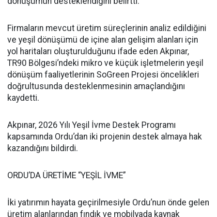
dönüşümün desteklendiğini belirtti.
Firmaların mevcut üretim süreçlerinin analiz edildiğini
ve yeşil dönüşümü de içine alan gelişim alanları için
yol haritaları oluşturulduğunu ifade eden Akpınar,
TR90 Bölgesi’ndeki mikro ve küçük işletmelerin yeşil
dönüşüm faaliyetlerinin SoGreen Projesi öncelikleri
doğrultusunda desteklenmesinin amaçlandığını
kaydetti.
Akpınar, 2026 Yılı Yeşil İvme Destek Programı
kapsamında Ordu’dan iki projenin destek almaya hak
kazandığını bildirdi.
ORDU’DA ÜRETİME “YEŞİL İVME”
İki yatırımın hayata geçirilmesiyle Ordu’nun önde gelen
üretim alanlarından fındık ve mobilyada kaynak