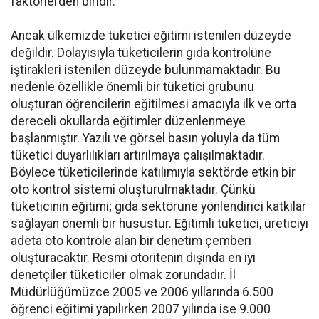
faktörlerden biridir.
Ancak ülkemizde tüketici eğitimi istenilen düzeyde
değildir. Dolayısıyla tüketicilerin gıda kontrolüne
iştirakleri istenilen düzeyde bulunmamaktadır. Bu
nedenle özellikle önemli bir tüketici grubunu
oluşturan öğrencilerin eğitilmesi amacıyla ilk ve orta
dereceli okullarda eğitimler düzenlenmeye
başlanmıştır. Yazılı ve görsel basın yoluyla da tüm
tüketici duyarlılıkları artırılmaya çalışılmaktadır.
Böylece tüketicilerinde katılımıyla sektörde etkin bir
oto kontrol sistemi oluşturulmaktadır. Çünkü
tüketicinin eğitimi; gıda sektörüne yönlendirici katkılar
sağlayan önemli bir husustur. Eğitimli tüketici, üreticiyi
adeta oto kontrole alan bir denetim çemberi
oluşturacaktır. Resmi otoritenin dışında en iyi
denetçiler tüketiciler olmak zorundadır. İl
Müdürlüğümüzce 2005 ve 2006 yıllarında 6.500
öğrenci eğitimi yapılırken 2007 yılında ise 9.000