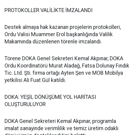
PROTOKOLLER VALİLİKTE İMZALANDI
Destek almaya hak kazanan projelerin protokolleri,
Ordu Valisi Muammer Erol başkanlığında Valilik
Makamında düzenlenen törenle imzalandı.
Törene DOKA Genel Sekreteri Kemal Akpınar, DOKA
Ordu Koordinatörü Murat Aladağ, Fatsa Dolunay Fındık
Tic. Ltd. Şti. firma ortağı Ayten Şen ve MOB Mobilya
yetkilisi Ali Fuat Gül katıldı.
DOKA: YEŞİL DÖNÜŞÜME YOL HARİTASI
OLUŞTURULUYOR
DOKA Genel Sekreteri Kemal Akpınar, programla
imalat sanayinde verimlilik ve temiz üretim odaklı