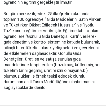
öğrencinin eğitimi gerçekleştirilmiştir.
Bu gün merkez ilçedeki 25 ilköğretim okulundan
toplam 100 öğrenciye " Gıda Maddelerini Satın Alırken
ve Tüketirken Dikkat Edilecek Hususlar" ve "İyotlu
Tuz" konulu eğitimler verilmiştir. Eğitime tabi tutulan
öğrencilere "Gönüllü Gıda Denetçisi Kartı" verilerek
gıda denetim ve kontrol sistemine katkıda bulunarak,
bilinçli birer tüketici olarak yetişmeleri ve çevrelerini
de etkilemeleri sağlanacaktır. Gönüllü Gıda
Denetçileri, üretilen ve satışa sunulan gıda
maddelerinde tespit edilen (bozulmuş, küflenmiş, son
tüketim tarihi geçmiş, üretim izni olmayan v.b.)
olumsuzluklar ile örnek teşkil edecek olumlu
durumların da İl Tarım Müdürlüğüne ulaştırılmasını
sağlayacaklardır denildi.