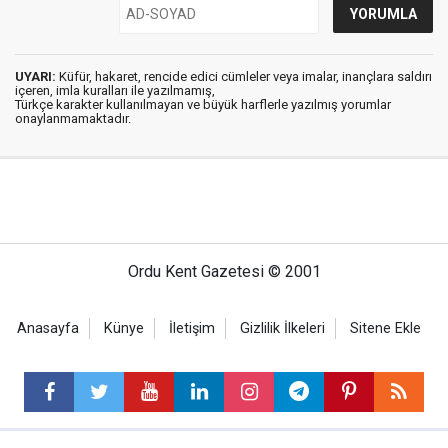
UYARI:
Küfür, hakaret, rencide edici cümleler veya imalar, inançlara saldırı
içeren, imla kuralları ile yazılmamış,
Türkçe karakter kullanılmayan ve büyük harflerle yazılmış yorumlar
onaylanmamaktadır.
Ordu Kent Gazetesi © 2001
Anasayfa
Künye
İletişim
Gizlilik İlkeleri
Sitene Ekle