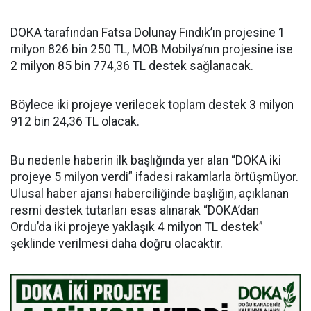
DOKA tarafından Fatsa Dolunay Fındık’ın projesine 1
milyon 826 bin 250 TL, MOB Mobilya’nın projesine ise
2 milyon 85 bin 774,36 TL destek sağlanacak.
Böylece iki projeye verilecek toplam destek 3 milyon
912 bin 24,36 TL olacak.
Bu nedenle haberin ilk başlığında yer alan “DOKA iki
projeye 5 milyon verdi” ifadesi rakamlarla örtüşmüyor.
Ulusal haber ajansı haberciliğinde başlığın, açıklanan
resmi destek tutarları esas alınarak “DOKA’dan
Ordu’da iki projeye yaklaşık 4 milyon TL destek”
şeklinde verilmesi daha doğru olacaktır.