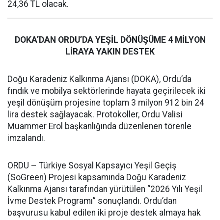
24,36 TL olacak.
DOKA’DAN ORDU’DA YEŞİL DÖNÜŞÜME 4 MİLYON
LİRAYA YAKIN DESTEK
Doğu Karadeniz Kalkınma Ajansı (DOKA), Ordu’da
fındık ve mobilya sektörlerinde hayata geçirilecek iki
yeşil dönüşüm projesine toplam 3 milyon 912 bin 24
lira destek sağlayacak. Protokoller, Ordu Valisi
Muammer Erol başkanlığında düzenlenen törenle
imzalandı.
ORDU – Türkiye Sosyal Kapsayıcı Yeşil Geçiş
(SoGreen) Projesi kapsamında Doğu Karadeniz
Kalkınma Ajansı tarafından yürütülen “2026 Yılı Yeşil
İvme Destek Programı” sonuçlandı. Ordu’dan
başvurusu kabul edilen iki proje destek almaya hak