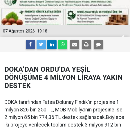
07 Ağustos 2026
19:18
DOKA’DAN ORDU’DA YEŞİL
DÖNÜŞÜME 4 MİLYON LİRAYA YAKIN
DESTEK
DOKA tarafından Fatsa Dolunay Fındık’ın projesine 1
milyon 826 bin 250 TL, MOB Mobilya’nın projesine ise
2 milyon 85 bin 774,36 TL destek sağlanacak.Böylece
iki projeye verilecek toplam destek 3 milyon 912 bin