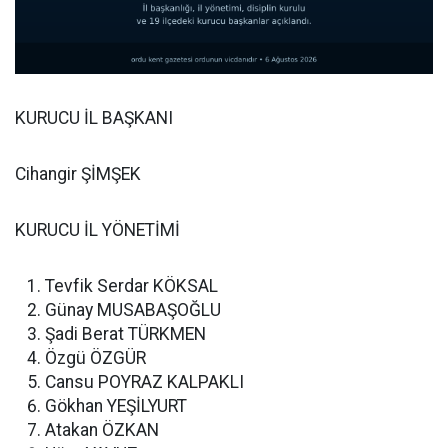
KURUCU İL BAŞKANI
Cihangir ŞİMŞEK
KURUCU İL YÖNETİMİ
Tevfik Serdar KÖKSAL
Günay MUSABAŞOĞLU
Şadi Berat TÜRKMEN
Özgü ÖZGÜR
Cansu POYRAZ KALPAKLI
Gökhan YEŞİLYURT
Atakan ÖZKAN