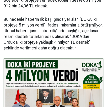
Böylece iki projeye verilecek toplam destek 3 milyon
912 bin 24,36 TL olacak.
Bu nedenle haberin ilk başlığında yer alan “DOKA iki
projeye 5 milyon verdi” ifadesi rakamlarla örtüşmüyor.
Ulusal haber ajansı haberciliğinde başlığın, açıklanan
resmi destek tutarları esas alınarak “DOKA’dan
Ordu’da iki projeye yaklaşık 4 milyon TL destek”
şeklinde verilmesi daha doğru olacaktır.