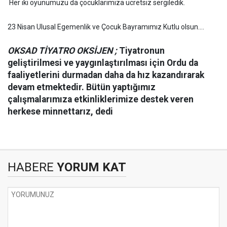
Her iki oyunumuzu da çocuklarımıza ücretsiz sergiledik.
23 Nisan Ulusal Egemenlik ve Çocuk Bayramımız Kutlu olsun….
OKSAD TİYATRO OKSİJEN ;
Tiyatronun
geliştirilmesi ve yaygınlaştırılması için Ordu da
faaliyetlerini durmadan daha da hız kazandırarak
devam etmektedir. Bütün yaptığımız
çalışmalarımıza etkinliklerimize destek veren
herkese minnettarız, dedi
HABERE
YORUM KAT