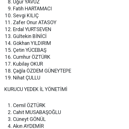
Uğur YAVUZ
Fatih HARTAMACI
Sevgi KILIÇ
Zafer Onur ATASOY
Erdal YURTSEVEN
Gültekin BİNİCİ
Gökhan YILDIRIM
Çetin YÜCEBAŞ
Cumhur ÖZTÜRK
Kubilay OKUR
Çağla ÖZDEM GÜNEYTEPE
Nihat ÇULLU
KURUCU YEDEK İL YÖNETİMİ
Cemil ÖZTÜRK
Cahit MUSABAŞOĞLU
Cüneyt GÖNÜL
Akın AYDEMİR