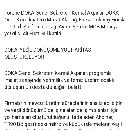
Törene DOKA Genel Sekreteri Kemal Akpınar, DOKA
Ordu Koordinatörü Murat Aladağ, Fatsa Dolunay Fındık
Tic. Ltd. Şti. firma ortağı Ayten Şen ve MOB Mobilya
yetkilisi Ali Fuat Gül katıldı.
DOKA: YEŞİL DÖNÜŞÜME YOL HARİTASI
OLUŞTURULUYOR
DOKA Genel Sekreteri Kemal Akpınar, programla
imalat sanayinde verimlilik ve temiz üretim odaklı
dönüşümün desteklendiğini belirtti.
Firmaların mevcut üretim süreçlerinin analiz edildiğini
ve yeşil dönüşümü de içine alan gelişim alanları için
yol haritaları oluşturulduğunu ifade eden Akpınar,
TR90 Bölgesi’ndeki mikro ve küçük işletmelerin yeşil