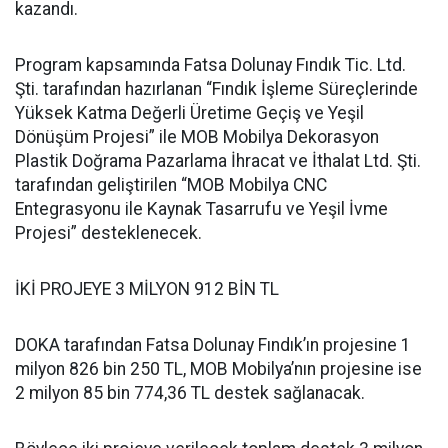
kazandı.
Program kapsamında Fatsa Dolunay Fındık Tic. Ltd.
Şti. tarafından hazırlanan “Fındık İşleme Süreçlerinde
Yüksek Katma Değerli Üretime Geçiş ve Yeşil
Dönüşüm Projesi” ile MOB Mobilya Dekorasyon
Plastik Doğrama Pazarlama İhracat ve İthalat Ltd. Şti.
tarafından geliştirilen “MOB Mobilya CNC
Entegrasyonu ile Kaynak Tasarrufu ve Yeşil İvme
Projesi” desteklenecek.
İKİ PROJEYE 3 MİLYON 912 BİN TL
DOKA tarafından Fatsa Dolunay Fındık’ın projesine 1
milyon 826 bin 250 TL, MOB Mobilya’nın projesine ise
2 milyon 85 bin 774,36 TL destek sağlanacak.