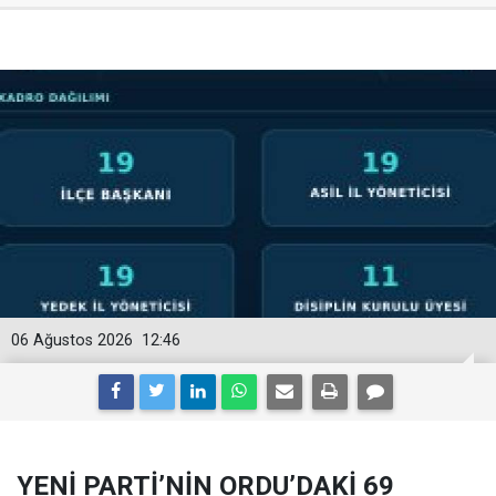
06 Ağustos 2026
12:46
YENİ PARTİ’NİN ORDU’DAKİ 69