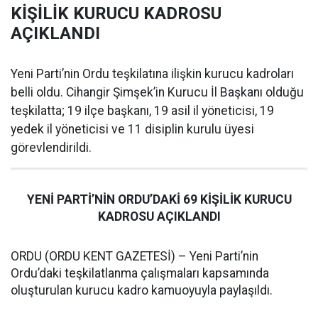
KİŞİLİK KURUCU KADROSU
AÇIKLANDI
Yeni Parti’nin Ordu teşkilatına ilişkin kurucu kadroları
belli oldu. Cihangir Şimşek’in Kurucu İl Başkanı olduğu
teşkilatta; 19 ilçe başkanı, 19 asil il yöneticisi, 19
yedek il yöneticisi ve 11 disiplin kurulu üyesi
görevlendirildi.
YENİ PARTİ’NİN ORDU’DAKİ 69 KİŞİLİK KURUCU
KADROSU AÇIKLANDI
ORDU (ORDU KENT GAZETESİ) – Yeni Parti’nin
Ordu’daki teşkilatlanma çalışmaları kapsamında
oluşturulan kurucu kadro kamuoyuyla paylaşıldı.