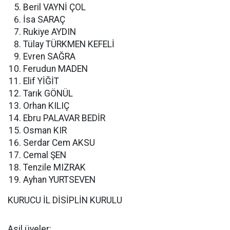
Beril VAYNİ ÇOL
İsa SARAÇ
Rukiye AYDIN
Tülay TÜRKMEN KEFELİ
Evren SAĞRA
Ferudun MADEN
Elif YİĞİT
Tarık GÖNÜL
Orhan KILIÇ
Ebru PALAVAR BEDİR
Osman KIR
Serdar Cem AKSU
Cemal ŞEN
Tenzile MIZRAK
Ayhan YURTSEVEN
KURUCU İL DİSİPLİN KURULU
Asil üyeler: