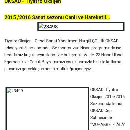
OKSAD - Tiyatro Oksijen
2015 /2016 Sanat sezonu Canlı ve Hareketli…
Tiyatro Oksijen Genel Sanat Yönetmeni Nurgül ÇOLUK OKSAD
adına yaptığı açıklamada;
Sezonumuzun Nisan programında ise
hedefimiz küçük seyircilerimizle buluşmak. Ve de 23 Nisan Ulusal
Egemenlik ve Çocuk Bayramımızı çocuklarımızla birlikte kutlama
planımızı gerçekleştirmenin mutluluğu içindeyiz…
OKSAD-Tiyatro
Oksijen 2015/2016
Sezonunda kendi
OKSAD Cep
Sahnesinde
“MUHABBET-İ ÂLÂ”