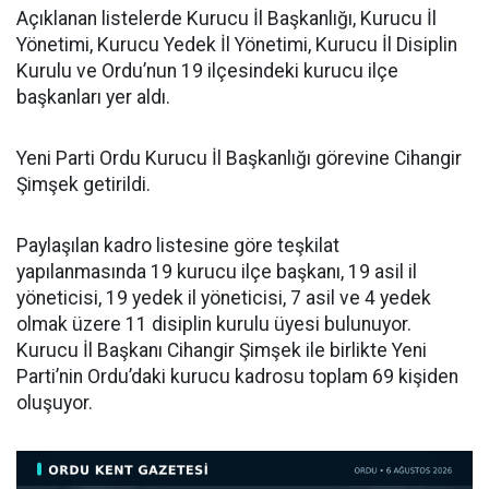
Açıklanan listelerde Kurucu İl Başkanlığı, Kurucu İl
Yönetimi, Kurucu Yedek İl Yönetimi, Kurucu İl Disiplin
Kurulu ve Ordu’nun 19 ilçesindeki kurucu ilçe
başkanları yer aldı.
Yeni Parti Ordu Kurucu İl Başkanlığı görevine Cihangir
Şimşek getirildi.
Paylaşılan kadro listesine göre teşkilat
yapılanmasında 19 kurucu ilçe başkanı, 19 asil il
yöneticisi, 19 yedek il yöneticisi, 7 asil ve 4 yedek
olmak üzere 11 disiplin kurulu üyesi bulunuyor.
Kurucu İl Başkanı Cihangir Şimşek ile birlikte Yeni
Parti’nin Ordu’daki kurucu kadrosu toplam 69 kişiden
oluşuyor.