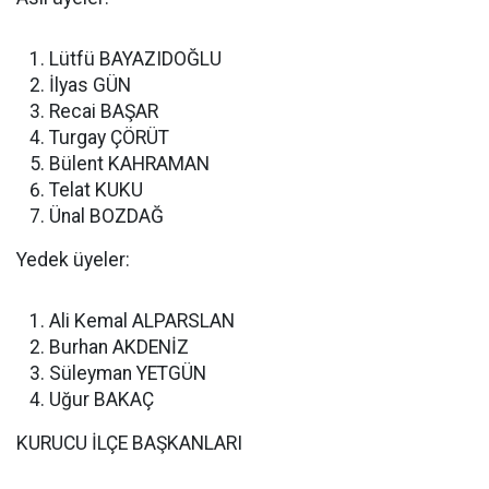
Lütfü BAYAZIDOĞLU
İlyas GÜN
Recai BAŞAR
Turgay ÇÖRÜT
Bülent KAHRAMAN
Telat KUKU
Ünal BOZDAĞ
Yedek üyeler:
Ali Kemal ALPARSLAN
Burhan AKDENİZ
Süleyman YETGÜN
Uğur BAKAÇ
KURUCU İLÇE BAŞKANLARI