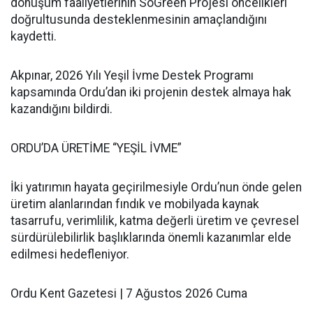
dönüşüm faaliyetlerinin SoGreen Projesi öncelikleri
doğrultusunda desteklenmesinin amaçlandığını
kaydetti.
Akpınar, 2026 Yılı Yeşil İvme Destek Programı
kapsamında Ordu’dan iki projenin destek almaya hak
kazandığını bildirdi.
ORDU’DA ÜRETİME “YEŞİL İVME”
İki yatırımın hayata geçirilmesiyle Ordu’nun önde gelen
üretim alanlarından fındık ve mobilyada kaynak
tasarrufu, verimlilik, katma değerli üretim ve çevresel
sürdürülebilirlik başlıklarında önemli kazanımlar elde
edilmesi hedefleniyor.
Ordu Kent Gazetesi | 7 Ağustos 2026 Cuma