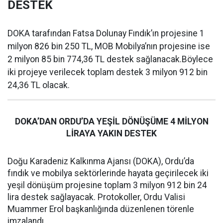
DESTEK
DOKA tarafından Fatsa Dolunay Fındık’ın projesine 1
milyon 826 bin 250 TL, MOB Mobilya’nın projesine ise
2 milyon 85 bin 774,36 TL destek sağlanacak.Böylece
iki projeye verilecek toplam destek 3 milyon 912 bin
24,36 TL olacak.
DOKA’DAN ORDU’DA YEŞİL DÖNÜŞÜME 4 MİLYON
LİRAYA YAKIN DESTEK
Doğu Karadeniz Kalkınma Ajansı (DOKA), Ordu’da
fındık ve mobilya sektörlerinde hayata geçirilecek iki
yeşil dönüşüm projesine toplam 3 milyon 912 bin 24
lira destek sağlayacak. Protokoller, Ordu Valisi
Muammer Erol başkanlığında düzenlenen törenle
imzalandı.