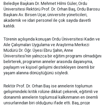
Belediye Başkanı Dr. Mehmet Hilmi Güler, Ordu
Üniversitesi Rektörü Prof. Dr. Orhan Baş, Ordu Barosu
Başkanı Av. Birsen Uçar, üniversite yöneticileri,
akademik ve idari personel ile çok sayıda davetli
katıldı.
Törenin açılışında konuşan Ordu Üniversitesi Kadın ve
Aile Çalışmaları Uygulama ve Araştırma Merkezi
Müdürü Dr. Öğr. Üyesi Ebru Şahin, Anne
Üniversitesi’nin yalnızca bir eğitim programı olmadığını
belirterek, programın anneler arasında dayanışma,
paylaşım ve kişisel gelişimi destekleyen önemli bir
yaşam alanına dönüştüğünü söyledi.
Rektör Prof. Dr. Orhan Baş ise annelerin toplumun
gelişimindeki kritik rolüne dikkat çekerek, eğitimli ve
donanımlı annelerin toplumsal kalkınmanın en önemli
unsurlarından biri olduğunu ifade etti. Baş, proje