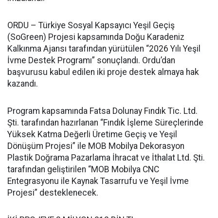
ORDU – Türkiye Sosyal Kapsayıcı Yeşil Geçiş
(SoGreen) Projesi kapsamında Doğu Karadeniz
Kalkınma Ajansı tarafından yürütülen “2026 Yılı Yeşil
İvme Destek Programı” sonuçlandı. Ordu’dan
başvurusu kabul edilen iki proje destek almaya hak
kazandı.
Program kapsamında Fatsa Dolunay Fındık Tic. Ltd.
Şti. tarafından hazırlanan “Fındık İşleme Süreçlerinde
Yüksek Katma Değerli Üretime Geçiş ve Yeşil
Dönüşüm Projesi” ile MOB Mobilya Dekorasyon
Plastik Doğrama Pazarlama İhracat ve İthalat Ltd. Şti.
tarafından geliştirilen “MOB Mobilya CNC
Entegrasyonu ile Kaynak Tasarrufu ve Yeşil İvme
Projesi” desteklenecek.