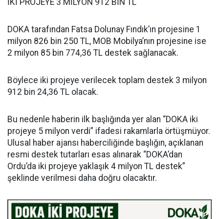
İKİ PROJEYE 3 MİLYON 912 BİN TL
DOKA tarafından Fatsa Dolunay Fındık’ın projesine 1
milyon 826 bin 250 TL, MOB Mobilya’nın projesine ise
2 milyon 85 bin 774,36 TL destek sağlanacak.
Böylece iki projeye verilecek toplam destek 3 milyon
912 bin 24,36 TL olacak.
Bu nedenle haberin ilk başlığında yer alan “DOKA iki
projeye 5 milyon verdi” ifadesi rakamlarla örtüşmüyor.
Ulusal haber ajansı haberciliğinde başlığın, açıklanan
resmi destek tutarları esas alınarak “DOKA’dan
Ordu’da iki projeye yaklaşık 4 milyon TL destek”
şeklinde verilmesi daha doğru olacaktır.