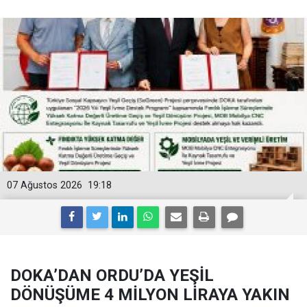
07 Ağustos 2026
19:18
DOKA’DAN ORDU’DA YEŞİL
DÖNÜŞÜME 4 MİLYON LİRAYA YAKIN