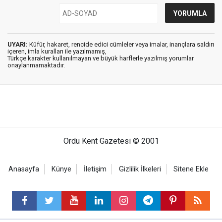
UYARI:
Küfür, hakaret, rencide edici cümleler veya imalar, inançlara saldırı
içeren, imla kuralları ile yazılmamış,
Türkçe karakter kullanılmayan ve büyük harflerle yazılmış yorumlar
onaylanmamaktadır.
Ordu Kent Gazetesi © 2001
Anasayfa
Künye
İletişim
Gizlilik İlkeleri
Sitene Ekle