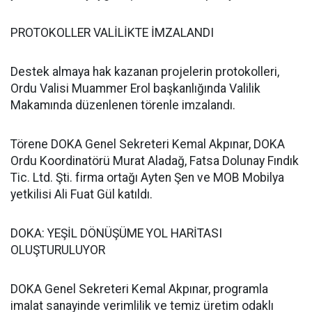
PROTOKOLLER VALİLİKTE İMZALANDI
Destek almaya hak kazanan projelerin protokolleri,
Ordu Valisi Muammer Erol başkanlığında Valilik
Makamında düzenlenen törenle imzalandı.
Törene DOKA Genel Sekreteri Kemal Akpınar, DOKA
Ordu Koordinatörü Murat Aladağ, Fatsa Dolunay Fındık
Tic. Ltd. Şti. firma ortağı Ayten Şen ve MOB Mobilya
yetkilisi Ali Fuat Gül katıldı.
DOKA: YEŞİL DÖNÜŞÜME YOL HARİTASI
OLUŞTURULUYOR
DOKA Genel Sekreteri Kemal Akpınar, programla
imalat sanayinde verimlilik ve temiz üretim odaklı