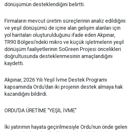
dönüşümün desteklendiğini belirtti.
Firmaların mevcut üretim süreçlerinin analiz edildiğini
ve yeşil dönüşümü de içine alan gelişim alanları için
yol haritaları oluşturulduğunu ifade eden Akpınar,
TR90 Bölgesi’ndeki mikro ve küçük işletmelerin yeşil
dönüşüm faaliyetlerinin SoGreen Projesi öncelikleri
doğrultusunda desteklenmesinin amaçlandığını
kaydetti.
Akpınar, 2026 Yılı Yeşil İvme Destek Programı
kapsamında Ordu’dan iki projenin destek almaya hak
kazandığını bildirdi.
ORDU’DA ÜRETİME “YEŞİL İVME”
İki yatırımın hayata geçirilmesiyle Ordu’nun önde gelen