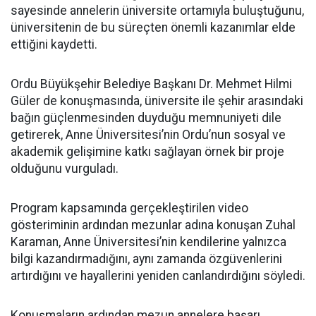
sayesinde annelerin üniversite ortamıyla buluştuğunu,
üniversitenin de bu süreçten önemli kazanımlar elde
ettiğini kaydetti.
Ordu Büyükşehir Belediye Başkanı Dr. Mehmet Hilmi
Güler de konuşmasında, üniversite ile şehir arasındaki
bağın güçlenmesinden duyduğu memnuniyeti dile
getirerek, Anne Üniversitesi’nin Ordu’nun sosyal ve
akademik gelişimine katkı sağlayan örnek bir proje
olduğunu vurguladı.
Program kapsamında gerçekleştirilen video
gösteriminin ardından mezunlar adına konuşan Zuhal
Karaman, Anne Üniversitesi’nin kendilerine yalnızca
bilgi kazandırmadığını, aynı zamanda özgüvenlerini
artırdığını ve hayallerini yeniden canlandırdığını söyledi.
Konuşmaların ardından mezun annelere başarı