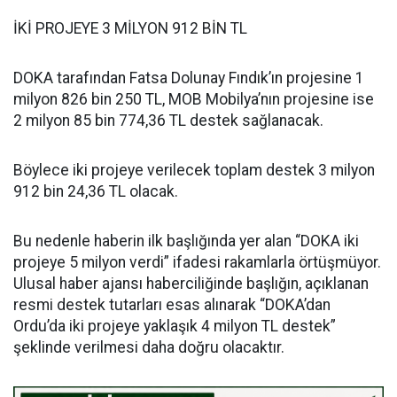
İKİ PROJEYE 3 MİLYON 912 BİN TL
DOKA tarafından Fatsa Dolunay Fındık’ın projesine 1
milyon 826 bin 250 TL, MOB Mobilya’nın projesine ise
2 milyon 85 bin 774,36 TL destek sağlanacak.
Böylece iki projeye verilecek toplam destek 3 milyon
912 bin 24,36 TL olacak.
Bu nedenle haberin ilk başlığında yer alan “DOKA iki
projeye 5 milyon verdi” ifadesi rakamlarla örtüşmüyor.
Ulusal haber ajansı haberciliğinde başlığın, açıklanan
resmi destek tutarları esas alınarak “DOKA’dan
Ordu’da iki projeye yaklaşık 4 milyon TL destek”
şeklinde verilmesi daha doğru olacaktır.