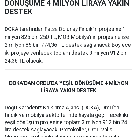
DÖNÜŞÜME 4 MİLYON LİRAYA YAKIN
DESTEK
DOKA tarafından Fatsa Dolunay Fındık’ın projesine 1
milyon 826 bin 250 TL, MOB Mobilya’nın projesine ise
2 milyon 85 bin 774,36 TL destek sağlanacak.Böylece
iki projeye verilecek toplam destek 3 milyon 912 bin
24,36 TL olacak.
DOKA’DAN ORDU’DA YEŞİL DÖNÜŞÜME 4 MİLYON
LİRAYA YAKIN DESTEK
Doğu Karadeniz Kalkınma Ajansı (DOKA), Ordu’da
fındık ve mobilya sektörlerinde hayata geçirilecek iki
yeşil dönüşüm projesine toplam 3 milyon 912 bin 24
lira destek sağlayacak. Protokoller, Ordu Valisi
Muammer Erol başkanlığında düzenlenen törenle