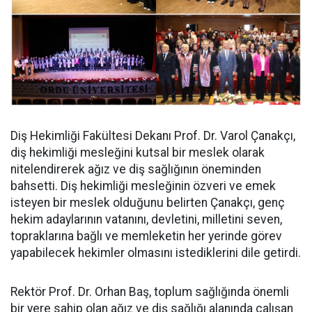
Diş Hekimliği Fakültesi Dekanı Prof. Dr. Varol Çanakçı,
diş hekimliği mesleğini kutsal bir meslek olarak
nitelendirerek ağız ve diş sağlığının öneminden
bahsetti. Diş hekimliği mesleğinin özveri ve emek
isteyen bir meslek olduğunu belirten Çanakçı, genç
hekim adaylarının vatanını, devletini, milletini seven,
topraklarına bağlı ve memleketin her yerinde görev
yapabilecek hekimler olmasını istediklerini dile getirdi.
Rektör Prof. Dr. Orhan Baş, toplum sağlığında önemli
bir yere sahip olan ağız ve diş sağlığı alanında çalışan