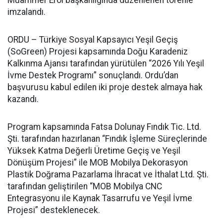
imzalandı.
ORDU – Türkiye Sosyal Kapsayıcı Yeşil Geçiş
(SoGreen) Projesi kapsamında Doğu Karadeniz
Kalkınma Ajansı tarafından yürütülen “2026 Yılı Yeşil
İvme Destek Programı” sonuçlandı. Ordu’dan
başvurusu kabul edilen iki proje destek almaya hak
kazandı.
Program kapsamında Fatsa Dolunay Fındık Tic. Ltd.
Şti. tarafından hazırlanan “Fındık İşleme Süreçlerinde
Yüksek Katma Değerli Üretime Geçiş ve Yeşil
Dönüşüm Projesi” ile MOB Mobilya Dekorasyon
Plastik Doğrama Pazarlama İhracat ve İthalat Ltd. Şti.
tarafından geliştirilen “MOB Mobilya CNC
Entegrasyonu ile Kaynak Tasarrufu ve Yeşil İvme
Projesi” desteklenecek.