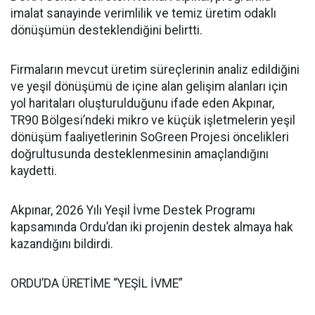
imalat sanayinde verimlilik ve temiz üretim odaklı
dönüşümün desteklendiğini belirtti.
Firmaların mevcut üretim süreçlerinin analiz edildiğini
ve yeşil dönüşümü de içine alan gelişim alanları için
yol haritaları oluşturulduğunu ifade eden Akpınar,
TR90 Bölgesi’ndeki mikro ve küçük işletmelerin yeşil
dönüşüm faaliyetlerinin SoGreen Projesi öncelikleri
doğrultusunda desteklenmesinin amaçlandığını
kaydetti.
Akpınar, 2026 Yılı Yeşil İvme Destek Programı
kapsamında Ordu’dan iki projenin destek almaya hak
kazandığını bildirdi.
ORDU’DA ÜRETİME “YEŞİL İVME”