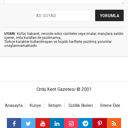
UYARI:
Küfür, hakaret, rencide edici cümleler veya imalar, inançlara saldırı
içeren, imla kuralları ile yazılmamış,
Türkçe karakter kullanılmayan ve büyük harflerle yazılmış yorumlar
onaylanmamaktadır.
Ordu Kent Gazetesi © 2001
Anasayfa
Künye
İletişim
Gizlilik İlkeleri
Sitene Ekle