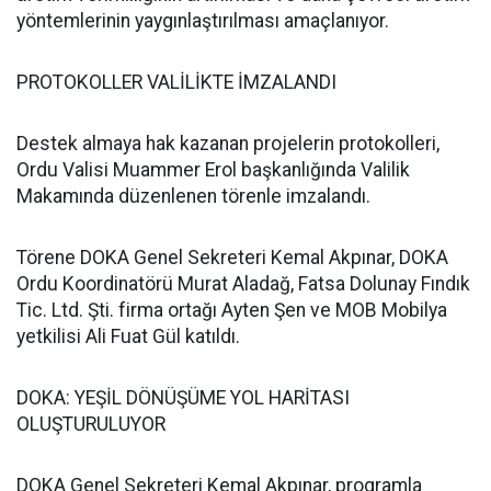
yöntemlerinin yaygınlaştırılması amaçlanıyor.
PROTOKOLLER VALİLİKTE İMZALANDI
Destek almaya hak kazanan projelerin protokolleri,
Ordu Valisi Muammer Erol başkanlığında Valilik
Makamında düzenlenen törenle imzalandı.
Törene DOKA Genel Sekreteri Kemal Akpınar, DOKA
Ordu Koordinatörü Murat Aladağ, Fatsa Dolunay Fındık
Tic. Ltd. Şti. firma ortağı Ayten Şen ve MOB Mobilya
yetkilisi Ali Fuat Gül katıldı.
DOKA: YEŞİL DÖNÜŞÜME YOL HARİTASI
OLUŞTURULUYOR
DOKA Genel Sekreteri Kemal Akpınar, programla