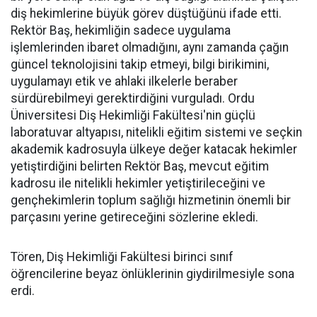
diş hekimlerine büyük görev düştüğünü ifade etti.
Rektör Baş, hekimliğin sadece uygulama
işlemlerinden ibaret olmadığını, aynı zamanda çağın
güncel teknolojisini takip etmeyi, bilgi birikimini,
uygulamayı etik ve ahlaki ilkelerle beraber
sürdürebilmeyi gerektirdiğini vurguladı. Ordu
Üniversitesi Diş Hekimliği Fakültesi'nin güçlü
laboratuvar altyapısı, nitelikli eğitim sistemi ve seçkin
akademik kadrosuyla ülkeye değer katacak hekimler
yetiştirdiğini belirten Rektör Baş, mevcut eğitim
kadrosu ile nitelikli hekimler yetiştirileceğini ve
gençhekimlerin toplum sağlığı hizmetinin önemli bir
parçasını yerine getireceğini sözlerine ekledi.
Tören, Diş Hekimliği Fakültesi birinci sınıf
öğrencilerine beyaz önlüklerinin giydirilmesiyle sona
erdi.