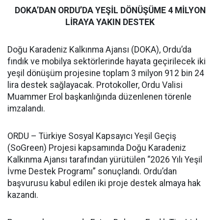
DOKA’DAN ORDU’DA YEŞİL DÖNÜŞÜME 4 MİLYON
LİRAYA YAKIN DESTEK
Doğu Karadeniz Kalkınma Ajansı (DOKA), Ordu’da
fındık ve mobilya sektörlerinde hayata geçirilecek iki
yeşil dönüşüm projesine toplam 3 milyon 912 bin 24
lira destek sağlayacak. Protokoller, Ordu Valisi
Muammer Erol başkanlığında düzenlenen törenle
imzalandı.
ORDU – Türkiye Sosyal Kapsayıcı Yeşil Geçiş
(SoGreen) Projesi kapsamında Doğu Karadeniz
Kalkınma Ajansı tarafından yürütülen “2026 Yılı Yeşil
İvme Destek Programı” sonuçlandı. Ordu’dan
başvurusu kabul edilen iki proje destek almaya hak
kazandı.