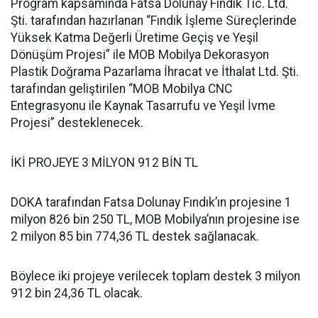
Program kapsamında Fatsa Dolunay Fındık Tic. Ltd.
Şti. tarafından hazırlanan “Fındık İşleme Süreçlerinde
Yüksek Katma Değerli Üretime Geçiş ve Yeşil
Dönüşüm Projesi” ile MOB Mobilya Dekorasyon
Plastik Doğrama Pazarlama İhracat ve İthalat Ltd. Şti.
tarafından geliştirilen “MOB Mobilya CNC
Entegrasyonu ile Kaynak Tasarrufu ve Yeşil İvme
Projesi” desteklenecek.
İKİ PROJEYE 3 MİLYON 912 BİN TL
DOKA tarafından Fatsa Dolunay Fındık’ın projesine 1
milyon 826 bin 250 TL, MOB Mobilya’nın projesine ise
2 milyon 85 bin 774,36 TL destek sağlanacak.
Böylece iki projeye verilecek toplam destek 3 milyon
912 bin 24,36 TL olacak.