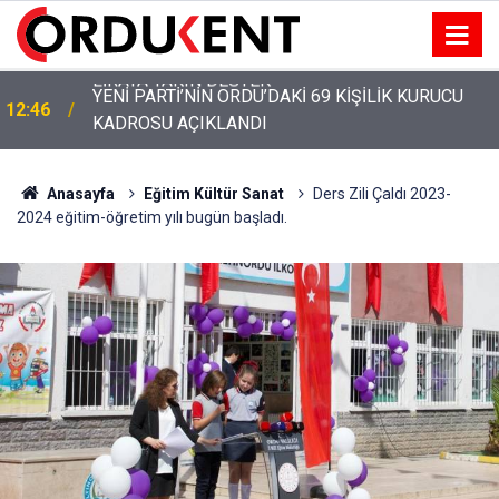
YENİ PARTİ’NİN ORDU’DAKİ 69 KİŞİLİK KURUCU
12:46
KADROSU AÇIKLANDI
Anasayfa
Eğitim Kültür Sanat
Ders Zili Çaldı 2023-
2024 eğitim-öğretim yılı bugün başladı.