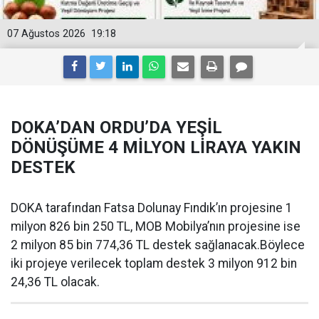
07 Ağustos 2026
19:18
DOKA’DAN ORDU’DA YEŞİL
DÖNÜŞÜME 4 MİLYON LİRAYA YAKIN
DESTEK
DOKA tarafından Fatsa Dolunay Fındık’ın projesine 1
milyon 826 bin 250 TL, MOB Mobilya’nın projesine ise
2 milyon 85 bin 774,36 TL destek sağlanacak.Böylece
iki projeye verilecek toplam destek 3 milyon 912 bin
24,36 TL olacak.