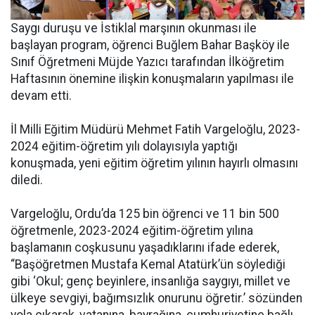
Saygı duruşu ve İstiklal marşının okunması ile
başlayan program, öğrenci Buğlem Bahar Başköy ile
Sınıf Öğretmeni Müjde Yazıcı tarafından İlköğretim
Haftasının önemine ilişkin konuşmaların yapılması ile
devam etti.
İl Milli Eğitim Müdürü Mehmet Fatih Vargeloğlu, 2023-
2024 eğitim-öğretim yılı dolayısıyla yaptığı
konuşmada, yeni eğitim öğretim yılının hayırlı olmasını
diledi.
Vargeloğlu, Ordu’da 125 bin öğrenci ve 11 bin 500
öğretmenle, 2023-2024 eğitim-öğretim yılına
başlamanın coşkusunu yaşadıklarını ifade ederek,
“Başöğretmen Mustafa Kemal Atatürk’ün söylediği
gibi ‘Okul; genç beyinlere, insanlığa saygıyı, millet ve
ülkeye sevgiyi, bağımsızlık onurunu öğretir.’ sözünden