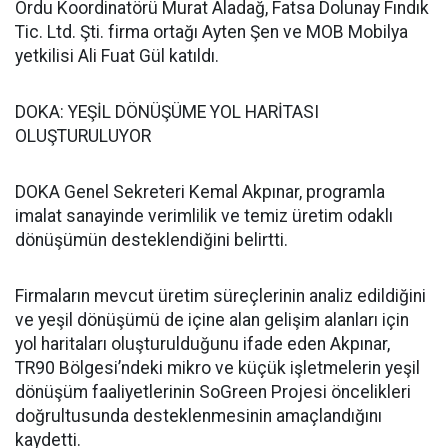
Ordu Koordinatörü Murat Aladağ, Fatsa Dolunay Fındık
Tic. Ltd. Şti. firma ortağı Ayten Şen ve MOB Mobilya
yetkilisi Ali Fuat Gül katıldı.
DOKA: YEŞİL DÖNÜŞÜME YOL HARİTASI
OLUŞTURULUYOR
DOKA Genel Sekreteri Kemal Akpınar, programla
imalat sanayinde verimlilik ve temiz üretim odaklı
dönüşümün desteklendiğini belirtti.
Firmaların mevcut üretim süreçlerinin analiz edildiğini
ve yeşil dönüşümü de içine alan gelişim alanları için
yol haritaları oluşturulduğunu ifade eden Akpınar,
TR90 Bölgesi’ndeki mikro ve küçük işletmelerin yeşil
dönüşüm faaliyetlerinin SoGreen Projesi öncelikleri
doğrultusunda desteklenmesinin amaçlandığını
kaydetti.