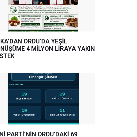
KA’DAN ORDU’DA YEŞİL
NÜŞÜME 4 MİLYON LİRAYA YAKIN
STEK
Nİ PARTİ’NİN ORDU’DAKİ 69