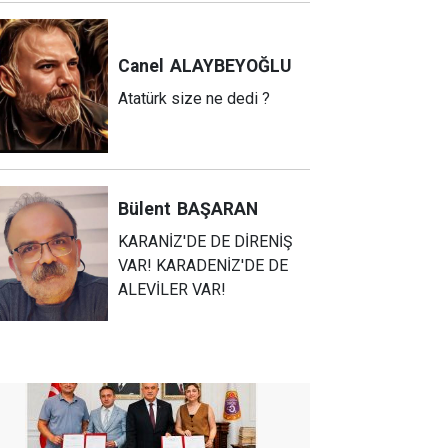
Canel
ALAYBEYOĞLU
Atatürk size ne dedi ?
Bülent
BAŞARAN
KARANİZ'DE DE DİRENİŞ
VAR! KARADENİZ'DE DE
ALEVİLER VAR!