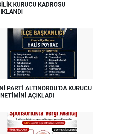
ŞİLİK KURUCU KADROSU
IKLANDI
Nİ PARTİ ALTINORDU’DA KURUCU
NETİMİNİ AÇIKLADI