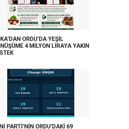
KA’DAN ORDU’DA YEŞİL
NÜŞÜME 4 MİLYON LİRAYA YAKIN
STEK
Nİ PARTİ’NİN ORDU’DAKİ 69