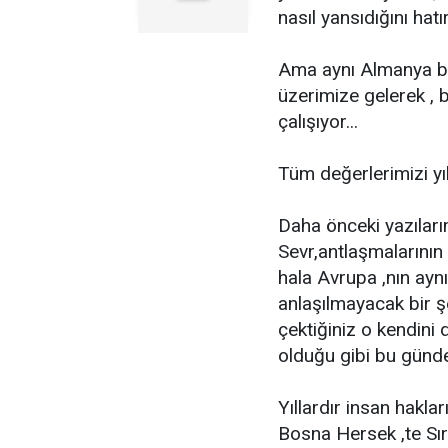
nasıl yansıdığını hatır
Ama aynı Almanya ba
üzerimize gelerek ,
çalışıyor...
Tüm değerlerimizi yık
Daha önceki yazıları
Sevr,antlaşmalarının
hala Avrupa ,nın aynı
anlaşılmayacak bir şe
çektiğiniz o kendini 
olduğu gibi bu günde
Yıllardır insan hakla
Bosna Hersek ,te Sı