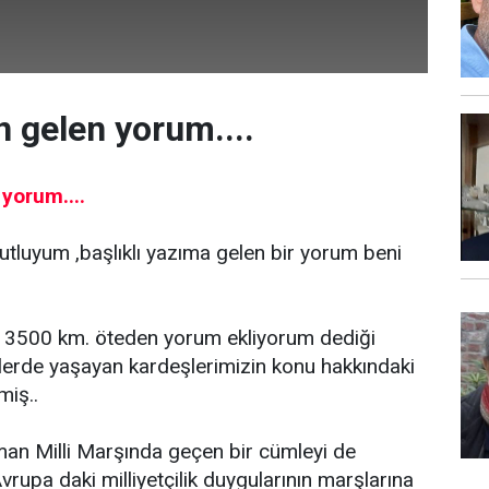
 gelen yorum....
yorum....
tluyum ,başlıklı yazıma gelen bir yorum beni
 3500 km. öteden yorum ekliyorum dediği
elerde yaşayan kardeşlerimizin konu hakkındaki
miş..
man Milli Marşında geçen bir cümleyi de
vrupa daki milliyetçilik duygularının marşlarına