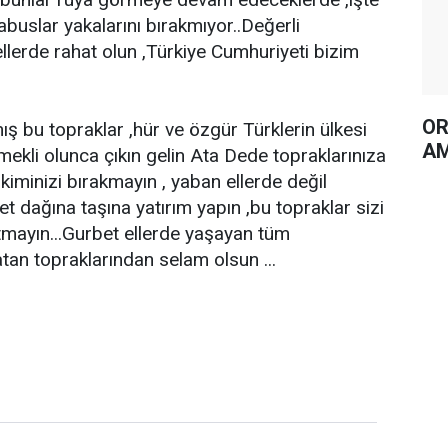
abuslar yakalarını bırakmıyor..Değerli
llerde rahat olun ,Türkiye Cumhuriyeti bizim
OR
ış bu topraklar ,hür ve özgür Türklerin ülkesi
AM
mekli olunca çıkın gelin Ata Dede topraklarınıza
kiminizi bırakmayın , yaban ellerde değil
t dağına taşına yatırım yapın ,bu topraklar sizi
utmayın...Gurbet ellerde yaşayan tüm
an topraklarından selam olsun ...