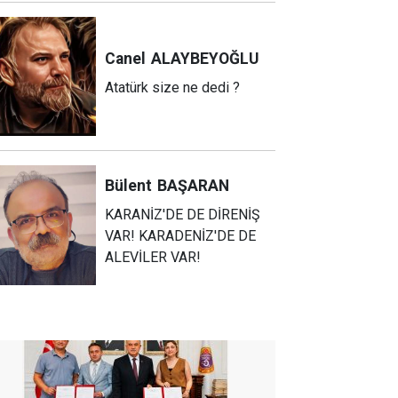
Canel
ALAYBEYOĞLU
Atatürk size ne dedi ?
Bülent
BAŞARAN
KARANİZ'DE DE DİRENİŞ
VAR! KARADENİZ'DE DE
ALEVİLER VAR!