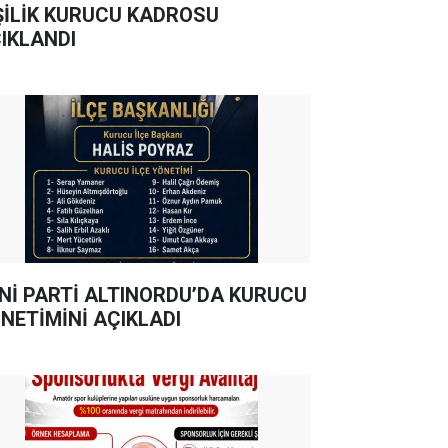
ŞİLİK KURUCU KADROSU
IKLANDI
Nİ PARTİ ALTINORDU’DA KURUCU
NETİMİNİ AÇIKLADI