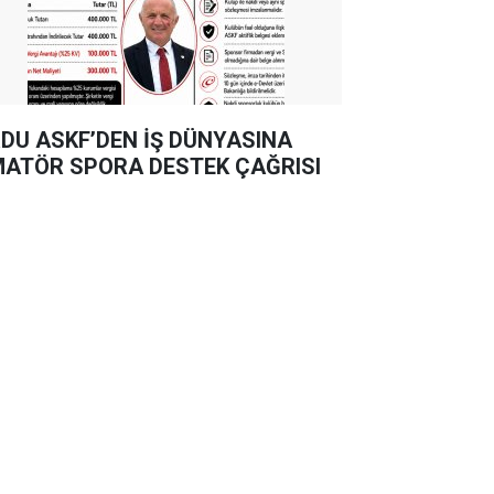
DU ASKF’DEN İŞ DÜNYASINA
ATÖR SPORA DESTEK ÇAĞRISI