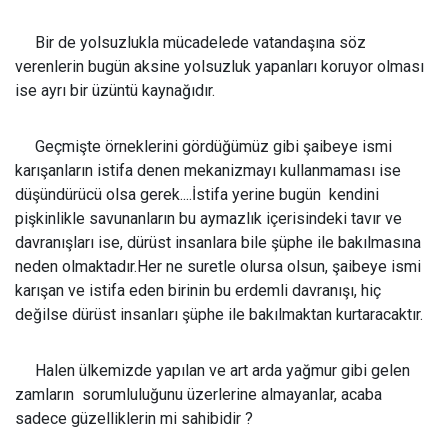
Bir de yolsuzlukla mücadelede vatandaşına söz
verenlerin bugün aksine yolsuzluk yapanları koruyor olması
ise ayrı bir üzüntü kaynağıdır.
Geçmişte örneklerini gördüğümüz gibi şaibeye ismi
karışanların istifa denen mekanizmayı kullanmaması ise
düşündürücü olsa gerek....İstifa yerine bugün kendini
pişkinlikle savunanların bu aymazlık içerisindeki tavır ve
davranışları ise, dürüst insanlara bile şüphe ile bakılmasına
neden olmaktadır.Her ne suretle olursa olsun, şaibeye ismi
karışan ve istifa eden birinin bu erdemli davranışı, hiç
değilse dürüst insanları şüphe ile bakılmaktan kurtaracaktır.
Halen ülkemizde yapılan ve art arda yağmur gibi gelen
zamların sorumluluğunu üzerlerine almayanlar, acaba
sadece güzelliklerin mi sahibidir ?