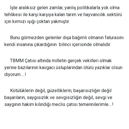
İşte aralıksız gelen zamlar, yanlış politikalarla yok olma
tehlikesi ile karşı karşıya kalan tarım ve hayvancılık sektörü
için kırmızı ışığı çoktan yakmıştır.
Bunu görmezden gelenler dışa bağımlı olmanın faturasını
kendi insanına çıkardığının bilinci içerisinde olmalıdır.
TBMM Çatısı altında milletin gerçek vekilleri olmak
yerine bazılarının kavgacı üsluplarından ötürü yazıklar olsun
diyorum.....!
Kötülüklerin değil, güzelliklerin, başarısızlığın değil
başarıların, saygısızlık ve sevgisizliğin değil, sevgi ve
saygının hakim kılındığı meclis çatısı temennilerimle....!