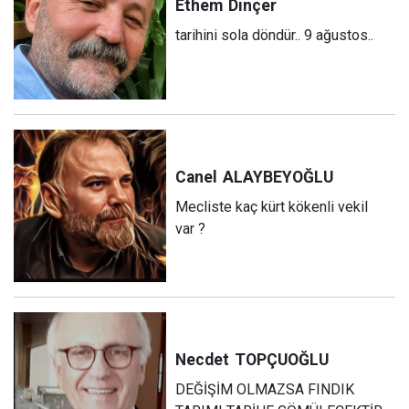
Ethem
Dinçer
tarihini sola döndür.. 9 ağustos..
Canel
ALAYBEYOĞLU
Mecliste kaç kürt kökenli vekil
var ?
Necdet
TOPÇUOĞLU
DEĞİŞİM OLMAZSA FINDIK