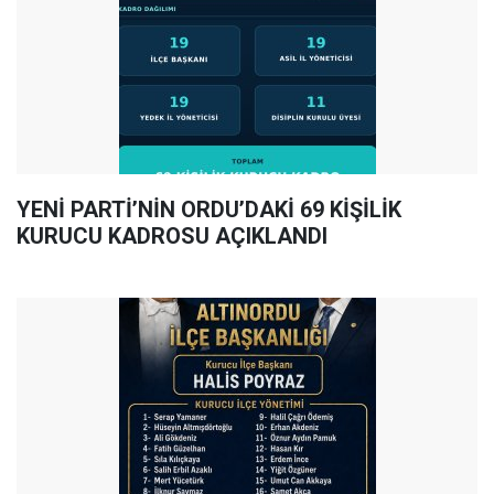
YENİ PARTİ’NİN ORDU’DAKİ 69 KİŞİLİK
KURUCU KADROSU AÇIKLANDI