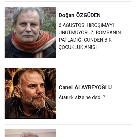
Doğan
ÖZGÜDEN
6 AĞUSTOS: HİROŞİMA'YI
UNUTMUYORUZ; BOMBANIN
PATLADIĞI GÜNDEN BİR
ÇOCUKLUK ANISI
Canel
ALAYBEYOĞLU
Atatürk size ne dedi ?