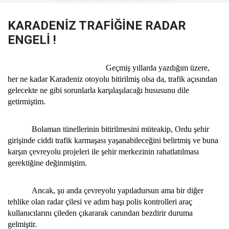
KARADENİZ TRAFİĞİNE RADAR
ENGELİ !
Geçmiş yıllarda yazdığım üzere,
her ne kadar Karadeniz otoyolu bitirilmiş olsa da, trafik açısından
gelecekte ne gibi sorunlarla karşılaşılacağı hususunu dile
getirmiştim.
Bolaman tünellerinin bitirilmesini müteakip, Ordu şehir
girişinde ciddi trafik karmaşası yaşanabileceğini belirtmiş ve buna
karşın çevreyolu projeleri ile şehir merkezinin rahatlatılması
gerektiğine değinmiştim.
Ancak, şu anda çevreyolu yapıladursun ama bir diğer
tehlike olan radar çilesi ve adım başı polis kontrolleri araç
kullanıcılarını çileden çıkararak canından bezdirir duruma
gelmiştir.