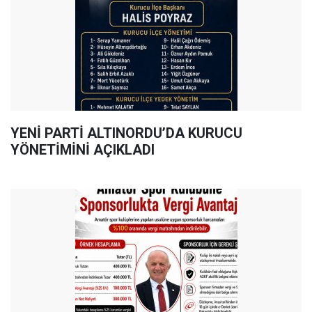
YENİ PARTİ ALTINORDU’DA KURUCU
YÖNETİMİNİ AÇIKLADI