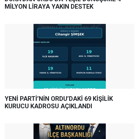
MİLYON LİRAYA YAKIN DESTEK
YENİ PARTİ’NİN ORDU’DAKİ 69 KİŞİLİK
KURUCU KADROSU AÇIKLANDI