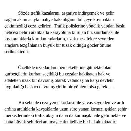
Sözde trafik kazalarını asgariye indirgemek ve gelir
sağlamak amacıyla maliye bakanlığının bütçeye koymaktan
çekinmediği ceza gelirleri, Trafik polislerine yönelik yapılan baskı
neticesi belirli aralıklarla karayoluna kurulan hız sınırlaması ile
kısa aralıklarla kurulan radarların, uzak mesafelere seyreden
araçlara tezgâhlanan büyük bir tuzak olduğu gözler önüne
serilmektedir.
Özellikle uzaklardan memleketlerine gitmekte olan
gurbetçilerin kurban seçildiği bu cezalar hakikaten hak ve
adaletten uzak bir davranış olarak vatandaşına karşı devletin
uyguladığı baskıcı davranış çirkin bir yöntem olsa gerek….
Bu sebeple ceza yeme korkusu ile yavaş seyreden ve ardı
ardına aralıklarla kavşaklarda uzun süre yanan kırmızı ışıklar, şehir
merkezlerindeki trafik akışını daha da karmaşık hale getirmekte ve
hatta büyük şehirleri aratmayacak nitelikte bir hal almaktadır.