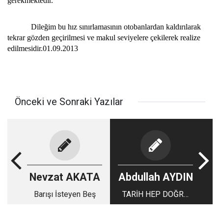
gerekmektedir.
Dileğim bu hız sınırlamasının otobanlardan kaldırılarak
tekrar gözden geçirilmesi ve makul seviyelere çekilerek realize
edilmesidir.01.09.2013
Önceki ve Sonraki Yazılar
Nevzat AKATA
Abdullah AYDIN
Barışı İsteyen Beş
TARİH HEP DOĞRU
MU YAZAR