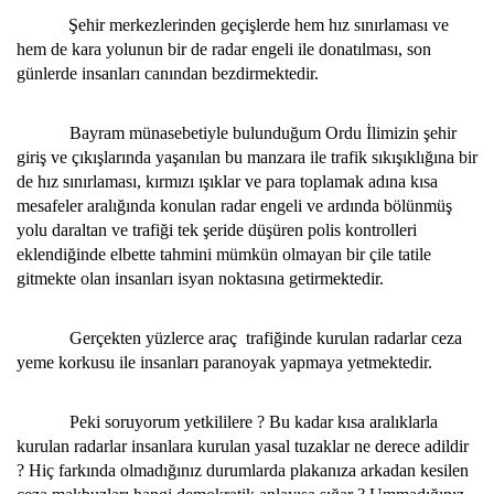
Şehir merkezlerinden geçişlerde hem hız sınırlaması ve
hem de kara yolunun bir de radar engeli ile donatılması, son
günlerde insanları canından bezdirmektedir.
Bayram münasebetiyle bulunduğum Ordu İlimizin şehir
giriş ve çıkışlarında yaşanılan bu manzara ile trafik sıkışıklığına bir
de hız sınırlaması, kırmızı ışıklar ve para toplamak adına kısa
mesafeler aralığında konulan radar engeli ve ardında bölünmüş
yolu daraltan ve trafiği tek şeride düşüren polis kontrolleri
eklendiğinde elbette tahmini mümkün olmayan bir çile tatile
gitmekte olan insanları isyan noktasına getirmektedir.
Gerçekten yüzlerce araç trafiğinde kurulan radarlar ceza
yeme korkusu ile insanları paranoyak yapmaya yetmektedir.
Peki soruyorum yetkililere ? Bu kadar kısa aralıklarla
kurulan radarlar insanlara kurulan yasal tuzaklar ne derece adildir
? Hiç farkında olmadığınız durumlarda plakanıza arkadan kesilen