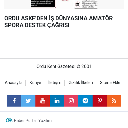
ORDU ASKF’DEN İŞ DÜNYASINA AMATÖR
SPORA DESTEK ÇAĞRISI
Ordu Kent Gazetesi © 2001
Anasayfa
Künye
İletişim
Gizlilik İlkeleri
Sitene Ekle
Haber Portalı Yazılımı