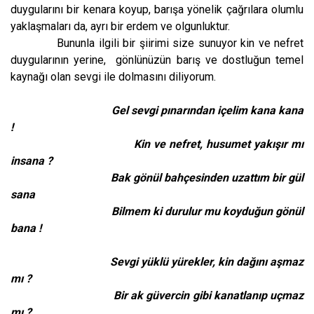
duygularını bir kenara koyup, barışa yönelik çağrılara olumlu
yaklaşmaları da, ayrı bir erdem ve olgunluktur.
Bununla ilgili bir şiirimi size sunuyor kin ve nefret
duygularının yerine,
gönlünüzün barış ve dostluğun temel
kaynağı olan sevgi ile dolmasını diliyorum.
Gel sevgi pınarından içelim kana kana
!
Kin ve nefret, husumet yakışır mı
insana ?
Bak gönül bahçesinden uzattım bir gül
sana
Bilmem ki durulur mu koyduğun gönül
bana !
Sevgi yüklü yürekler, kin dağını aşmaz
mı ?
Bir ak güvercin gibi kanatlanıp uçmaz
mı ?