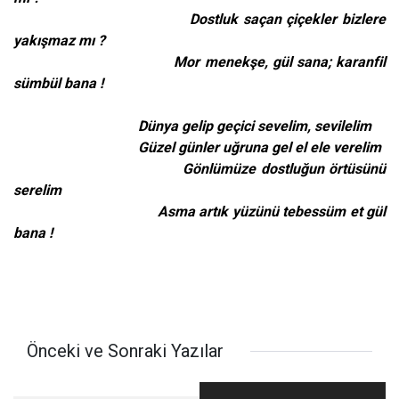
Dostluk saçan çiçekler bizlere
yakışmaz mı ?
Mor menekşe, gül sana; karanfil
sümbül bana !
Dünya gelip geçici sevelim, sevilelim
Güzel günler uğruna gel el ele verelim
Gönlümüze dostluğun örtüsünü
serelim
Asma artık yüzünü tebessüm et gül
bana !
Önceki ve Sonraki Yazılar