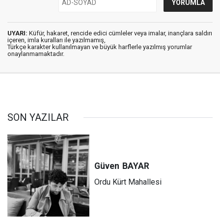
UYARI:
Küfür, hakaret, rencide edici cümleler veya imalar, inançlara saldırı
içeren, imla kuralları ile yazılmamış,
Türkçe karakter kullanılmayan ve büyük harflerle yazılmış yorumlar
onaylanmamaktadır.
SON YAZILAR
Güven
BAYAR
Ordu Kürt Mahallesi