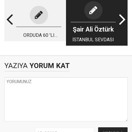
Şair Ali Öztürk
ORDUDA 60 'LI
İSTANBUL SEVDASI
YILLAR
YAZIYA
YORUM KAT