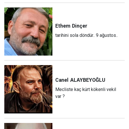
Ethem
Dinçer
tarihini sola döndür.. 9 ağustos..
Canel
ALAYBEYOĞLU
Mecliste kaç kürt kökenli vekil
var ?