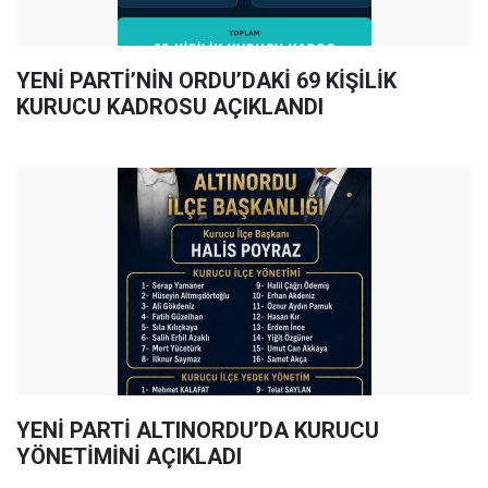
YENİ PARTİ’NİN ORDU’DAKİ 69 KİŞİLİK
KURUCU KADROSU AÇIKLANDI
YENİ PARTİ ALTINORDU’DA KURUCU
YÖNETİMİNİ AÇIKLADI