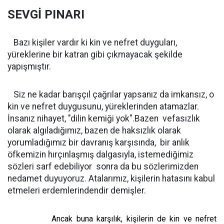
SEVGİ PINARI
Bazı kişiler vardır ki kin ve nefret duyguları,
yüreklerine bir katran gibi çıkmayacak şekilde
yapışmıştır.
Siz ne kadar barışçıl çağrılar yapsanız da imkansız, o
kin ve nefret duygusunu, yüreklerinden atamazlar.
İnsanız nihayet, "dilin kemiği yok".Bazen
vefasızlık
olarak algıladığımız, bazen de haksızlık olarak
yorumladığımız bir davranış karşısında,
bir anlık
öfkemizin hırçınlaşmış dalgasıyla, istemediğimiz
sözleri sarf edebiliyor
sonra da bu sözlerimizden
nedamet duyuyoruz. Atalarımız, kişilerin hatasını kabul
etmeleri erdemlerindendir demişler.
Ancak buna karşılık, kişilerin de kin ve nefret