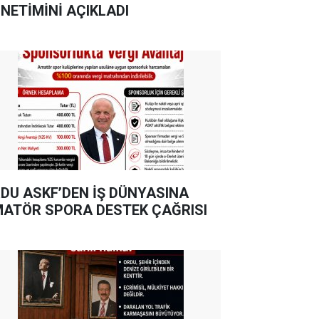
NETİMİNİ AÇIKLADI
DU ASKF’DEN İŞ DÜNYASINA
ATÖR SPORA DESTEK ÇAĞRISI