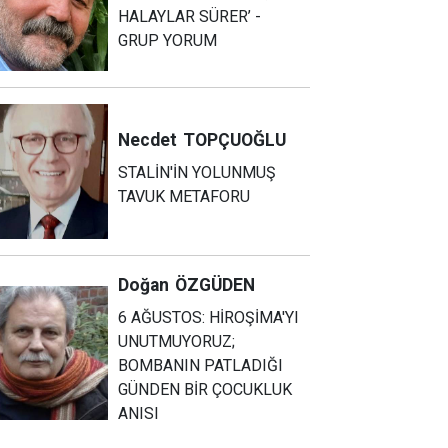
HALAYLAR SÜRER’ -
GRUP YORUM
Necdet
TOPÇUOĞLU
STALİN'İN YOLUNMUŞ
TAVUK METAFORU
Doğan
ÖZGÜDEN
6 AĞUSTOS: HİROŞİMA'YI
UNUTMUYORUZ;
BOMBANIN PATLADIĞI
GÜNDEN BİR ÇOCUKLUK
ANISI