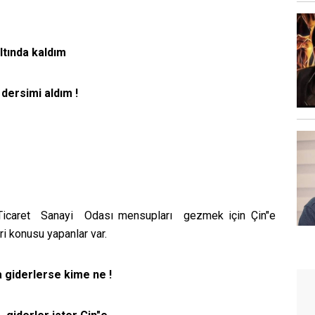
altında kaldım
dersimi aldım !
icaret
Sanayi
Odası mensupları
gezmek için Çin"e
ri konusu yapanlar var.
a giderlerse kime ne !