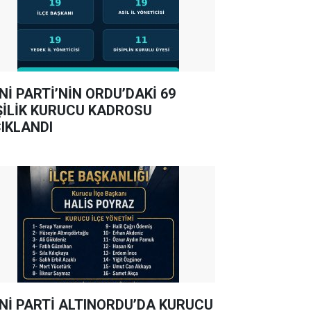
Nİ PARTİ’NİN ORDU’DAKİ 69
ŞİLİK KURUCU KADROSU
IKLANDI
Nİ PARTİ ALTINORDU’DA KURUCU