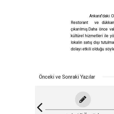
Ankara"daki O
Restorant
ve dükkan
çıkarılmış.Daha önce vak
kültürel hizmetleri ile yö
lokalin satış dışı tutulm
dolayı etkili olduğu söyl
Önceki ve Sonraki Yazılar