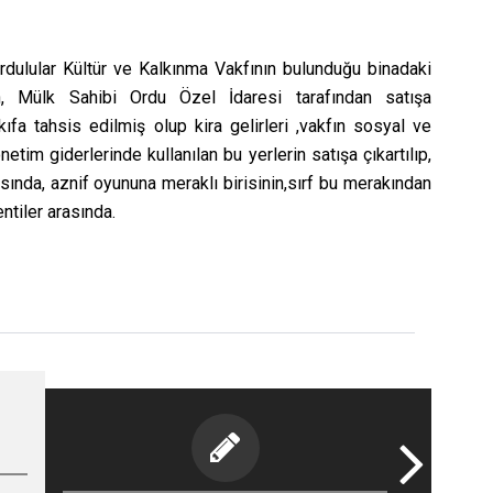
rdulular Kültür ve Kalkınma Vakfının bulunduğu binadaki
, Mülk Sahibi Ordu Özel İdaresi tarafından satışa
ıfa tahsis edilmiş olup kira gelirleri ,vakfın sosyal ve
netim giderlerinde kullanılan bu yerlerin satışa çıkartılıp,
asında, aznif oyununa meraklı birisinin,sırf bu merakından
entiler arasında.