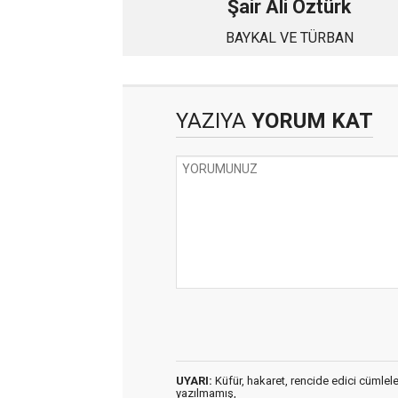
Şair Ali Öztürk
BAYKAL VE TÜRBAN
YAZIYA
YORUM KAT
UYARI:
Küfür, hakaret, rencide edici cümleler 
yazılmamış,