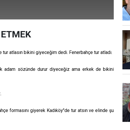
 ETMEK
tur atlasın bikini giyeceğim dedi. Fenerbahçe tur atladı.
ek adam sözünde durur diyeceğiz ama erkek de bikini
.
ahçe formasını giyerek Kadıköy"de tur atsın ve elinde şu