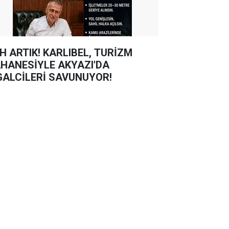
TIK! KARLIBEL, TURİZM
HANESİYLE AKYAZI'DA
GALCİLERİ SAVUNUYOR!