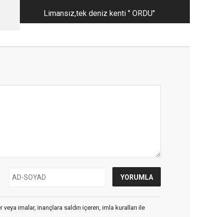
Limansız,tek deniz kenti " ORDU"
veya imalar, inançlara saldırı içeren, imla kuralları ile