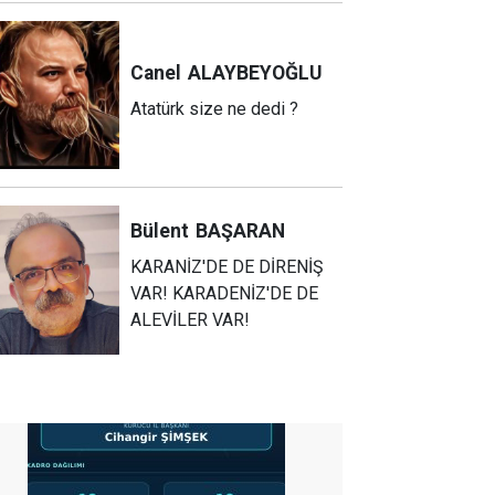
Canel
ALAYBEYOĞLU
Atatürk size ne dedi ?
Bülent
BAŞARAN
KARANİZ'DE DE DİRENİŞ
VAR! KARADENİZ'DE DE
ALEVİLER VAR!