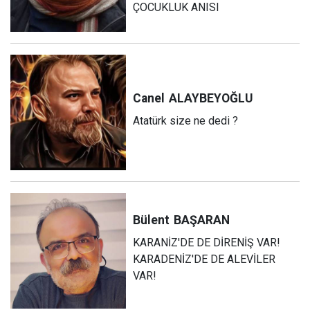
ÇOCUKLUK ANISI
Canel
ALAYBEYOĞLU
Atatürk size ne dedi ?
Bülent
BAŞARAN
KARANİZ'DE DE DİRENİŞ VAR!
KARADENİZ'DE DE ALEVİLER
VAR!