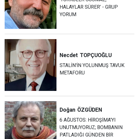
HALAYLAR SÜRER’ - GRUP
YORUM
Necdet
TOPÇUOĞLU
STALİN'İN YOLUNMUŞ TAVUK
METAFORU
Doğan
ÖZGÜDEN
6 AĞUSTOS: HİROŞİMA'YI
UNUTMUYORUZ; BOMBANIN
PATLADIĞI GÜNDEN BİR