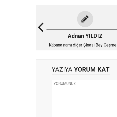
Adnan YILDIZ
Kabana namı diğer Şinasi Bey Çeşme
YAZIYA
YORUM KAT