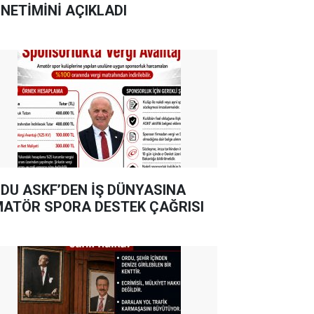
NETİMİNİ AÇIKLADI
DU ASKF’DEN İŞ DÜNYASINA
ATÖR SPORA DESTEK ÇAĞRISI