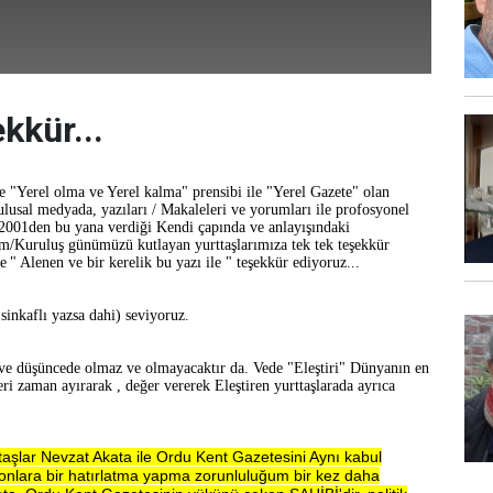
kkür...
e "Yerel olma ve Yerel kalma" prensibi ile "Yerel Gazete" olan
lusal medyada, yazıları / Makaleleri ve yorumları ile profosyonel
2001den bu yana verdiği Kendi çapında ve anlayışındaki
/Kuruluş günümüzü kutlayan yurttaşlarımıza tek tek teşekkür
e
" Alenen ve bir kerelik bu yazı ile " teşekkür ediyoruz...
 sinkaflı yazsa dahi) seviyoruz.
ve düşüncede olmaz ve olmayacaktır da. Vede "Eleştiri" Dünyanın en
eri zaman ayırarak , değer vererek Eleştiren yurttaşlarada ayrıca
taşlar Nevzat Akata ile Ordu Kent Gazetesini Aynı kabul
 onlara bir hatırlatma yapma zorunluluğum bir kez daha