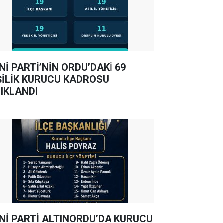
Nİ PARTİ’NİN ORDU’DAKİ 69
ŞİLİK KURUCU KADROSU
IKLANDI
Nİ PARTİ ALTINORDU’DA KURUCU