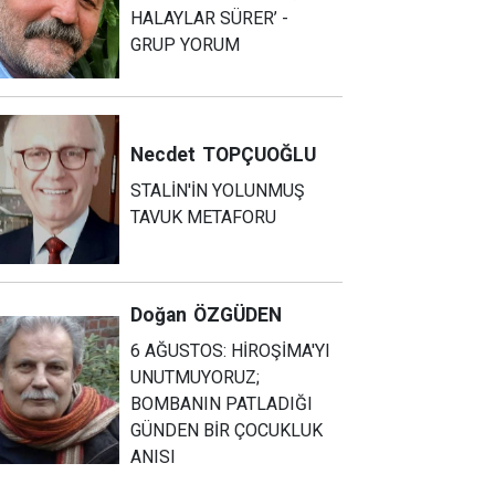
HALAYLAR SÜRER’ -
GRUP YORUM
Necdet
TOPÇUOĞLU
STALİN'İN YOLUNMUŞ
TAVUK METAFORU
Doğan
ÖZGÜDEN
6 AĞUSTOS: HİROŞİMA'YI
UNUTMUYORUZ;
BOMBANIN PATLADIĞI
GÜNDEN BİR ÇOCUKLUK
ANISI