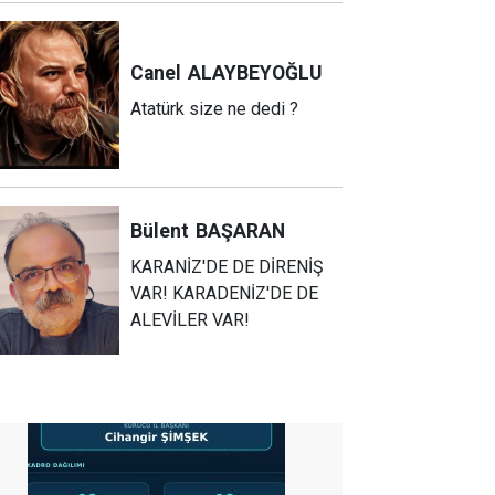
Canel
ALAYBEYOĞLU
Atatürk size ne dedi ?
Bülent
BAŞARAN
KARANİZ'DE DE DİRENİŞ
VAR! KARADENİZ'DE DE
ALEVİLER VAR!