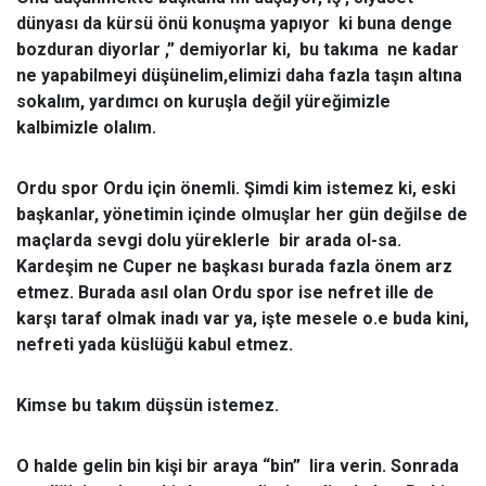
dünyası da kürsü önü konuşma yapıyor ki buna denge
bozduran diyorlar ,” demiyorlar ki, bu takıma ne kadar
ne yapabilmeyi düşünelim,elimizi daha fazla taşın altına
sokalım, yardımcı on kuruşla değil yüreğimizle
kalbimizle olalım.
Ordu spor Ordu için önemli. Şimdi kim istemez ki, eski
başkanlar, yönetimin içinde olmuşlar her gün değilse de
maçlarda sevgi dolu yüreklerle bir arada ol-sa.
Kardeşim ne Cuper ne başkası burada fazla önem arz
etmez. Burada asıl olan Ordu spor ise nefret ille de
karşı taraf olmak inadı var ya, işte mesele o.e buda kini,
nefreti yada küslüğü kabul etmez.
Kimse bu takım düşsün istemez.
O halde gelin bin kişi bir araya “bin” lira verin. Sonrada