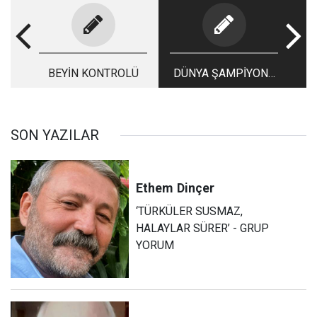
BEYİN KONTROLÜ
DÜNYA ŞAMPİYONU
GALATASARAY!
SON YAZILAR
Ethem
Dinçer
‘TÜRKÜLER SUSMAZ,
HALAYLAR SÜRER’ - GRUP
YORUM