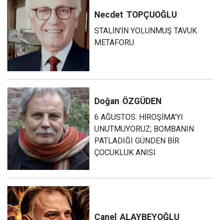
Necdet
TOPÇUOĞLU
STALİN'İN YOLUNMUŞ TAVUK
METAFORU
Doğan
ÖZGÜDEN
6 AĞUSTOS: HİROŞİMA'YI
UNUTMUYORUZ; BOMBANIN
PATLADIĞI GÜNDEN BİR
ÇOCUKLUK ANISI
Canel
ALAYBEYOĞLU