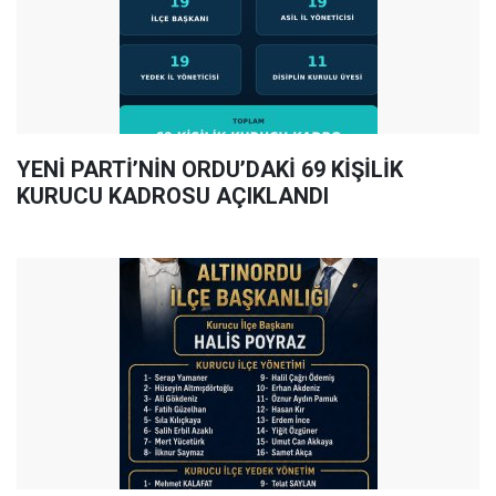
YENİ PARTİ’NİN ORDU’DAKİ 69 KİŞİLİK
KURUCU KADROSU AÇIKLANDI