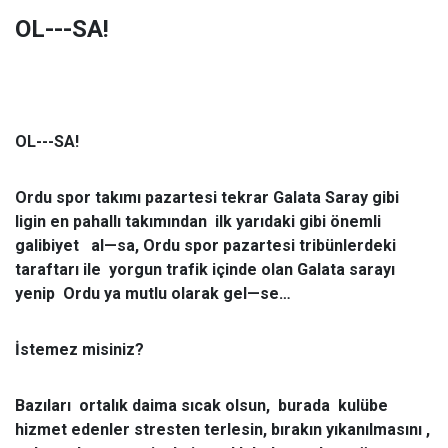
OL---SA!
OL---SA!
Ordu spor takımı pazartesi tekrar Galata Saray gibi
ligin en pahallı takımından ilk yarıdaki gibi önemli
galibiyet al—sa, Ordu spor pazartesi tribünlerdeki
taraftarı ile yorgun trafik içinde olan Galata sarayı
yenip Ordu ya mutlu olarak gel—se…
İstemez misiniz?
Bazıları ortalık daima sıcak olsun, burada kulübe
hizmet edenler stresten terlesin, bırakın yıkanılmasını ,