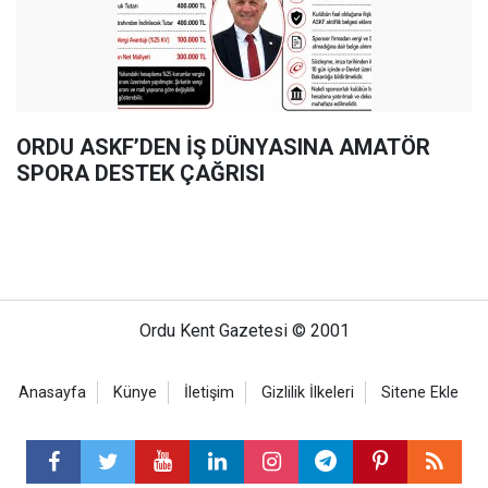
ORDU ASKF’DEN İŞ DÜNYASINA AMATÖR
SPORA DESTEK ÇAĞRISI
Ordu Kent Gazetesi © 2001
Anasayfa
Künye
İletişim
Gizlilik İlkeleri
Sitene Ekle