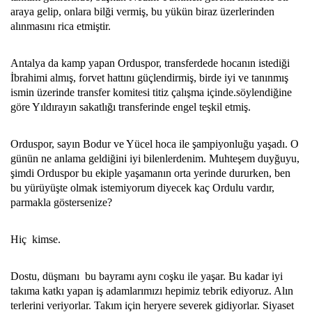
araya gelip, onlara bilği vermiş, bu yükün biraz üzerlerinden
alınmasını rica etmiştir.
Antalya da kamp yapan Orduspor, transferdede hocanın istediği
İbrahimi almış, forvet hattını güçlendirmiş, birde iyi ve tanınmış
ismin üzerinde transfer komitesi titiz çalışma içinde.söylendiğine
göre Yıldırayın sakatlığı transferinde engel teşkil etmiş.
Orduspor, sayın Bodur ve Yücel hoca ile şampiyonluğu yaşadı. O
günün ne anlama geldiğini iyi bilenlerdenim. Muhteşem duyğuyu,
şimdi Orduspor bu ekiple yaşamanın orta yerinde dururken, ben
bu yürüyüşte olmak istemiyorum diyecek kaç Ordulu vardır,
parmakla göstersenize?
Hiç kimse.
Dostu, düşmanı bu bayramı aynı coşku ile yaşar. Bu kadar iyi
takıma katkı yapan iş adamlarımızı hepimiz tebrik ediyoruz. Alın
terlerini veriyorlar. Takım için heryere severek gidiyorlar. Siyaset