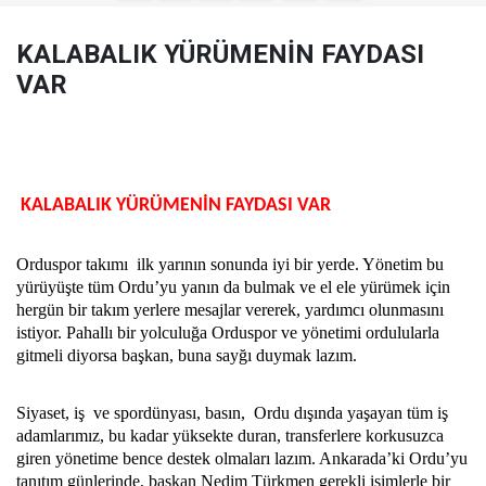
KALABALIK YÜRÜMENİN FAYDASI
VAR
KALABALIK YÜRÜMENİN FAYDASI VAR
Orduspor takımı ilk yarının sonunda iyi bir yerde. Yönetim bu
yürüyüşte tüm Ordu’yu yanın da bulmak ve el ele yürümek için
hergün bir takım yerlere mesajlar vererek, yardımcı olunmasını
istiyor. Pahallı bir yolculuğa Orduspor ve yönetimi ordulularla
gitmeli diyorsa başkan, buna sayğı duymak lazım.
Siyaset, iş ve spordünyası, basın, Ordu dışında yaşayan tüm iş
adamlarımız, bu kadar yüksekte duran, transferlere korkusuzca
giren yönetime bence destek olmaları lazım. Ankarada’ki Ordu’yu
tanıtım günlerinde, başkan Nedim Türkmen gerekli isimlerle bir