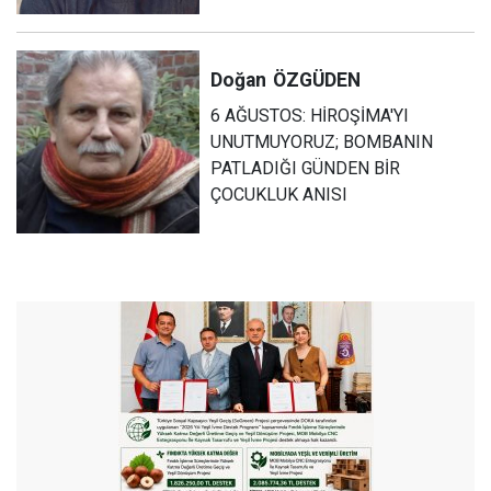
Doğan
ÖZGÜDEN
6 AĞUSTOS: HİROŞİMA'YI
UNUTMUYORUZ; BOMBANIN
PATLADIĞI GÜNDEN BİR
ÇOCUKLUK ANISI