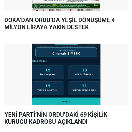
DOKA’DAN ORDU’DA YEŞİL DÖNÜŞÜME 4
MİLYON LİRAYA YAKIN DESTEK
YENİ PARTİ’NİN ORDU’DAKİ 69 KİŞİLİK
KURUCU KADROSU AÇIKLANDI