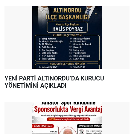
YENİ PARTİ ALTINORDU’DA KURUCU
YÖNETİMİNİ AÇIKLADI