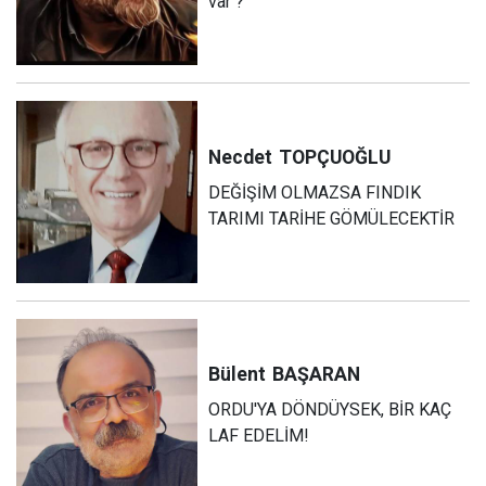
var ?
Necdet
TOPÇUOĞLU
DEĞİŞİM OLMAZSA FINDIK
TARIMI TARİHE GÖMÜLECEKTİR
Bülent
BAŞARAN
ORDU'YA DÖNDÜYSEK, BİR KAÇ
LAF EDELİM!