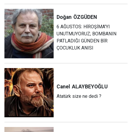
Doğan
ÖZGÜDEN
6 AĞUSTOS: HİROŞİMA'YI
UNUTMUYORUZ; BOMBANIN
PATLADIĞI GÜNDEN BİR
ÇOCUKLUK ANISI
Canel
ALAYBEYOĞLU
Atatürk size ne dedi ?