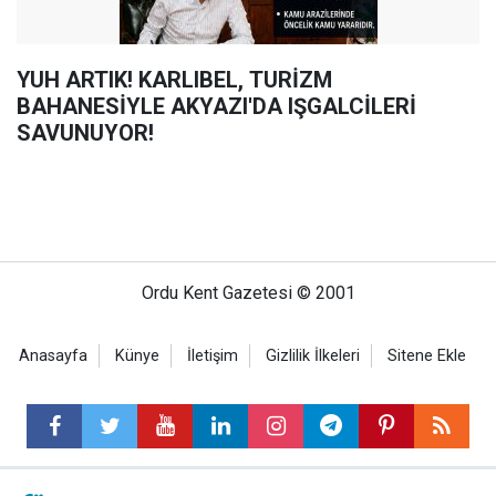
YUH ARTIK! KARLIBEL, TURİZM
BAHANESİYLE AKYAZI'DA IŞGALCİLERİ
SAVUNUYOR!
Ordu Kent Gazetesi © 2001
Anasayfa
Künye
İletişim
Gizlilik İlkeleri
Sitene Ekle