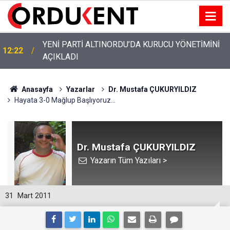
YENİ PARTİ ALTINORDU’DA KURUCU YÖNETİMİNİ
12:22
AÇIKLADI
Anasayfa
Yazarlar
Dr. Mustafa ÇUKURYILDIZ
Hayata 3-0 Mağlup Başlıyoruz...
Dr. Mustafa ÇUKURYILDIZ
Yazarın Tüm Yazıları >
31
Mart 2011