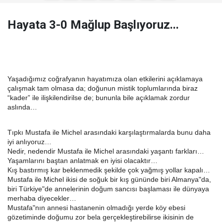
Hayata 3-0 Mağlup Başlıyoruz...
Yaşadığımız coğrafyanın hayatımıza olan etkilerini açıklamaya
çalışmak tam olmasa da; doğunun mistik toplumlarında biraz
“kader” ile ilişkilendirilse de; bununla bile açıklamak zordur
aslında…
Tıpkı Mustafa ile Michel arasındaki karşılaştırmalarda bunu daha
iyi anlıyoruz…
Nedir, nedendir Mustafa ile Michel arasındaki yaşantı farkları…
Yaşamlarını baştan anlatmak en iyisi olacaktır…
Kış bastırmış kar beklenmedik şekilde çok yağmış yollar kapalı…
Mustafa ile Michel ikisi de soğuk bir kış gününde biri Almanya"da,
biri Türkiye"de annelerinin doğum sancısı başlaması ile dünyaya
merhaba diyecekler…
Mustafa"nın annesi hastanenin olmadığı yerde köy ebesi
gözetiminde doğumu zor bela gerçekleştirebilirse ikisinin de