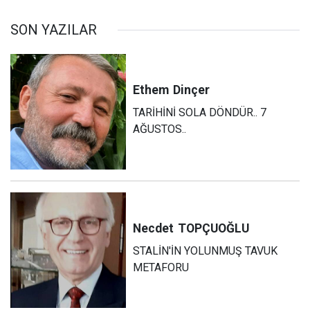
SON YAZILAR
Ethem
Dinçer
TARİHİNİ SOLA DÖNDÜR.. 7
AĞUSTOS..
Necdet
TOPÇUOĞLU
STALİN'İN YOLUNMUŞ TAVUK
METAFORU