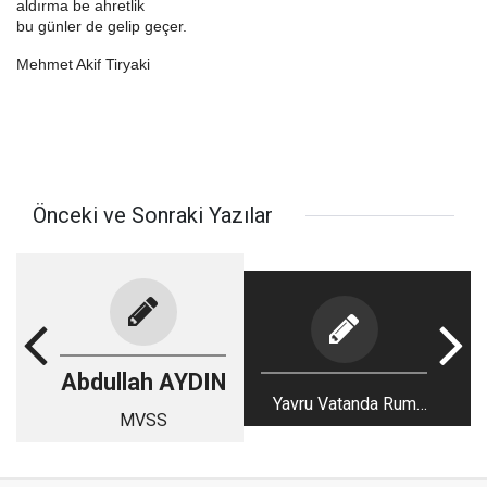
aldırma be ahretlik
bu günler de gelip geçer.
Mehmet Akif Tiryaki
Önceki ve Sonraki Yazılar
Abdullah AYDIN
Yavru Vatanda Rum
MVSS
Kuklaları