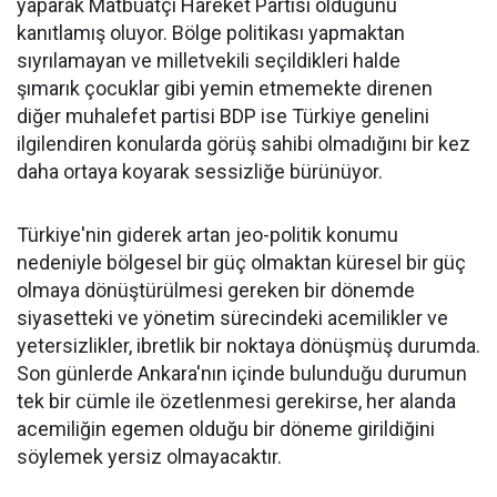
yaparak Matbuatçı Hareket Partisi olduğunu
kanıtlamış oluyor. Bölge politikası yapmaktan
sıyrılamayan ve milletvekili seçildikleri halde
şımarık çocuklar gibi yemin etmemekte direnen
diğer muhalefet partisi BDP ise Türkiye genelini
ilgilendiren konularda görüş sahibi olmadığını bir kez
daha ortaya koyarak sessizliğe bürünüyor.
Türkiye'nin giderek artan jeo-politik konumu
nedeniyle bölgesel bir güç olmaktan küresel bir güç
olmaya dönüştürülmesi gereken bir dönemde
siyasetteki ve yönetim sürecindeki acemilikler ve
yetersizlikler, ibretlik bir noktaya dönüşmüş durumda.
Son günlerde Ankara'nın içinde bulunduğu durumun
tek bir cümle ile özetlenmesi gerekirse, her alanda
acemiliğin egemen olduğu bir döneme girildiğini
söylemek yersiz olmayacaktır.