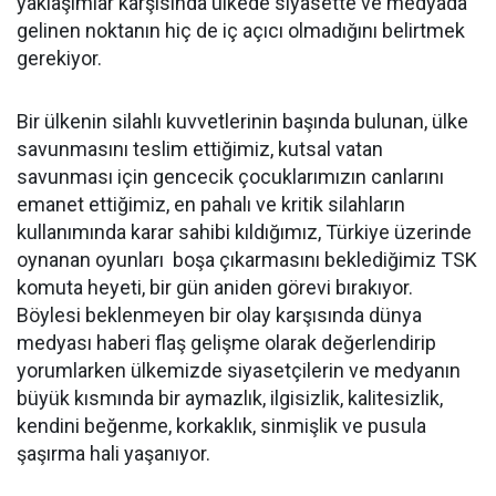
yaklaşımlar karşısında ülkede siyasette ve medyada
gelinen noktanın hiç de iç açıcı olmadığını belirtmek
gerekiyor.
Bir ülkenin silahlı kuvvetlerinin başında bulunan, ülke
savunmasını teslim ettiğimiz, kutsal vatan
savunması için gencecik çocuklarımızın canlarını
emanet ettiğimiz, en pahalı ve kritik silahların
kullanımında karar sahibi kıldığımız, Türkiye üzerinde
oynanan oyunları boşa çıkarmasını beklediğimiz TSK
komuta heyeti, bir gün aniden görevi bırakıyor.
Böylesi beklenmeyen bir olay karşısında dünya
medyası haberi flaş gelişme olarak değerlendirip
yorumlarken ülkemizde siyasetçilerin ve medyanın
büyük kısmında bir aymazlık, ilgisizlik, kalitesizlik,
kendini beğenme, korkaklık, sinmişlik ve pusula
şaşırma hali yaşanıyor.