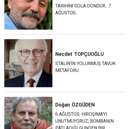
TARİHİNİ SOLA DÖNDÜR.. 7
AĞUSTOS..
Necdet
TOPÇUOĞLU
STALİN'İN YOLUNMUŞ TAVUK
METAFORU
Doğan
ÖZGÜDEN
6 AĞUSTOS: HİROŞİMA'YI
UNUTMUYORUZ; BOMBANIN
PATLADIĞI GÜNDEN BİR