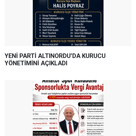
YENİ PARTİ ALTINORDU’DA KURUCU
YÖNETİMİNİ AÇIKLADI