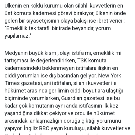
Ülkenin en köklü kurumu olan silahlı kuvvetlerin en
üst komuta kademesi görevi bırakıyor, ülkenin önde
gelen bir siyasetçisinin olaya bakışı ise ibret verici :
"Emeklilik tek taraflı bir irade beyanıdır, yorum
yapılamaz."
Medyanın büyük kısmı, olayı istifa mı, emeklilik mi
tartışması ile değerlendirirken, TSK komuta
kademesindeki beklenmeyen istifalara ilişkin en
ciddi yorumları ise dış basından geliyor. New York
Times gazetesi, ani istifaları, silahlı kuvvetler ile
hükümet arasında gerilimin ciddi boyutlara ulaştığı
biçiminde yorumlarken, Guardian gazetesi ise bu
kadar çok komutanın aynı anda istifasının ilk kez
yaşandığına dikkat çekiyor ve ordu ile hükümet
arasındaki anlaşmazlığın doruğa çıktığı yorumunu
yapıyor. İngiliz BBC yayın kuruluşu, silahlı kuvvetler ve