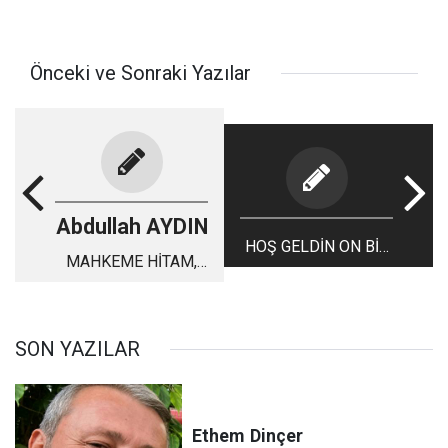
Önceki ve Sonraki Yazılar
Abdullah AYDIN
HOŞ GELDİN ON BİR
MAHKEME HİTAM,
AYIN SULTANI
PANAYOT İDAM
SON YAZILAR
Ethem
Dinçer