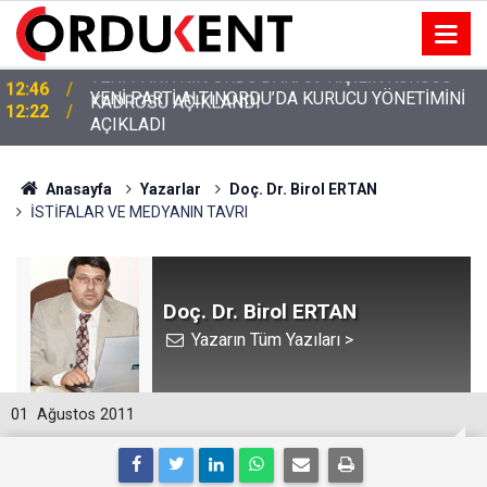
YENİ PARTİ ALTINORDU’DA KURUCU YÖNETİMİNİ
12:22
AÇIKLADI
Anasayfa
Yazarlar
Doç. Dr. Birol ERTAN
İSTİFALAR VE MEDYANIN TAVRI
Doç. Dr. Birol ERTAN
Yazarın Tüm Yazıları >
01
Ağustos 2011