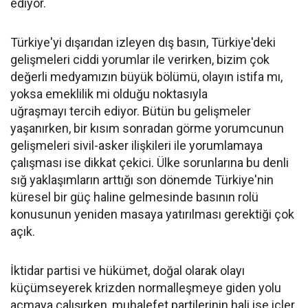
ediyor.
Türkiye'yi dışarıdan izleyen dış basın, Türkiye'deki
gelişmeleri ciddi yorumlar ile verirken, bizim çok
değerli medyamızın büyük bölümü, olayın istifa mı,
yoksa emeklilik mi olduğu noktasıyla
uğraşmayı tercih ediyor. Bütün bu gelişmeler
yaşanırken, bir kısım sonradan görme yorumcunun
gelişmeleri sivil-asker ilişkileri ile yorumlamaya
çalışması ise dikkat çekici. Ülke sorunlarına bu denli
sığ yaklaşımların arttığı son dönemde Türkiye'nin
küresel bir güç haline gelmesinde basının rolü
konusunun yeniden masaya yatırılması gerektiği çok
açık.
İktidar partisi ve hükümet, doğal olarak olayı
küçümseyerek krizden normalleşmeye giden yolu
açmaya çalışırken, muhalefet partilerinin hali ise içler