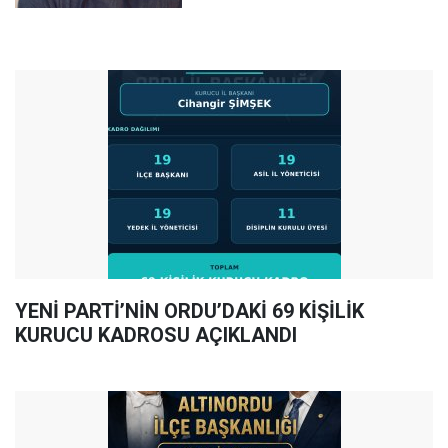
YENİ PARTİ’NİN ORDU’DAKİ 69 KİŞİLİK
KURUCU KADROSU AÇIKLANDI