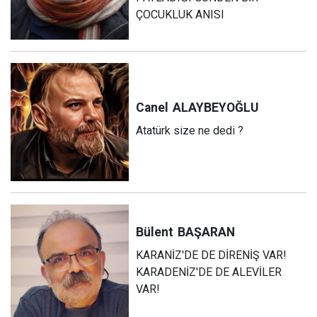
ÇOCUKLUK ANISI
Canel
ALAYBEYOĞLU
Atatürk size ne dedi ?
Bülent
BAŞARAN
KARANİZ'DE DE DİRENİŞ VAR!
KARADENİZ'DE DE ALEVİLER
VAR!