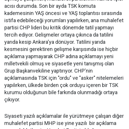
acısı durumda. Son bir ayda TSK komuta
kademesinin YAŞ öncesi ve YAŞ toplantısı sırasında
istifa edebileceği yorumları yapılırken, ana muhalefet
partisi CHP lideri bu kritik dönemde tatil yapmayı
tercih ediyor. Gelişmeler ortaya çıkınca da tatilini
yarıda kesip Ankara'ya dönüyor. Tatilini yarıda
kesmesini gerektiren gelişme karşısında ise hiçbir
açıklama yapmayarak CHP adına açıklamayı yeni
milletvekili olmuş ve siyasetle yeni tanışmış olan
Grup Başkanvekiline yaptırıyor. CHP'nin
açıklamasında TSK için "ordu" ve "asker" nitelemeleri
yapılırken, ülkede birden çok orduyu içeren bir TSK
kurumu olduğunun bile farkında olunmadığı ortaya
çıkıyor.
Siyaseti yazılı açıklamalar ile yürütmeye çalışan diğer
muhalefet partisi MHP ise yine yazılı bir açıklama