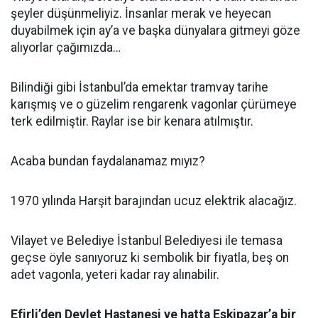
şeyler düşünmeliyiz. İnsanlar merak ve heyecan
duyabilmek için ay’a ve başka dünyalara gitmeyi göze
alıyorlar çağımızda…
Bilindiği gibi İstanbul’da emektar tramvay tarihe
karışmış ve o güzelim rengarenk vagonlar çürümeye
terk edilmiştir. Raylar ise bir kenara atılmıştır.
Acaba bundan faydalanamaz mıyız?
1970 yılında Harşit barajından ucuz elektrik alacağız.
Vilayet ve Belediye İstanbul Belediyesi ile temasa
geçse öyle sanıyoruz ki sembolik bir fiyatla, beş on
adet vagonla, yeteri kadar ray alınabilir.
Efirli’den Devlet Hastanesi ve hatta Eskipazar’a bir