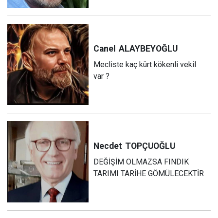
Canel
ALAYBEYOĞLU
Mecliste kaç kürt kökenli vekil
var ?
Necdet
TOPÇUOĞLU
DEĞİŞİM OLMAZSA FINDIK
TARIMI TARİHE GÖMÜLECEKTİR