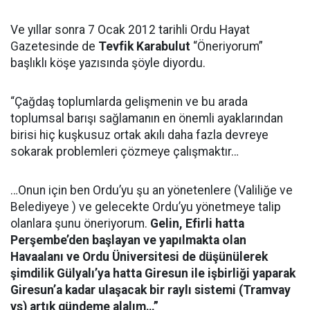
Ve yıllar sonra 7 Ocak 2012 tarihli Ordu Hayat
Gazetesinde de
Tevfik Karabulut
“Öneriyorum”
başlıklı köşe yazısında şöyle diyordu.
“Çağdaş toplumlarda gelişmenin ve bu arada
toplumsal barışı sağlamanın en önemli ayaklarından
birisi hiç kuşkusuz ortak akılı daha fazla devreye
sokarak problemleri çözmeye çalışmaktır…
…Onun için ben Ordu’yu şu an yönetenlere (Valiliğe ve
Belediyeye ) ve gelecekte Ordu’yu yönetmeye talip
olanlara şunu öneriyorum.
Gelin, Efirli hatta
Perşembe’den başlayan ve yapılmakta olan
Havaalanı ve Ordu Üniversitesi de düşünülerek
şimdilik Gülyalı’ya hatta Giresun ile işbirliği yaparak
Giresun’a kadar ulaşacak bir raylı sistemi (Tramvay
vs) artık gündeme alalım…”