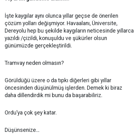
İşte kaygılar aynı olunca yıllar geçse de önerilen
çözüm yolları değişmiyor. Havaalanı, Üniversite,
Dereyolu hep bu şekilde kaygıların neticesinde yıllarca
yazıldı /çizildi, konuşuldu ve şükürler olsun
günümüzde gerçekleştirildi.
Tramvay neden olmasın?
Görüldüğü üzere o da tıpkı diğerleri gibi yıllar
öncesinden düşünülmüş işlerden. Demek ki biraz
daha dillendirdik mi bunu da başarabiliriz.
Ordu’ya çok şey katar.
Düşünsenize…