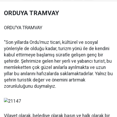
ORDUYA TRAMVAY
ORDU’YA TRAMVAY
“Son yıllarda Ordu’muz ticari, kültürel ve sosyal
yönleriyle de olduğu kadar, turizm yönü ile de kendini
kabul ettirmeye başlamış süratle gelişen genç bir
şehirdir. Şehrimize gelen her yerli ve yabancı turist, bu
memleketten çok güzel anılarla ayrılmakta ve uzun
yıllar bu anılarını hafızalarda saklamaktadırlar. Yalnız bu
şehrin turistik değer ve önemini artırmak
zorunluluğunu duymalıyız.
Vilayet olarak, belediye olarak basın ve halk olarak bir