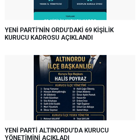
YENİ PARTİ’NİN ORDU’DAKİ 69 KİŞİLİK
KURUCU KADROSU AÇIKLANDI
YENİ PARTİ ALTINORDU’DA KURUCU
YÖNETİMİNİ AÇIKLADI