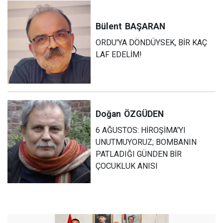
Bülent
BAŞARAN
ORDU'YA DÖNDÜYSEK, BİR KAÇ
LAF EDELİM!
Doğan
ÖZGÜDEN
6 AĞUSTOS: HİROŞİMA'YI
UNUTMUYORUZ; BOMBANIN
PATLADIĞI GÜNDEN BİR
ÇOCUKLUK ANISI