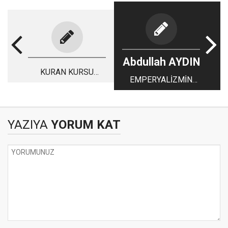
Abdullah AYDIN
KURAN KURSU
EMPERYALİZMİN
ÖGRETMENİ
GÜDÜM VE
GÖLGESİNDE
KÜRTLER BAĞIMSIZ
YAZIYA
YORUM KAT
OLABİLİR Mİ?