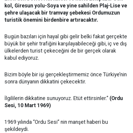
kol, Giresun yolu-Soya ve yine sahilden Plaj-Lise ve
şehre ulaşacak bir tramvay şebekesi Ordumuzun
turistik önemini birdenbire artıracaktır.
Bugün bazıları için hayal gibi gelir belki fakat gerçekte
büyük bir şehir trafiğini karşılayabileceği gibi, iç ve dış
ülkelerden turist çekeceğini de bir gerçek olarak
kabul ediyoruz.
Bizim böyle bir işi gerçekleştirmemiz önce Türkiye’nin
sonra dünyanın dikkatini çekecektir.
İlgililerin dikkatine sunuyoruz. Etüt ettirsinler.”
(Ordu
Sesi, 10 Mart 1969)
1969 yılında “Ordu Sesi” nin manşet haberi bu
şekildeydi.