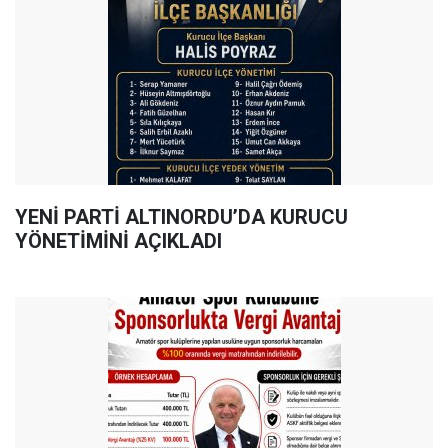
YENİ PARTİ ALTINORDU’DA KURUCU
YÖNETİMİNİ AÇIKLADI