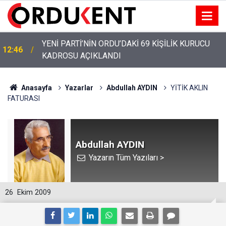
YENİ PARTİ’NİN ORDU’DAKİ 69 KİŞİLİK KURUCU
12:46
KADROSU AÇIKLANDI
Anasayfa
Yazarlar
Abdullah AYDIN
YİTİK AKLIN
FATURASI
Abdullah AYDIN
Yazarın Tüm Yazıları >
26
Ekim 2009