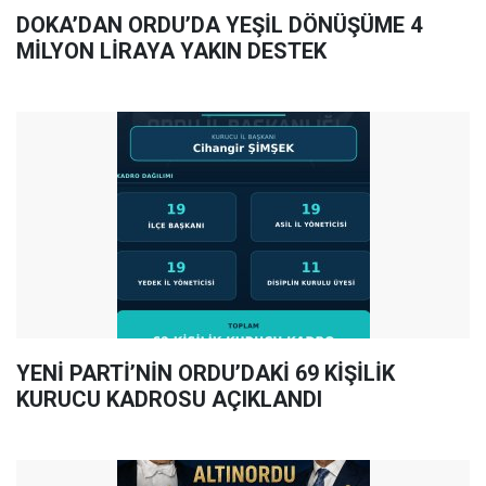
DOKA’DAN ORDU’DA YEŞİL DÖNÜŞÜME 4
MİLYON LİRAYA YAKIN DESTEK
YENİ PARTİ’NİN ORDU’DAKİ 69 KİŞİLİK
KURUCU KADROSU AÇIKLANDI