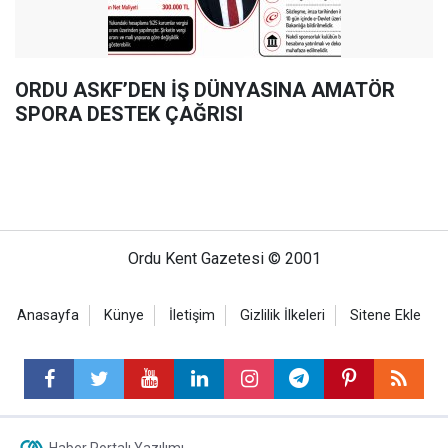
ORDU ASKF’DEN İŞ DÜNYASINA AMATÖR
SPORA DESTEK ÇAĞRISI
Ordu Kent Gazetesi © 2001
Anasayfa
Künye
İletişim
Gizlilik İlkeleri
Sitene Ekle
Haber Portalı Yazılımı