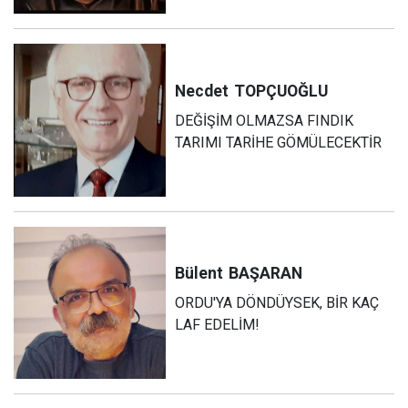
Necdet
TOPÇUOĞLU
DEĞİŞİM OLMAZSA FINDIK
TARIMI TARİHE GÖMÜLECEKTİR
Bülent
BAŞARAN
ORDU'YA DÖNDÜYSEK, BİR KAÇ
LAF EDELİM!