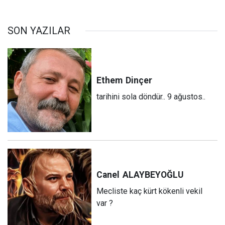
SON YAZILAR
Ethem
Dinçer
tarihini sola döndür.. 9 ağustos..
Canel
ALAYBEYOĞLU
Mecliste kaç kürt kökenli vekil
var ?