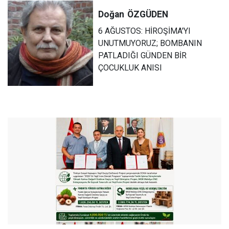
Doğan
ÖZGÜDEN
6 AĞUSTOS: HİROŞİMA'YI
UNUTMUYORUZ; BOMBANIN
PATLADIĞI GÜNDEN BİR
ÇOCUKLUK ANISI