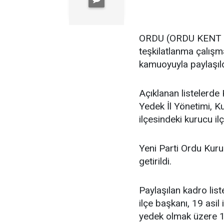
ORDU (ORDU KENT GA
teşkilatlanma çalış
kamuoyuyla paylaşıld
Açıklanan listelerde 
Yedek İl Yönetimi, K
ilçesindeki kurucu ilç
Yeni Parti Ordu Kuru
getirildi.
Paylaşılan kadro lis
ilçe başkanı, 19 asil i
yedek olmak üzere 11