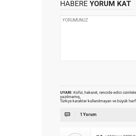
HABERE
YORUM KAT
UYARI:
Küfür, hakaret, rencide edici cümleler 
yazılmamış,
Türkçe karakter kullanılmayan ve büyük har
1 Yorum