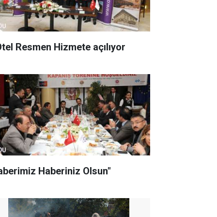
Otel Resmen Hizmete açılıyor
aberimiz Haberiniz Olsun"