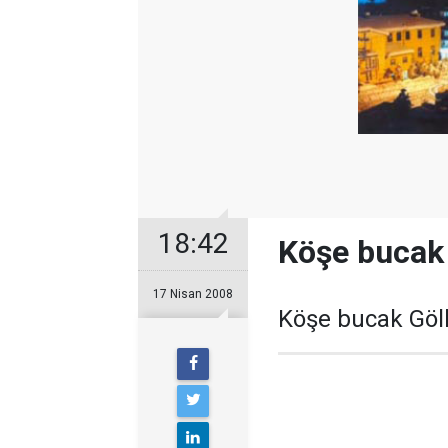
18:42
Köşe bucak 
17 Nisan 2008
Köşe bucak Gölk