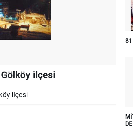
81
Gölköy ilçesi
öy ilçesi
Mİ
DE