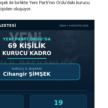
ek ile birlikte Yeni Parti’nin Ordu’daki kurucu
işiden oluşuyor.