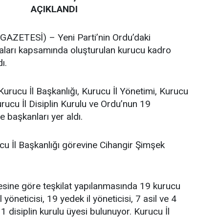
AÇIKLANDI
ZETESİ) – Yeni Parti’nin Ordu’daki
maları kapsamında oluşturulan kurucu kadro
ı.
Kurucu İl Başkanlığı, Kurucu İl Yönetimi, Kurucu
urucu İl Disiplin Kurulu ve Ordu’nun 19
e başkanları yer aldı.
cu İl Başkanlığı görevine Cihangir Şimşek
tesine göre teşkilat yapılanmasında 19 kurucu
l yöneticisi, 19 yedek il yöneticisi, 7 asil ve 4
 disiplin kurulu üyesi bulunuyor. Kurucu İl