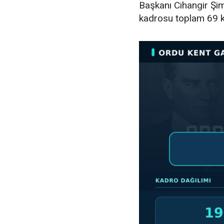
Başkanı Cihangir Şimş
kadrosu toplam 69 k