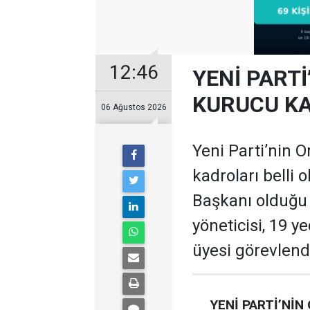
12:46
YENİ PARTİ
KURUCU KA
06 Ağustos 2026
Yeni Parti’nin O
kadroları belli 
Başkanı olduğu te
yöneticisi, 19 ye
üyesi görevlendi
YENİ PARTİ’NİN