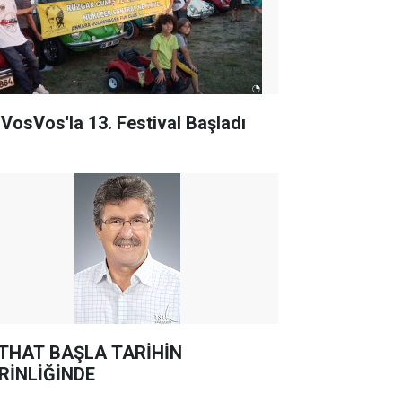
 VosVos'la 13. Festival Başladı
THAT BAŞLA TARİHİN
RİNLİĞİNDE