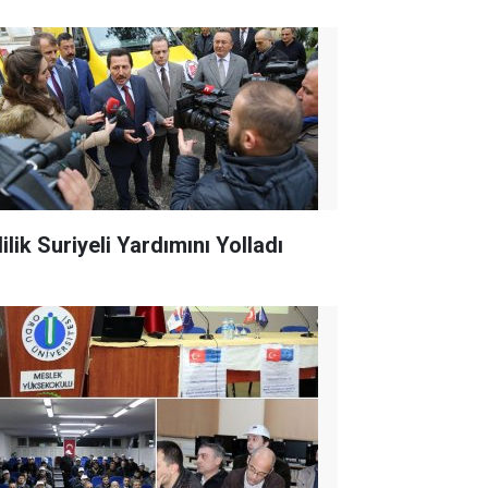
ilik Suriyeli Yardımını Yolladı