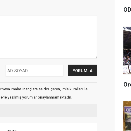
OD
veya imalar, inançlara saldırı içeren, imla kuralları ile
flerle yazılmış yorumlar onaylanmamaktadır.