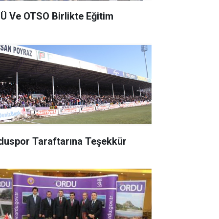
Ü Ve OTSO Birlikte Eğitim
Orduspor Taraftarına Teşekkür