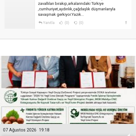
zavallıları bırakıp,arkalarındaki Türkiye
,cumhuriyet,aydınlık,çağdaşlık düşmanlarıyla
savaşmak gerkiyor.Yazık...
Yanıtla
(0)
(0)
07 Ağustos 2026
19:18