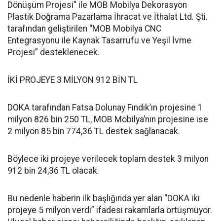
Dönüşüm Projesi” ile MOB Mobilya Dekorasyon
Plastik Doğrama Pazarlama İhracat ve İthalat Ltd. Şti.
tarafından geliştirilen “MOB Mobilya CNC
Entegrasyonu ile Kaynak Tasarrufu ve Yeşil İvme
Projesi” desteklenecek.
İKİ PROJEYE 3 MİLYON 912 BİN TL
DOKA tarafından Fatsa Dolunay Fındık’ın projesine 1
milyon 826 bin 250 TL, MOB Mobilya’nın projesine ise
2 milyon 85 bin 774,36 TL destek sağlanacak.
Böylece iki projeye verilecek toplam destek 3 milyon
912 bin 24,36 TL olacak.
Bu nedenle haberin ilk başlığında yer alan “DOKA iki
projeye 5 milyon verdi” ifadesi rakamlarla örtüşmüyor.