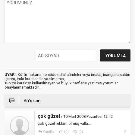
UYARI:
Küfür, hakaret, rencide edici cümleler veya imalar, inançlara saldırı
içeren, imla kuralları ile yazılmamış,
Türkçe karakter kullanılmayan ve büyük harflerle yazılmış yorumlar
onaylanmamaktadır.
6 Yorum
çok güzel
/ 10 Mart 2008 Pazartesi 12:42
çok güzel reklam olmuş valla...
Yanıtla
(0)
(0)