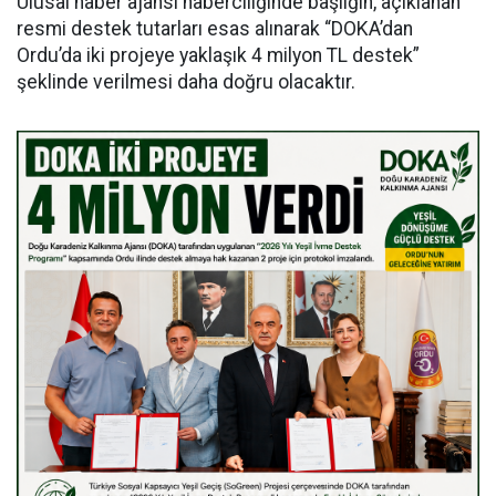
Ulusal haber ajansı haberciliğinde başlığın, açıklanan
resmi destek tutarları esas alınarak “DOKA’dan
Ordu’da iki projeye yaklaşık 4 milyon TL destek”
şeklinde verilmesi daha doğru olacaktır.