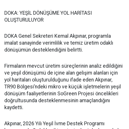
DOKA: YEŞİL DÖNÜŞÜME YOL HARİTASI
OLUŞTURULUYOR
DOKA Genel Sekreteri Kemal Akpınar, programla
imalat sanayinde verimlilik ve temiz üretim odaklı
dönüşümün desteklendiğini belirtti.
Firmaların mevcut üretim süreçlerinin analiz edildiğini
ve yeşil dönüşümü de içine alan gelişim alanları için
yol haritaları oluşturulduğunu ifade eden Akpınar,
TR90 Bölgesi’ndeki mikro ve küçük işletmelerin yeşil
dönüşüm faaliyetlerinin SoGreen Projesi öncelikleri
doğrultusunda desteklenmesinin amaçlandığını
kaydetti.
Akpınar, 2026 Yılı Yeşil İvme Destek Programı