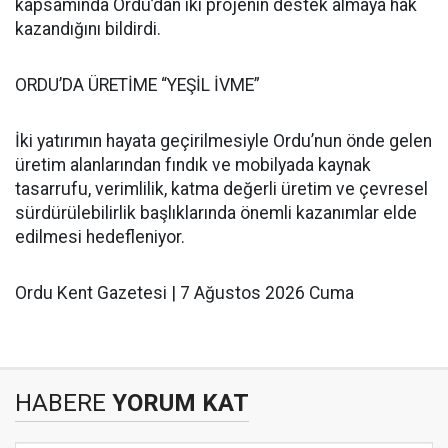
kapsamında Ordu’dan iki projenin destek almaya hak
kazandığını bildirdi.
ORDU’DA ÜRETİME “YEŞİL İVME”
İki yatırımın hayata geçirilmesiyle Ordu’nun önde gelen
üretim alanlarından fındık ve mobilyada kaynak
tasarrufu, verimlilik, katma değerli üretim ve çevresel
sürdürülebilirlik başlıklarında önemli kazanımlar elde
edilmesi hedefleniyor.
Ordu Kent Gazetesi | 7 Ağustos 2026 Cuma
HABERE
YORUM KAT