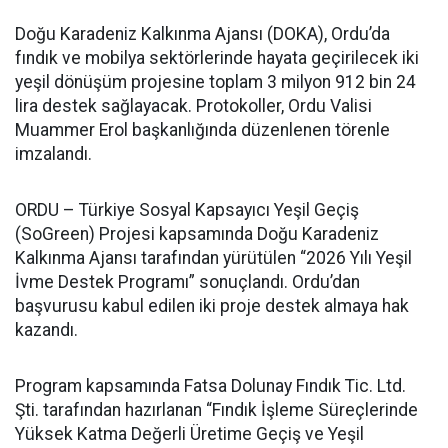
Doğu Karadeniz Kalkınma Ajansı (DOKA), Ordu’da
fındık ve mobilya sektörlerinde hayata geçirilecek iki
yeşil dönüşüm projesine toplam 3 milyon 912 bin 24
lira destek sağlayacak. Protokoller, Ordu Valisi
Muammer Erol başkanlığında düzenlenen törenle
imzalandı.
ORDU – Türkiye Sosyal Kapsayıcı Yeşil Geçiş
(SoGreen) Projesi kapsamında Doğu Karadeniz
Kalkınma Ajansı tarafından yürütülen “2026 Yılı Yeşil
İvme Destek Programı” sonuçlandı. Ordu’dan
başvurusu kabul edilen iki proje destek almaya hak
kazandı.
Program kapsamında Fatsa Dolunay Fındık Tic. Ltd.
Şti. tarafından hazırlanan “Fındık İşleme Süreçlerinde
Yüksek Katma Değerli Üretime Geçiş ve Yeşil