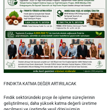
FINDIKTA KATMA DEĞER ARTIRILACAK
Fındık sektöründeki proje ile işleme süreçlerinin
geliştirilmesi, daha yüksek katma değerli üretime
geçilmesi ve üretimde yeşil dönüşümün