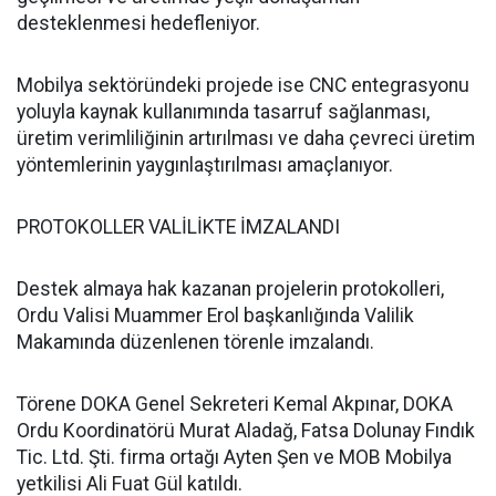
desteklenmesi hedefleniyor.
Mobilya sektöründeki projede ise CNC entegrasyonu
yoluyla kaynak kullanımında tasarruf sağlanması,
üretim verimliliğinin artırılması ve daha çevreci üretim
yöntemlerinin yaygınlaştırılması amaçlanıyor.
PROTOKOLLER VALİLİKTE İMZALANDI
Destek almaya hak kazanan projelerin protokolleri,
Ordu Valisi Muammer Erol başkanlığında Valilik
Makamında düzenlenen törenle imzalandı.
Törene DOKA Genel Sekreteri Kemal Akpınar, DOKA
Ordu Koordinatörü Murat Aladağ, Fatsa Dolunay Fındık
Tic. Ltd. Şti. firma ortağı Ayten Şen ve MOB Mobilya
yetkilisi Ali Fuat Gül katıldı.