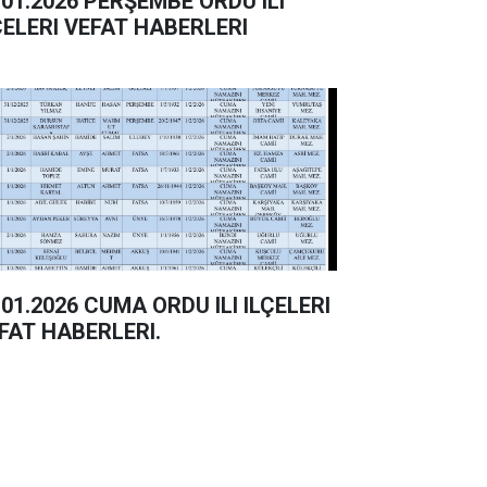
026 PERŞEMBE ORDU ILI
ÇELERI VEFAT HABERLERI
26 CUMA ORDU ILI ILÇELERI
FAT HABERLERI.