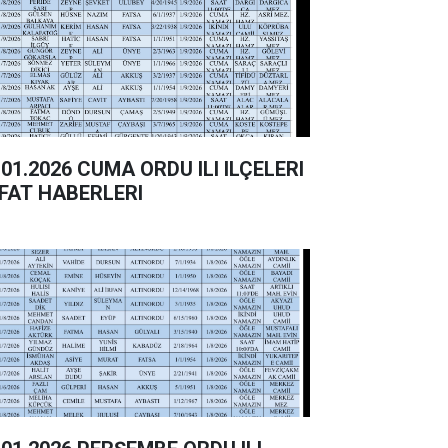
26 CUMA ORDU ILI ILÇELERI
FAT HABERLERI