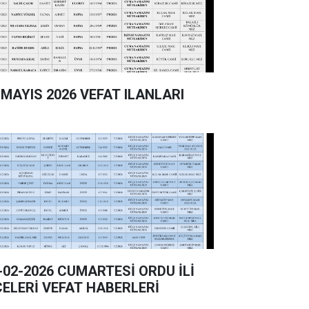
 MAYIS 2026 VEFAT ILANLARI
-02-2026 CUMARTESİ ORDU İLİ
ÇELERİ VEFAT HABERLERİ