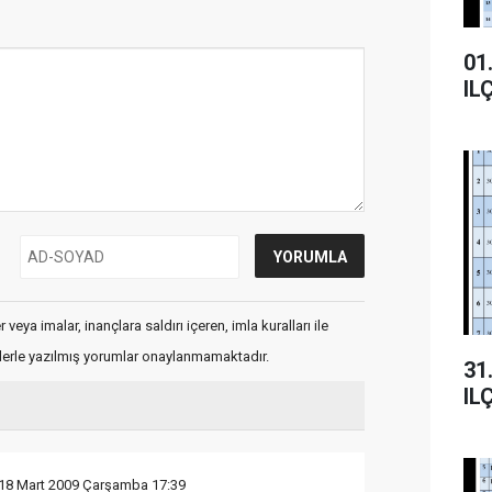
01.
IL
veya imalar, inançlara saldırı içeren, imla kuralları ile
flerle yazılmış yorumlar onaylanmamaktadır.
31.
IL
18 Mart 2009 Çarşamba 17:39