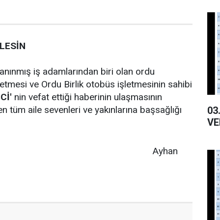
YLESİN
tanınmış iş adamlarından biri olan ordu
letmesi ve Ordu Birlik otobüs işletmesinin sahibi
Cİ'
nin vefat ettiği haberinin ulaşmasının
n tüm aile sevenleri ve yakınlarına başsağlığı
03.02
VE
yhan