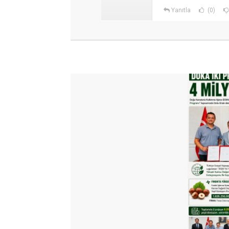
Yanıtla
(0)