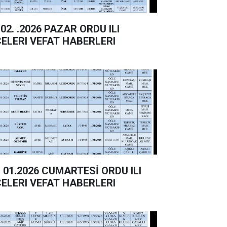
02. .2026 PAZAR ORDU ILI
ÇELERI VEFAT HABERLERI
 01.2026 CUMARTESİ ORDU ILI
ÇELERI VEFAT HABERLERI