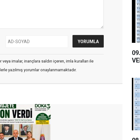
09.01.20
VE
veya imalar, inançlara saldırı içeren, imla kuralları ile
flerle yazılmış yorumlar onaylanmamaktadır.