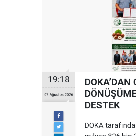
19:18
DOKA’DAN 
DÖNÜŞÜME 
07 Ağustos 2026
DESTEK
DOKA tarafından