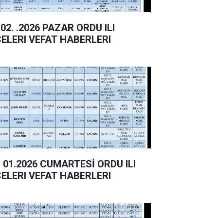
02. .2026 PAZAR ORDU ILI
ÇELERI VEFAT HABERLERI
 01.2026 CUMARTESİ ORDU ILI
ÇELERI VEFAT HABERLERI