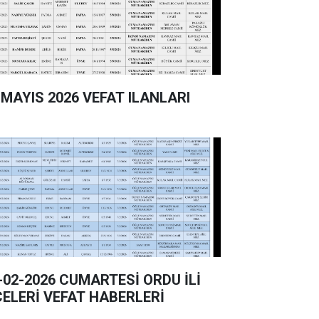
 MAYIS 2026 VEFAT ILANLARI
-02-2026 CUMARTESİ ORDU İLİ
ÇELERİ VEFAT HABERLERİ