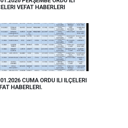
026 PERŞEMBE ORDU ILI
ÇELERI VEFAT HABERLERI
26 CUMA ORDU ILI ILÇELERI
FAT HABERLERI.