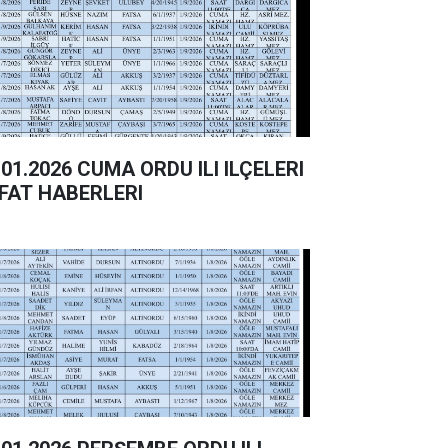
26 CUMA ORDU ILI ILÇELERI
FAT HABERLERI