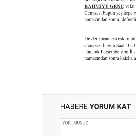
RAHMİYE GENÇ
vefat 
Cenazesi bugün yeşiltepe 
namazından sonra defnedil
Devlet Hastanesi eski müd
Cenazesi bugün Saat 10 : 0
alınarak Perşembe yeni İh
namazından sonra kaleka ail
HABERE
YORUM KAT