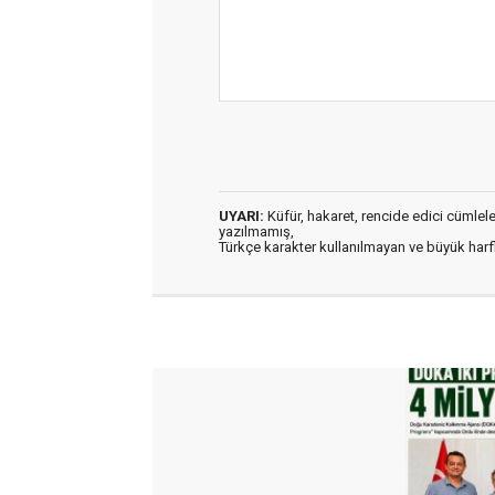
UYARI:
Küfür, hakaret, rencide edici cümleler 
yazılmamış,
Türkçe karakter kullanılmayan ve büyük har