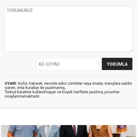
UYARI:
Küfür, hakaret, rencide edici cümleler veya imalar, inançlara saldırı
içeren, imla kuralları ile yazılmamış,
Türkçe karakter kullanılmayan ve büyük harflerle yazılmış yorumlar
onaylanmamaktadır.