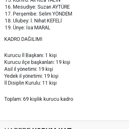
Kumru: Ali Rıza YALIN
Mesudiye: Suzan AYTÜRE
Perşembe: Selim YÖNDEM
Ulubey: İ. Nihat KEFELİ
Ünye: İsa MARAL
KADRO DAĞILIMI
Kurucu İl Başkanı: 1 kişi
Kurucu ilçe başkanları: 19 kişi
Asil il yönetimi: 19 kişi
Yedek il yönetimi: 19 kişi
İl Disiplin Kurulu: 11 kişi
Toplam: 69 kişilik kurucu kadro