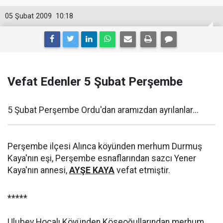
05 Şubat 2009
10:18
Vefat Edenler 5 Şubat Perşembe
5 Şubat Perşembe Ordu'dan aramızdan ayrılanlar...
Perşembe ilçesi Alınca köyünden merhum Durmuş
Kaya'nın eşi, Perşembe esnaflarından sazcı Yener
Kaya'nın annesi,
AYŞE KAYA
vefat etmiştir.
*****
Ulubey Hocalı Köyünden Köseoğullarından merhum