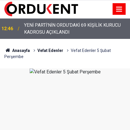
YENİ PARTİ’NİN ORDU’DAKİ 69 KİŞİLİK KURUCU
12:46
KADROSU AÇIKLANDI
Anasayfa
Vefat Edenler
Vefat Edenler 5 Şubat
Perşembe