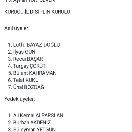
Ayhan YURTSEVEN
KURUCU İL DİSİPLİN KURULU
Asil üyeler:
Lütfü BAYAZIDOĞLU
İlyas GÜN
Recai BAŞAR
Turgay ÇÖRÜT
Bülent KAHRAMAN
Telat KUKU
Ünal BOZDAĞ
Yedek üyeler:
Ali Kemal ALPARSLAN
Burhan AKDENİZ
Süleyman YETGÜN