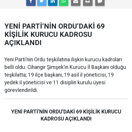
YENİ PARTİ’NİN ORDU’DAKİ 69
KİŞİLİK KURUCU KADROSU
AÇIKLANDI
Yeni Parti’nin Ordu teşkilatına ilişkin kurucu kadroları
belli oldu. Cihangir Şimşek’in Kurucu İl Başkanı olduğu
teşkilatta; 19 ilçe başkanı, 19 asil il yöneticisi, 19
yedek il yöneticisi ve 11 disiplin kurulu üyesi
görevlendirildi.
YENİ PARTİ’NİN ORDU’DAKİ 69 KİŞİLİK KURUCU
KADROSU AÇIKLANDI