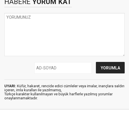
HABERE
YORUM KAT
UYARI:
Küfür, hakaret, rencide edici cümleler veya imalar, inançlara saldırı
içeren, imla kuralları ile yazılmamış,
Türkçe karakter kullanılmayan ve büyük harflerle yazılmış yorumlar
onaylanmamaktadır.