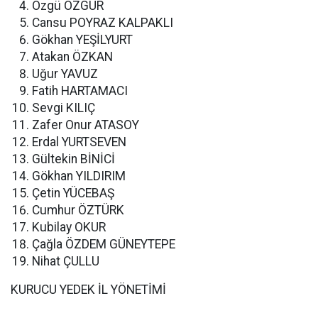
Özgü ÖZGÜR
Cansu POYRAZ KALPAKLI
Gökhan YEŞİLYURT
Atakan ÖZKAN
Uğur YAVUZ
Fatih HARTAMACI
Sevgi KILIÇ
Zafer Onur ATASOY
Erdal YURTSEVEN
Gültekin BİNİCİ
Gökhan YILDIRIM
Çetin YÜCEBAŞ
Cumhur ÖZTÜRK
Kubilay OKUR
Çağla ÖZDEM GÜNEYTEPE
Nihat ÇULLU
KURUCU YEDEK İL YÖNETİMİ