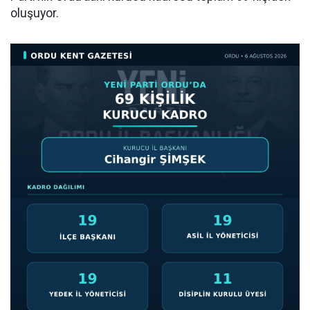
oluşuyor.