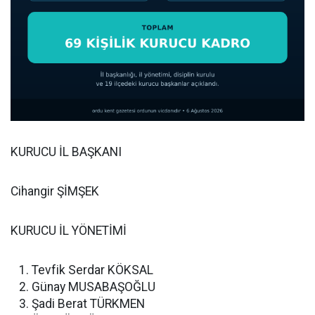
KURUCU İL BAŞKANI
Cihangir ŞİMŞEK
KURUCU İL YÖNETİMİ
Tevfik Serdar KÖKSAL
Günay MUSABAŞOĞLU
Şadi Berat TÜRKMEN