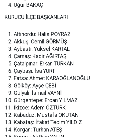
Uğur BAKAÇ
KURUCU İLÇE BAŞKANLARI
Altınordu: Halis POYRAZ
Akkuş: Cemil GÖRMÜŞ
Aybastı: Yüksel KARTAL
Çamaş: Kadir AĞIRTAŞ
Çatalpınar: Erkan TÜRKAN
Çaybaşı: İsa YURT
Fatsa: Ahmet KARAOĞLANOĞLU
Gölköy: Ayşe ÇEBİ
Gülyalı: İsmail VAYNİ
Gürgentepe: Ercan YILMAZ
İkizce: Adem ÖZTÜRK
Kabadüz: Mustafa OKUTAN
Kabataş: İfakat Tecim YILDIZ
Korgan: Turhan ATEŞ