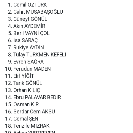
Cemil ÖZTÜRK
Cahit MUSABAŞOĞLU
Cüneyt GÖNÜL
Akın AYDEMİR
Beril VAYNİ ÇOL
İsa SARAÇ
Rukiye AYDIN
Tülay TÜRKMEN KEFELİ
Evren SAĞRA
Ferudun MADEN
Elif YİĞİT
Tarık GÖNÜL
Orhan KILIÇ
Ebru PALAVAR BEDİR
Osman KIR
Serdar Cem AKSU
Cemal ŞEN
Tenzile MIZRAK