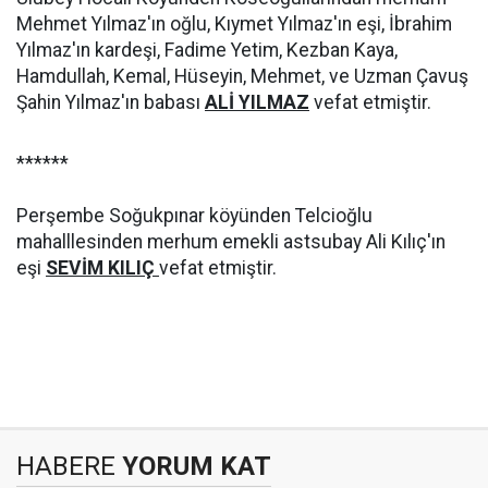
Mehmet Yılmaz'ın oğlu, Kıymet Yılmaz'ın eşi, İbrahim
Yılmaz'ın kardeşi, Fadime Yetim, Kezban Kaya,
Hamdullah, Kemal, Hüseyin, Mehmet, ve Uzman Çavuş
Şahin Yılmaz'ın babası
ALİ YILMAZ
vefat etmiştir.
******
Perşembe Soğukpınar köyünden Telcioğlu
mahalllesinden merhum emekli astsubay Ali Kılıç'ın
eşi
SEVİM KILIÇ
vefat etmiştir.
HABERE
YORUM KAT