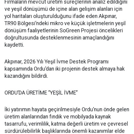
Firmaların mevcut üretim süreçlerinin analiz edildiğini
ve yeşil dönüşümü de içine alan gelişim alanları için
yol haritaları oluşturulduğunu ifade eden Akpınar,
TR90 Bölgesi’ndeki mikro ve küçük işletmelerin yeşil
dönüşüm faaliyetlerinin SoGreen Projesi öncelikleri
doğrultusunda desteklenmesinin amaçlandığını
kaydetti.
Akpınar, 2026 Yılı Yeşil İvme Destek Programı
kapsamında Ordu’dan iki projenin destek almaya hak
kazandığını bildirdi.
ORDU’DA ÜRETİME “YEŞİL İVME”
İki yatırımın hayata geçirilmesiyle Ordu’nun önde gelen
üretim alanlarından fındık ve mobilyada kaynak
tasarrufu, verimlilik, katma değerli üretim ve çevresel
sürdürülebilirlik başlıklarında önemli kazanımlar elde