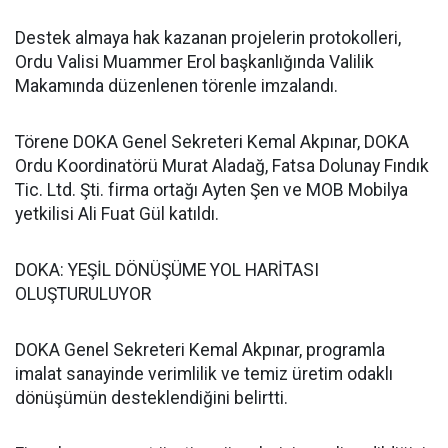
Destek almaya hak kazanan projelerin protokolleri,
Ordu Valisi Muammer Erol başkanlığında Valilik
Makamında düzenlenen törenle imzalandı.
Törene DOKA Genel Sekreteri Kemal Akpınar, DOKA
Ordu Koordinatörü Murat Aladağ, Fatsa Dolunay Fındık
Tic. Ltd. Şti. firma ortağı Ayten Şen ve MOB Mobilya
yetkilisi Ali Fuat Gül katıldı.
DOKA: YEŞİL DÖNÜŞÜME YOL HARİTASI
OLUŞTURULUYOR
DOKA Genel Sekreteri Kemal Akpınar, programla
imalat sanayinde verimlilik ve temiz üretim odaklı
dönüşümün desteklendiğini belirtti.