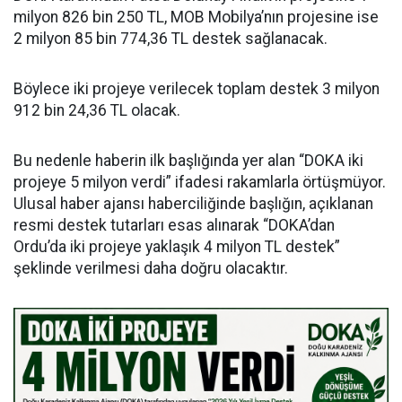
milyon 826 bin 250 TL, MOB Mobilya’nın projesine ise
2 milyon 85 bin 774,36 TL destek sağlanacak.
Böylece iki projeye verilecek toplam destek 3 milyon
912 bin 24,36 TL olacak.
Bu nedenle haberin ilk başlığında yer alan “DOKA iki
projeye 5 milyon verdi” ifadesi rakamlarla örtüşmüyor.
Ulusal haber ajansı haberciliğinde başlığın, açıklanan
resmi destek tutarları esas alınarak “DOKA’dan
Ordu’da iki projeye yaklaşık 4 milyon TL destek”
şeklinde verilmesi daha doğru olacaktır.