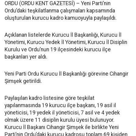
ORDU (ORDU KENT GAZETESİ) – Yeni Parti’nin
Ordu’daki teşkilatlanma çalışmaları kapsamında
oluşturulan kurucu kadro kamuoyuyla paylaşıldı.
Açıklanan listelerde Kurucu İl Başkanlığı, Kurucu İl
Yönetimi, Kurucu Yedek İl Yönetimi, Kurucu İl Disiplin
Kurulu ve Ordu’nun 19 ilçesindeki kurucu ilçe
başkanları yer aldı.
Yeni Parti Ordu Kurucu İl Başkanlığı görevine Cihangir
Şimşek getirildi.
Paylaşılan kadro listesine göre teşkilat
yapılanmasında 19 kurucu ilçe başkanı, 19 asil il
yöneticisi, 19 yedek il yöneticisi, 7 asil ve 4 yedek
olmak üzere 11 disiplin kurulu üyesi bulunuyor.
Kurucu İl Başkanı Cihangir Şimşek ile birlikte Yeni
Parti’nin Ordu’daki kurucu kadrosu toplam 69 kişiden