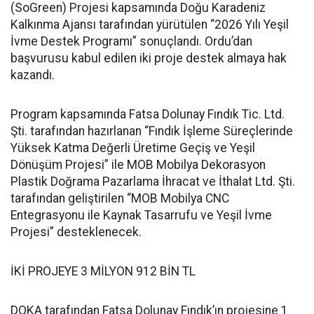
(SoGreen) Projesi kapsamında Doğu Karadeniz
Kalkınma Ajansı tarafından yürütülen “2026 Yılı Yeşil
İvme Destek Programı” sonuçlandı. Ordu’dan
başvurusu kabul edilen iki proje destek almaya hak
kazandı.
Program kapsamında Fatsa Dolunay Fındık Tic. Ltd.
Şti. tarafından hazırlanan “Fındık İşleme Süreçlerinde
Yüksek Katma Değerli Üretime Geçiş ve Yeşil
Dönüşüm Projesi” ile MOB Mobilya Dekorasyon
Plastik Doğrama Pazarlama İhracat ve İthalat Ltd. Şti.
tarafından geliştirilen “MOB Mobilya CNC
Entegrasyonu ile Kaynak Tasarrufu ve Yeşil İvme
Projesi” desteklenecek.
İKİ PROJEYE 3 MİLYON 912 BİN TL
DOKA tarafından Fatsa Dolunay Fındık’ın projesine 1