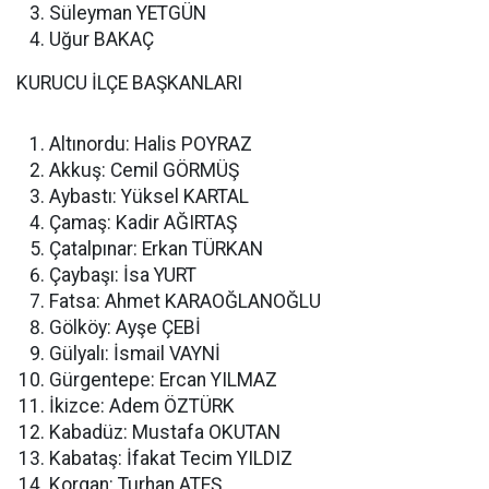
Süleyman YETGÜN
Uğur BAKAÇ
KURUCU İLÇE BAŞKANLARI
Altınordu: Halis POYRAZ
Akkuş: Cemil GÖRMÜŞ
Aybastı: Yüksel KARTAL
Çamaş: Kadir AĞIRTAŞ
Çatalpınar: Erkan TÜRKAN
Çaybaşı: İsa YURT
Fatsa: Ahmet KARAOĞLANOĞLU
Gölköy: Ayşe ÇEBİ
Gülyalı: İsmail VAYNİ
Gürgentepe: Ercan YILMAZ
İkizce: Adem ÖZTÜRK
Kabadüz: Mustafa OKUTAN
Kabataş: İfakat Tecim YILDIZ
Korgan: Turhan ATEŞ