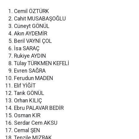
Cemil ÖZTÜRK
Cahit MUSABAŞOĞLU
Cüneyt GÖNÜL
Akın AYDEMİR
Beril VAYNİ ÇOL
İsa SARAÇ
Rukiye AYDIN
Tülay TÜRKMEN KEFELİ
Evren SAĞRA
Ferudun MADEN
Elif YİĞİT
Tarık GÖNÜL
Orhan KILIÇ
Ebru PALAVAR BEDİR
Osman KIR
Serdar Cem AKSU
Cemal ŞEN
Tenzile MIZRAK