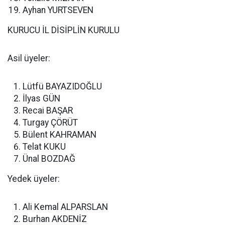
Ayhan YURTSEVEN
KURUCU İL DİSİPLİN KURULU
Asil üyeler:
Lütfü BAYAZIDOĞLU
İlyas GÜN
Recai BAŞAR
Turgay ÇÖRÜT
Bülent KAHRAMAN
Telat KUKU
Ünal BOZDAĞ
Yedek üyeler:
Ali Kemal ALPARSLAN
Burhan AKDENİZ