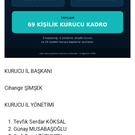
KURUCU İL BAŞKANI
Cihangir ŞİMŞEK
KURUCU İL YÖNETİMİ
Tevfik Serdar KÖKSAL
Günay MUSABAŞOĞLU