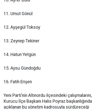
10. Ayfer Bulu
11. Umut Gönül
12. Ayşegül Toksoy
13. Zeynep Tekiner
14. Hatun Yetgün
15. Aysu Gündoğdu
16. Fatih Erişen
Yeni Parti’nin Altınordu ilçesindeki çalışmalarını,
Kurucu İlçe Başkanı Halis Poyraz başkanlığında
açıklanan bu yönetim kadrosuyla sürdüreceği