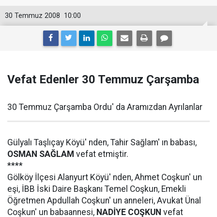
30 Temmuz 2008
10:00
Vefat Edenler 30 Temmuz Çarşamba
30 Temmuz Çarşamba Ordu' da Aramızdan Ayrılanlar
Gülyalı Taşlıçay Köyü' nden, Tahir Sağlam' ın babası,
OSMAN SAĞLAM
vefat etmiştir.
****
Gölköy İlçesi Alanyurt Köyü' nden, Ahmet Coşkun' un
eşi, İBB İski Daire Başkanı Temel Coşkun, Emekli
Öğretmen Apdullah Coşkun' un anneleri, Avukat Ünal
Coşkun' un babaannesi,
NADİYE COŞKUN
vefat