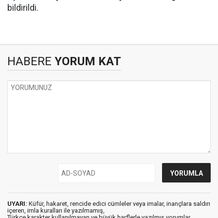
bildirildi.
HABERE
YORUM KAT
UYARI:
Küfür, hakaret, rencide edici cümleler veya imalar, inançlara saldırı
içeren, imla kuralları ile yazılmamış,
Türkçe karakter kullanılmayan ve büyük harflerle yazılmış yorumlar