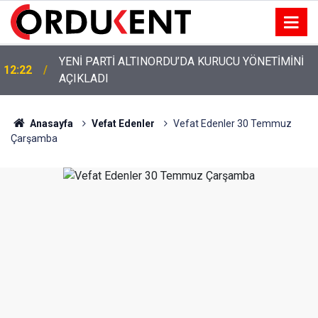
YENİ PARTİ ALTINORDU’DA KURUCU YÖNETİMİNİ
12:22
AÇIKLADI
Anasayfa
Vefat Edenler
Vefat Edenler 30 Temmuz
Çarşamba