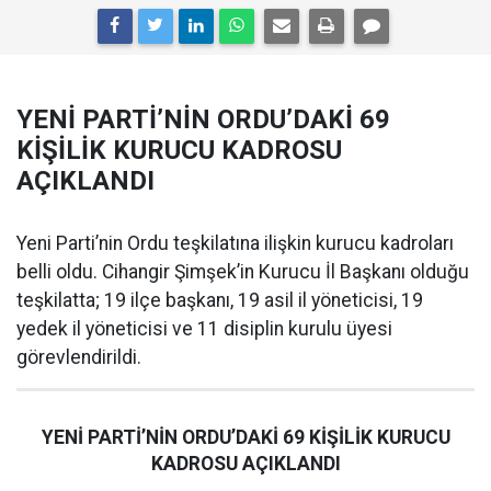
YENİ PARTİ’NİN ORDU’DAKİ 69
KİŞİLİK KURUCU KADROSU
AÇIKLANDI
Yeni Parti’nin Ordu teşkilatına ilişkin kurucu kadroları
belli oldu. Cihangir Şimşek’in Kurucu İl Başkanı olduğu
teşkilatta; 19 ilçe başkanı, 19 asil il yöneticisi, 19
yedek il yöneticisi ve 11 disiplin kurulu üyesi
görevlendirildi.
YENİ PARTİ’NİN ORDU’DAKİ 69 KİŞİLİK KURUCU
KADROSU AÇIKLANDI