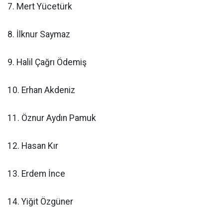
7. Mert Yücetürk
8. İlknur Saymaz
9. Halil Çağrı Ödemiş
10. Erhan Akdeniz
11. Öznur Aydın Pamuk
12. Hasan Kır
13. Erdem İnce
14. Yiğit Özgüner