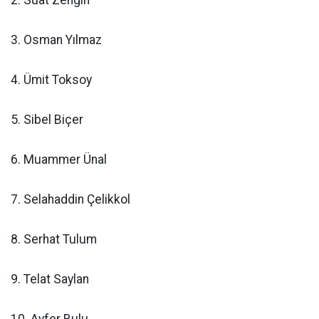
2. Suat Zengin
3. Osman Yılmaz
4. Ümit Toksoy
5. Sibel Biçer
6. Muammer Ünal
7. Selahaddin Çelikkol
8. Serhat Tulum
9. Telat Saylan