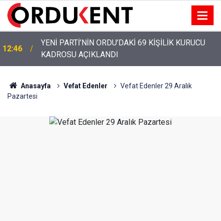
YENİ PARTİ’NİN ORDU’DAKİ 69 KİŞİLİK KURUCU
12:46
KADROSU AÇIKLANDI
Anasayfa
Vefat Edenler
Vefat Edenler 29 Aralık
Pazartesi