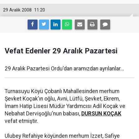
29 Aralık 2008
11:20
Vefat Edenler 29 Aralık Pazartesi
29 Aralık Pazartesi Ordu'dan aramızdan ayrılanlar...
Turnasuyu Köyü Çobanlı Mahallesinden merhum
Şevket Koçak'ın oğlu, Avni, Lütfü, Şevket, Ekrem,
İmam Hatip Lisesi Müdür Yardımcısı Adil Koçak ve
Nebahat Dervişoğlu'nun babası,
DURSUN KOÇAK
vefat etmiştir.
Ulubey Refahiye köyünden merhum İzzet, Safiye