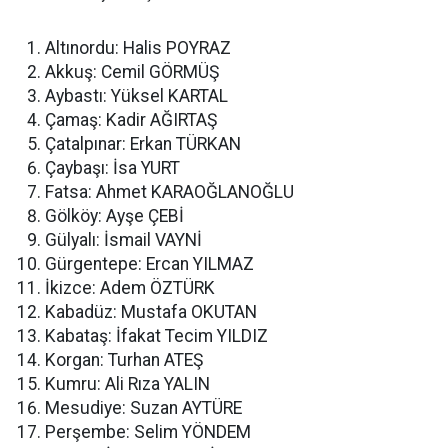
Altınordu: Halis POYRAZ
Akkuş: Cemil GÖRMÜŞ
Aybastı: Yüksel KARTAL
Çamaş: Kadir AĞIRTAŞ
Çatalpınar: Erkan TÜRKAN
Çaybaşı: İsa YURT
Fatsa: Ahmet KARAOĞLANOĞLU
Gölköy: Ayşe ÇEBİ
Gülyalı: İsmail VAYNİ
Gürgentepe: Ercan YILMAZ
İkizce: Adem ÖZTÜRK
Kabadüz: Mustafa OKUTAN
Kabataş: İfakat Tecim YILDIZ
Korgan: Turhan ATEŞ
Kumru: Ali Rıza YALIN
Mesudiye: Suzan AYTÜRE
Perşembe: Selim YÖNDEM