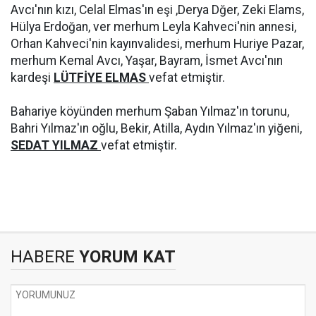
Avcı'nın kızı, Celal Elmas'ın eşi ,Derya Dğer, Zeki Elams,
Hülya Erdoğan, ver merhum Leyla Kahveci'nin annesi,
Orhan Kahveci'nin kayınvalidesi, merhum Huriye Pazar,
merhum Kemal Avcı, Yaşar, Bayram, İsmet Avcı'nın
kardeşi
LÜTFİYE ELMAS
vefat etmiştir.
Bahariye köyünden merhum Şaban Yılmaz'ın torunu,
Bahri Yılmaz'ın oğlu, Bekir, Atilla, Aydın Yılmaz'ın yiğeni,
SEDAT YILMAZ
vefat etmiştir.
HABERE
YORUM KAT