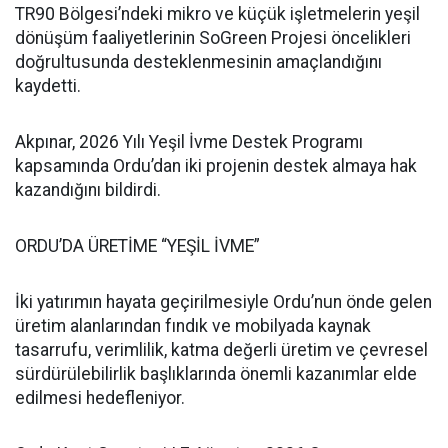
TR90 Bölgesi’ndeki mikro ve küçük işletmelerin yeşil
dönüşüm faaliyetlerinin SoGreen Projesi öncelikleri
doğrultusunda desteklenmesinin amaçlandığını
kaydetti.
Akpınar, 2026 Yılı Yeşil İvme Destek Programı
kapsamında Ordu’dan iki projenin destek almaya hak
kazandığını bildirdi.
ORDU’DA ÜRETİME “YEŞİL İVME”
İki yatırımın hayata geçirilmesiyle Ordu’nun önde gelen
üretim alanlarından fındık ve mobilyada kaynak
tasarrufu, verimlilik, katma değerli üretim ve çevresel
sürdürülebilirlik başlıklarında önemli kazanımlar elde
edilmesi hedefleniyor.