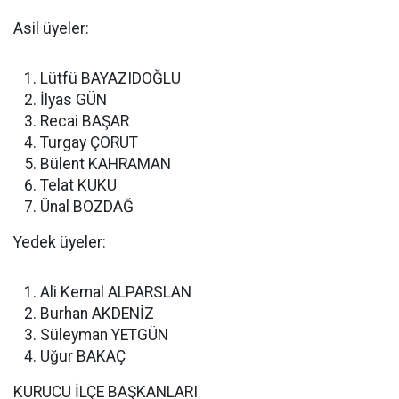
Asil üyeler:
Lütfü BAYAZIDOĞLU
İlyas GÜN
Recai BAŞAR
Turgay ÇÖRÜT
Bülent KAHRAMAN
Telat KUKU
Ünal BOZDAĞ
Yedek üyeler:
Ali Kemal ALPARSLAN
Burhan AKDENİZ
Süleyman YETGÜN
Uğur BAKAÇ
KURUCU İLÇE BAŞKANLARI