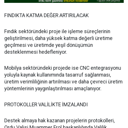
FINDIKTA KATMA DEĞER ARTIRILACAK
Fındık sektöründeki proje ile işleme süreçlerinin
geliştirilmesi, daha yüksek katma değerli üretime
geçilmesi ve üretimde yeşil dönüşümün
desteklenmesi hedefleniyor.
Mobilya sektöründeki projede ise CNC entegrasyonu
yoluyla kaynak kullanımında tasarruf sağlanması,
üretim verimliliğinin artırılması ve daha çevreci üretim
yöntemlerinin yaygınlaştırılması amaçlanıyor.
PROTOKOLLER VALİLİKTE İMZALANDI
Destek almaya hak kazanan projelerin protokolleri,
Ordu Valisi Muammer Erol başkanlığında Valilik