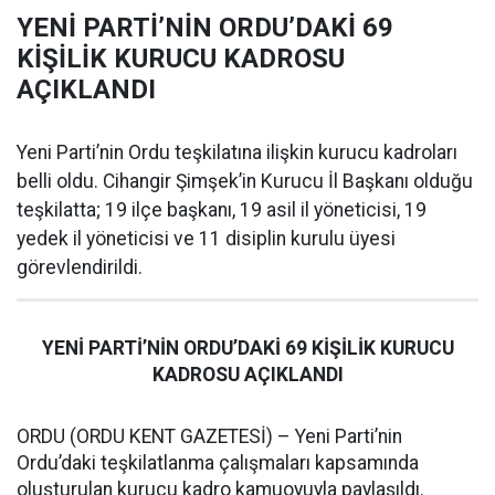
YENİ PARTİ’NİN ORDU’DAKİ 69
KİŞİLİK KURUCU KADROSU
AÇIKLANDI
Yeni Parti’nin Ordu teşkilatına ilişkin kurucu kadroları
belli oldu. Cihangir Şimşek’in Kurucu İl Başkanı olduğu
teşkilatta; 19 ilçe başkanı, 19 asil il yöneticisi, 19
yedek il yöneticisi ve 11 disiplin kurulu üyesi
görevlendirildi.
YENİ PARTİ’NİN ORDU’DAKİ 69 KİŞİLİK KURUCU
KADROSU AÇIKLANDI
ORDU (ORDU KENT GAZETESİ) – Yeni Parti’nin
Ordu’daki teşkilatlanma çalışmaları kapsamında
oluşturulan kurucu kadro kamuoyuyla paylaşıldı.