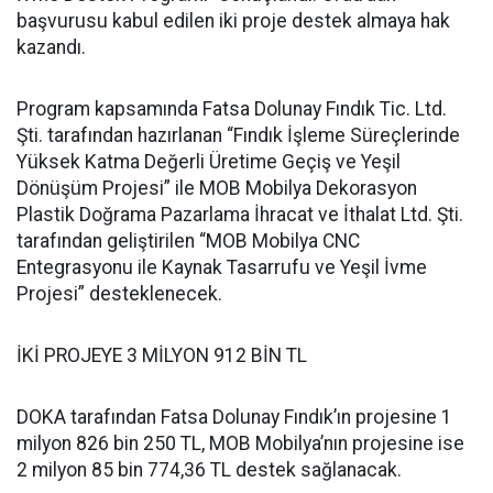
başvurusu kabul edilen iki proje destek almaya hak
kazandı.
Program kapsamında Fatsa Dolunay Fındık Tic. Ltd.
Şti. tarafından hazırlanan “Fındık İşleme Süreçlerinde
Yüksek Katma Değerli Üretime Geçiş ve Yeşil
Dönüşüm Projesi” ile MOB Mobilya Dekorasyon
Plastik Doğrama Pazarlama İhracat ve İthalat Ltd. Şti.
tarafından geliştirilen “MOB Mobilya CNC
Entegrasyonu ile Kaynak Tasarrufu ve Yeşil İvme
Projesi” desteklenecek.
İKİ PROJEYE 3 MİLYON 912 BİN TL
DOKA tarafından Fatsa Dolunay Fındık’ın projesine 1
milyon 826 bin 250 TL, MOB Mobilya’nın projesine ise
2 milyon 85 bin 774,36 TL destek sağlanacak.