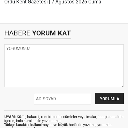
Ordu Kent Gazetesi | 7 Ağustos 2026 Cuma
HABERE
YORUM KAT
UYARI:
Küfür, hakaret, rencide edici cümleler veya imalar, inançlara saldırı
içeren, imla kuralları ile yazılmamış,
Türkçe karakter kullanılmayan ve büyük harflerle yazılmış yorumlar