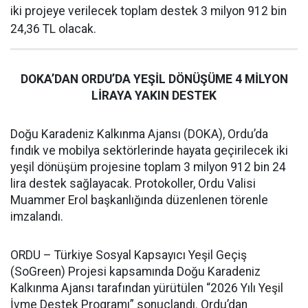
iki projeye verilecek toplam destek 3 milyon 912 bin
24,36 TL olacak.
DOKA’DAN ORDU’DA YEŞİL DÖNÜŞÜME 4 MİLYON
LİRAYA YAKIN DESTEK
Doğu Karadeniz Kalkınma Ajansı (DOKA), Ordu’da
fındık ve mobilya sektörlerinde hayata geçirilecek iki
yeşil dönüşüm projesine toplam 3 milyon 912 bin 24
lira destek sağlayacak. Protokoller, Ordu Valisi
Muammer Erol başkanlığında düzenlenen törenle
imzalandı.
ORDU – Türkiye Sosyal Kapsayıcı Yeşil Geçiş
(SoGreen) Projesi kapsamında Doğu Karadeniz
Kalkınma Ajansı tarafından yürütülen “2026 Yılı Yeşil
İvme Destek Programı” sonuçlandı. Ordu’dan