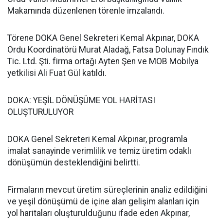
Makamında düzenlenen törenle imzalandı.
Törene DOKA Genel Sekreteri Kemal Akpınar, DOKA
Ordu Koordinatörü Murat Aladağ, Fatsa Dolunay Fındık
Tic. Ltd. Şti. firma ortağı Ayten Şen ve MOB Mobilya
yetkilisi Ali Fuat Gül katıldı.
DOKA: YEŞİL DÖNÜŞÜME YOL HARİTASI
OLUŞTURULUYOR
DOKA Genel Sekreteri Kemal Akpınar, programla
imalat sanayinde verimlilik ve temiz üretim odaklı
dönüşümün desteklendiğini belirtti.
Firmaların mevcut üretim süreçlerinin analiz edildiğini
ve yeşil dönüşümü de içine alan gelişim alanları için
yol haritaları oluşturulduğunu ifade eden Akpınar,