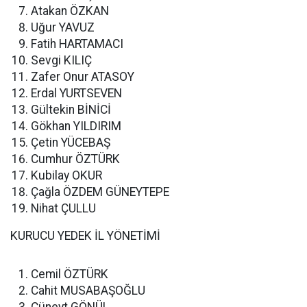
Atakan ÖZKAN
Uğur YAVUZ
Fatih HARTAMACI
Sevgi KILIÇ
Zafer Onur ATASOY
Erdal YURTSEVEN
Gültekin BİNİCİ
Gökhan YILDIRIM
Çetin YÜCEBAŞ
Cumhur ÖZTÜRK
Kubilay OKUR
Çağla ÖZDEM GÜNEYTEPE
Nihat ÇULLU
KURUCU YEDEK İL YÖNETİMİ
Cemil ÖZTÜRK
Cahit MUSABAŞOĞLU