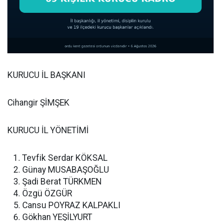
KURUCU İL BAŞKANI
Cihangir ŞİMŞEK
KURUCU İL YÖNETİMİ
Tevfik Serdar KÖKSAL
Günay MUSABAŞOĞLU
Şadi Berat TÜRKMEN
Özgü ÖZGÜR
Cansu POYRAZ KALPAKLI
Gökhan YEŞİLYURT