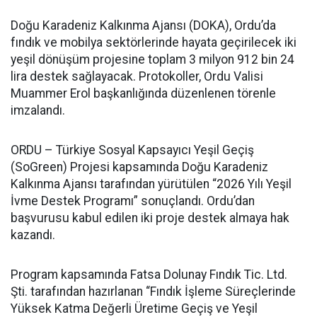
Doğu Karadeniz Kalkınma Ajansı (DOKA), Ordu’da
fındık ve mobilya sektörlerinde hayata geçirilecek iki
yeşil dönüşüm projesine toplam 3 milyon 912 bin 24
lira destek sağlayacak. Protokoller, Ordu Valisi
Muammer Erol başkanlığında düzenlenen törenle
imzalandı.
ORDU – Türkiye Sosyal Kapsayıcı Yeşil Geçiş
(SoGreen) Projesi kapsamında Doğu Karadeniz
Kalkınma Ajansı tarafından yürütülen “2026 Yılı Yeşil
İvme Destek Programı” sonuçlandı. Ordu’dan
başvurusu kabul edilen iki proje destek almaya hak
kazandı.
Program kapsamında Fatsa Dolunay Fındık Tic. Ltd.
Şti. tarafından hazırlanan “Fındık İşleme Süreçlerinde
Yüksek Katma Değerli Üretime Geçiş ve Yeşil