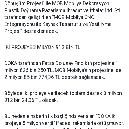
Dönüşüm Projesi” ile MOB Mobilya Dekorasyon
Plastik Doğrama Pazarlama İhracat ve İthalat Ltd. Şti.
tarafından geliştirilen “MOB Mobilya CNC
Entegrasyonu ile Kaynak Tasarrufu ve Yeşil İvme
Projesi” desteklenecek.
İKİ PROJEYE 3 MİLYON 912 BİN TL
DOKA tarafından Fatsa Dolunay Fındık’ın projesine 1
milyon 826 bin 250 TL, MOB Mobilya’nın projesine ise
2 milyon 85 bin 774,36 TL destek sağlanacak.
Böylece iki projeye verilecek toplam destek 3 milyon
912 bin 24,36 TL olacak.
Bu nedenle haberin ilk başlığında yer alan “DOKA iki
projeye 5 milyon verdi” ifadesi rakamlarla örtüşmüyor.