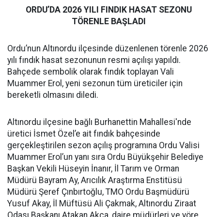
ORDU’DA 2026 YILI FINDIK HASAT SEZONU
TÖRENLE BAŞLADI
Ordu’nun Altınordu ilçesinde düzenlenen törenle 2026
yılı fındık hasat sezonunun resmi açılışı yapıldı.
Bahçede sembolik olarak fındık toplayan Vali
Muammer Erol, yeni sezonun tüm üreticiler için
bereketli olmasını diledi.
Altınordu ilçesine bağlı Burhanettin Mahallesi'nde
üretici İsmet Özel’e ait fındık bahçesinde
gerçekleştirilen sezon açılış programına Ordu Valisi
Muammer Erol’un yanı sıra Ordu Büyükşehir Belediye
Başkan Vekili Hüseyin İnanır, İl Tarım ve Orman
Müdürü Bayram Ay, Arıcılık Araştırma Enstitüsü
Müdürü Şeref Çınbırtoğlu, TMO Ordu Başmüdürü
Yusuf Akay, İl Müftüsü Ali Çakmak, Altınordu Ziraat
Odası Başkanı Atakan Akça, daire müdürleri ve yöre