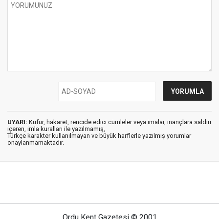
UYARI:
Küfür, hakaret, rencide edici cümleler veya imalar, inançlara saldırı
içeren, imla kuralları ile yazılmamış,
Türkçe karakter kullanılmayan ve büyük harflerle yazılmış yorumlar
onaylanmamaktadır.
Ordu Kent Gazetesi © 2001