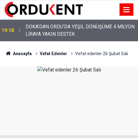
DOKA’DAN ORDU’DA YEŞİL DÖNÜŞÜME 4 MİLYON
19:18
LİRAYA YAKIN DESTEK
Anasayfa
Vefat Edenler
Vefat edenler 26 Şubat Salı