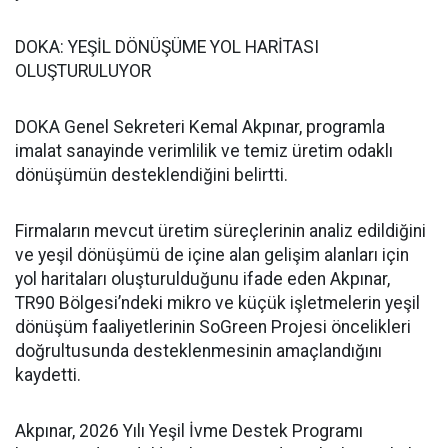
DOKA: YEŞİL DÖNÜŞÜME YOL HARİTASI
OLUŞTURULUYOR
DOKA Genel Sekreteri Kemal Akpınar, programla
imalat sanayinde verimlilik ve temiz üretim odaklı
dönüşümün desteklendiğini belirtti.
Firmaların mevcut üretim süreçlerinin analiz edildiğini
ve yeşil dönüşümü de içine alan gelişim alanları için
yol haritaları oluşturulduğunu ifade eden Akpınar,
TR90 Bölgesi’ndeki mikro ve küçük işletmelerin yeşil
dönüşüm faaliyetlerinin SoGreen Projesi öncelikleri
doğrultusunda desteklenmesinin amaçlandığını
kaydetti.
Akpınar, 2026 Yılı Yeşil İvme Destek Programı