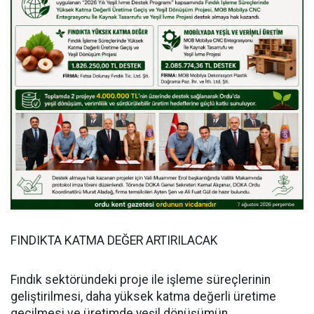
FINDIKTA KATMA DEĞER ARTIRILACAK
Fındık sektöründeki proje ile işleme süreçlerinin
geliştirilmesi, daha yüksek katma değerli üretime
geçilmesi ve üretimde yeşil dönüşümün