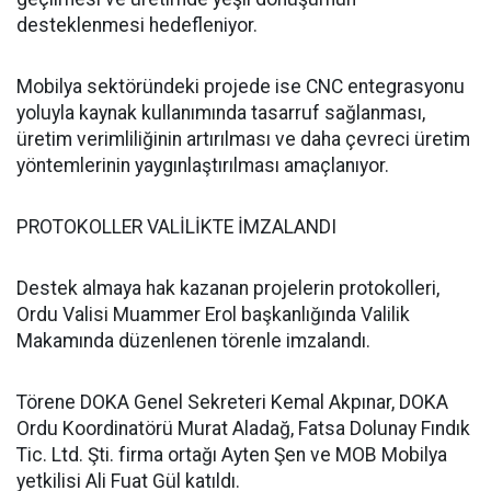
desteklenmesi hedefleniyor.
Mobilya sektöründeki projede ise CNC entegrasyonu
yoluyla kaynak kullanımında tasarruf sağlanması,
üretim verimliliğinin artırılması ve daha çevreci üretim
yöntemlerinin yaygınlaştırılması amaçlanıyor.
PROTOKOLLER VALİLİKTE İMZALANDI
Destek almaya hak kazanan projelerin protokolleri,
Ordu Valisi Muammer Erol başkanlığında Valilik
Makamında düzenlenen törenle imzalandı.
Törene DOKA Genel Sekreteri Kemal Akpınar, DOKA
Ordu Koordinatörü Murat Aladağ, Fatsa Dolunay Fındık
Tic. Ltd. Şti. firma ortağı Ayten Şen ve MOB Mobilya
yetkilisi Ali Fuat Gül katıldı.