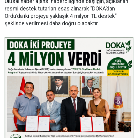
Ulusal haber ajansı haberciliğinde başlığın, açıklanan
resmi destek tutarları esas alınarak “DOKA’dan
Ordu’da iki projeye yaklaşık 4 milyon TL destek”
şeklinde verilmesi daha doğru olacaktır.