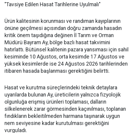
"Tavsiye Edilen Hasat Tarihlerine Uyulmalı"
Ürün kalitesinin korunması ve randıman kayıplarının
önüne geçilmesi açısından doğru zamanda hasadın
kritik önem taşıdığına değinen İl Tarım ve Orman
Müdürü Bayram Ay, bölge bazlı hasat takvimini
hatırlattı. Bütünsel kalitenin pazara yansıması için sahil
kesiminde 10 Ağustos, orta kesimde 17 Ağustos ve
yüksek kesimlerde ise 24 Ağustos 2026 tarihlerinden
itibaren hasada başlanması gerektiğini belirtti.
Hasat ve kurutma süreçlerindeki teknik detaylara
uyarılarda bulunan Ay, üreticilerin yalnızca fizyolojik
olgunluğa erişmiş ürünleri toplaması, dalların
silkelenerek zarar görmesinden kaçınılması, toplanan
fındıkların bekleitilmeden harmana taşınarak uygun
nem seviyesine kadar kurutulması gerektiğini
vurguladı.