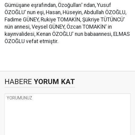
Gümüşane eşrafından, Özoğulları' ndan, Yusuf
ÖZOĞLU' nun eşi, Hasan, Hüseyin, Abdullah ÖZOĞLU,
Fadime GÜNEY, Rukiye TOMAKİN, Şükriye TÜTÜNCÜ'
nün annesi, Veysel GÜNEY, Özcan TOMAKİN' in
kayınvalidesi, Kenan ÖZOĞLU' nun babaannesi, ELMAS
ÖZOĞLU vefat etmiştir.
HABERE
YORUM KAT