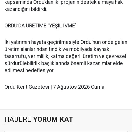
kapsamında Ordu’dan iki projenin destek almaya hak
kazandığını bildirdi.
ORDU’DA ÜRETİME “YEŞİL İVME”
İki yatırımın hayata geçirilmesiyle Ordu’nun önde gelen
üretim alanlarından fındık ve mobilyada kaynak
tasarrufu, verimlilik, katma değerli üretim ve çevresel
sürdürülebilirlik başlıklarında önemli kazanımlar elde
edilmesi hedefleniyor.
Ordu Kent Gazetesi | 7 Ağustos 2026 Cuma
HABERE
YORUM KAT