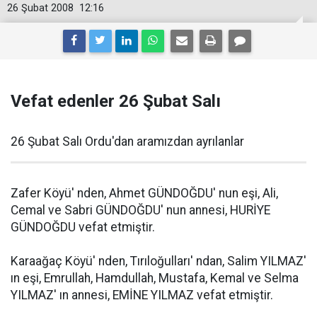
26 Şubat 2008
12:16
Vefat edenler 26 Şubat Salı
26 Şubat Salı Ordu'dan aramızdan ayrılanlar
Zafer Köyü' nden, Ahmet GÜNDOĞDU' nun eşi, Ali,
Cemal ve Sabri GÜNDOĞDU' nun annesi, HURİYE
GÜNDOĞDU vefat etmiştir.
Karaağaç Köyü' nden, Tırıloğulları' ndan, Salim YILMAZ'
ın eşi, Emrullah, Hamdullah, Mustafa, Kemal ve Selma
YILMAZ' ın annesi, EMİNE YILMAZ vefat etmiştir.