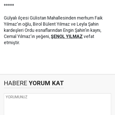
*****
Gülyalı ilçesi Gülistan Mahallesinden merhum Faik
Yılmaz'ın oğlu, Birol Bülent Yılmaz ve Leyla Şahin
kardeşleri Ordu esnaflarından Engin Şahin'in kaynı,
Cemal Yılmaz'ın yeğeni,
ŞENOL YILMAZ
vefat
etmiştir.
HABERE
YORUM KAT