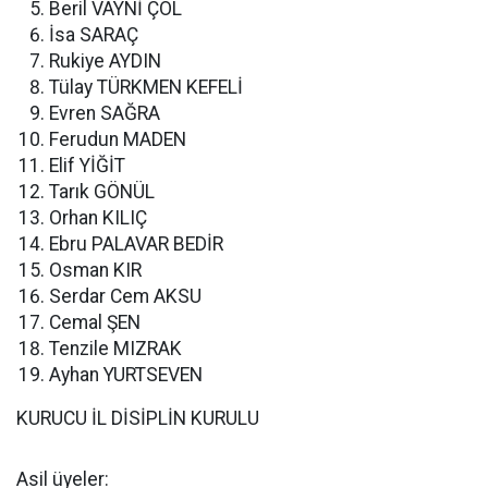
Beril VAYNİ ÇOL
İsa SARAÇ
Rukiye AYDIN
Tülay TÜRKMEN KEFELİ
Evren SAĞRA
Ferudun MADEN
Elif YİĞİT
Tarık GÖNÜL
Orhan KILIÇ
Ebru PALAVAR BEDİR
Osman KIR
Serdar Cem AKSU
Cemal ŞEN
Tenzile MIZRAK
Ayhan YURTSEVEN
KURUCU İL DİSİPLİN KURULU
Asil üyeler: