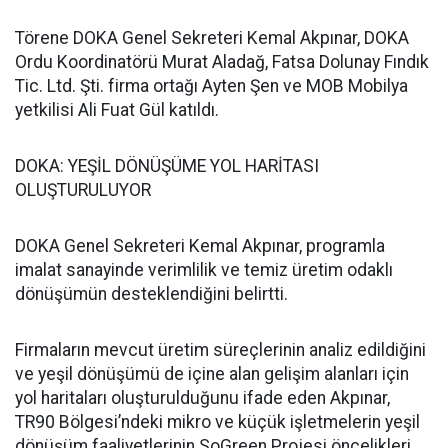
Törene DOKA Genel Sekreteri Kemal Akpınar, DOKA
Ordu Koordinatörü Murat Aladağ, Fatsa Dolunay Fındık
Tic. Ltd. Şti. firma ortağı Ayten Şen ve MOB Mobilya
yetkilisi Ali Fuat Gül katıldı.
DOKA: YEŞİL DÖNÜŞÜME YOL HARİTASI
OLUŞTURULUYOR
DOKA Genel Sekreteri Kemal Akpınar, programla
imalat sanayinde verimlilik ve temiz üretim odaklı
dönüşümün desteklendiğini belirtti.
Firmaların mevcut üretim süreçlerinin analiz edildiğini
ve yeşil dönüşümü de içine alan gelişim alanları için
yol haritaları oluşturulduğunu ifade eden Akpınar,
TR90 Bölgesi’ndeki mikro ve küçük işletmelerin yeşil
dönüşüm faaliyetlerinin SoGreen Projesi öncelikleri