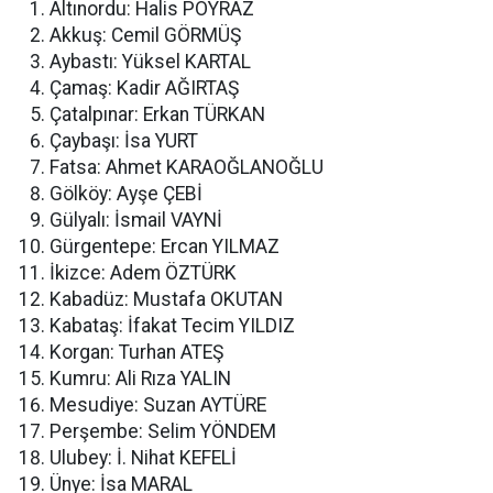
Altınordu: Halis POYRAZ
Akkuş: Cemil GÖRMÜŞ
Aybastı: Yüksel KARTAL
Çamaş: Kadir AĞIRTAŞ
Çatalpınar: Erkan TÜRKAN
Çaybaşı: İsa YURT
Fatsa: Ahmet KARAOĞLANOĞLU
Gölköy: Ayşe ÇEBİ
Gülyalı: İsmail VAYNİ
Gürgentepe: Ercan YILMAZ
İkizce: Adem ÖZTÜRK
Kabadüz: Mustafa OKUTAN
Kabataş: İfakat Tecim YILDIZ
Korgan: Turhan ATEŞ
Kumru: Ali Rıza YALIN
Mesudiye: Suzan AYTÜRE
Perşembe: Selim YÖNDEM
Ulubey: İ. Nihat KEFELİ
Ünye: İsa MARAL