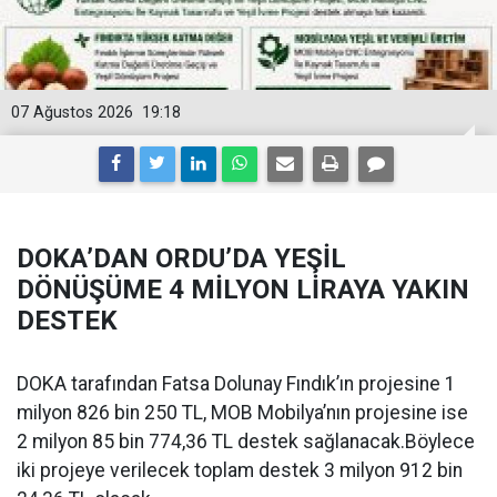
07 Ağustos 2026
19:18
DOKA’DAN ORDU’DA YEŞİL
DÖNÜŞÜME 4 MİLYON LİRAYA YAKIN
DESTEK
DOKA tarafından Fatsa Dolunay Fındık’ın projesine 1
milyon 826 bin 250 TL, MOB Mobilya’nın projesine ise
2 milyon 85 bin 774,36 TL destek sağlanacak.Böylece
iki projeye verilecek toplam destek 3 milyon 912 bin