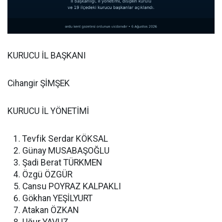
KURUCU İL BAŞKANI
Cihangir ŞİMŞEK
KURUCU İL YÖNETİMİ
Tevfik Serdar KÖKSAL
Günay MUSABAŞOĞLU
Şadi Berat TÜRKMEN
Özgü ÖZGÜR
Cansu POYRAZ KALPAKLI
Gökhan YEŞİLYURT
Atakan ÖZKAN