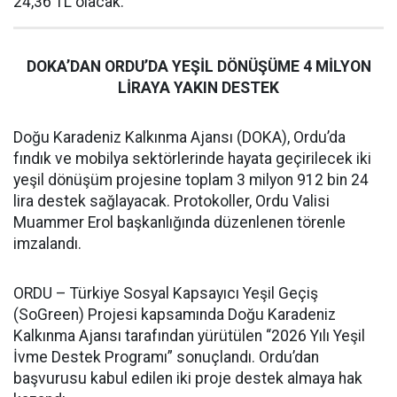
24,36 TL olacak.
DOKA’DAN ORDU’DA YEŞİL DÖNÜŞÜME 4 MİLYON
LİRAYA YAKIN DESTEK
Doğu Karadeniz Kalkınma Ajansı (DOKA), Ordu’da
fındık ve mobilya sektörlerinde hayata geçirilecek iki
yeşil dönüşüm projesine toplam 3 milyon 912 bin 24
lira destek sağlayacak. Protokoller, Ordu Valisi
Muammer Erol başkanlığında düzenlenen törenle
imzalandı.
ORDU – Türkiye Sosyal Kapsayıcı Yeşil Geçiş
(SoGreen) Projesi kapsamında Doğu Karadeniz
Kalkınma Ajansı tarafından yürütülen “2026 Yılı Yeşil
İvme Destek Programı” sonuçlandı. Ordu’dan
başvurusu kabul edilen iki proje destek almaya hak