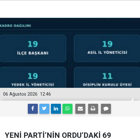
06 Ağustos 2026
12:46
YENİ PARTİ’NİN ORDU’DAKİ 69