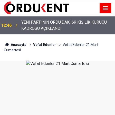
YENİ PARTİ’NİN ORDU’DAKİ 69 KİŞİLİK KURUCU
12:46
KADROSU AÇIKLANDI
Anasayfa
Vefat Edenler
Vefat Edenler 21 Mart
Cumartesi