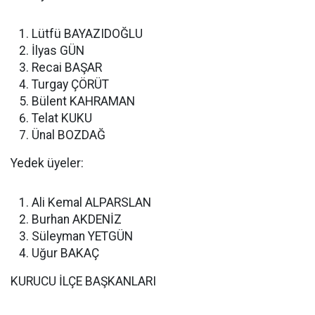
Lütfü BAYAZIDOĞLU
İlyas GÜN
Recai BAŞAR
Turgay ÇÖRÜT
Bülent KAHRAMAN
Telat KUKU
Ünal BOZDAĞ
Yedek üyeler:
Ali Kemal ALPARSLAN
Burhan AKDENİZ
Süleyman YETGÜN
Uğur BAKAÇ
KURUCU İLÇE BAŞKANLARI