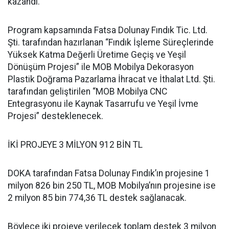
kazandı.
Program kapsamında Fatsa Dolunay Fındık Tic. Ltd.
Şti. tarafından hazırlanan “Fındık İşleme Süreçlerinde
Yüksek Katma Değerli Üretime Geçiş ve Yeşil
Dönüşüm Projesi” ile MOB Mobilya Dekorasyon
Plastik Doğrama Pazarlama İhracat ve İthalat Ltd. Şti.
tarafından geliştirilen “MOB Mobilya CNC
Entegrasyonu ile Kaynak Tasarrufu ve Yeşil İvme
Projesi” desteklenecek.
İKİ PROJEYE 3 MİLYON 912 BİN TL
DOKA tarafından Fatsa Dolunay Fındık’ın projesine 1
milyon 826 bin 250 TL, MOB Mobilya’nın projesine ise
2 milyon 85 bin 774,36 TL destek sağlanacak.
Böylece iki projeye verilecek toplam destek 3 milyon