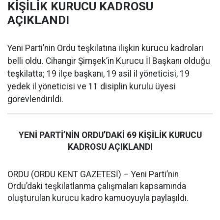
KİŞİLİK KURUCU KADROSU
AÇIKLANDI
Yeni Parti’nin Ordu teşkilatına ilişkin kurucu kadroları
belli oldu. Cihangir Şimşek’in Kurucu İl Başkanı olduğu
teşkilatta; 19 ilçe başkanı, 19 asil il yöneticisi, 19
yedek il yöneticisi ve 11 disiplin kurulu üyesi
görevlendirildi.
YENİ PARTİ’NİN ORDU’DAKİ 69 KİŞİLİK KURUCU
KADROSU AÇIKLANDI
ORDU (ORDU KENT GAZETESİ) – Yeni Parti’nin
Ordu’daki teşkilatlanma çalışmaları kapsamında
oluşturulan kurucu kadro kamuoyuyla paylaşıldı.