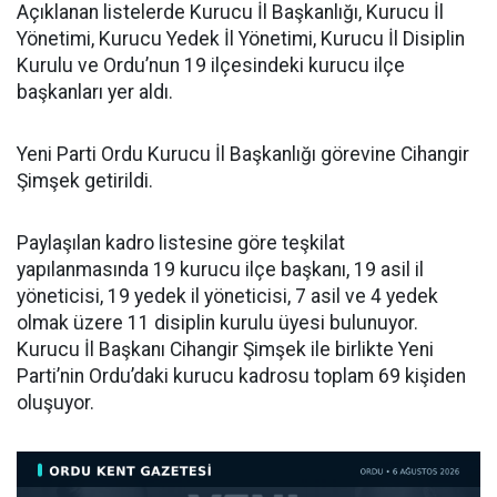
Açıklanan listelerde Kurucu İl Başkanlığı, Kurucu İl
Yönetimi, Kurucu Yedek İl Yönetimi, Kurucu İl Disiplin
Kurulu ve Ordu’nun 19 ilçesindeki kurucu ilçe
başkanları yer aldı.
Yeni Parti Ordu Kurucu İl Başkanlığı görevine Cihangir
Şimşek getirildi.
Paylaşılan kadro listesine göre teşkilat
yapılanmasında 19 kurucu ilçe başkanı, 19 asil il
yöneticisi, 19 yedek il yöneticisi, 7 asil ve 4 yedek
olmak üzere 11 disiplin kurulu üyesi bulunuyor.
Kurucu İl Başkanı Cihangir Şimşek ile birlikte Yeni
Parti’nin Ordu’daki kurucu kadrosu toplam 69 kişiden
oluşuyor.