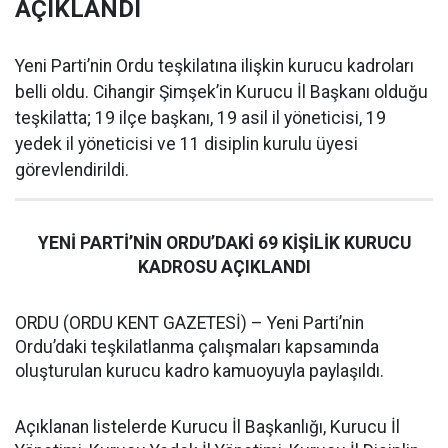
AÇIKLANDI
Yeni Parti’nin Ordu teşkilatına ilişkin kurucu kadroları
belli oldu. Cihangir Şimşek’in Kurucu İl Başkanı olduğu
teşkilatta; 19 ilçe başkanı, 19 asil il yöneticisi, 19
yedek il yöneticisi ve 11 disiplin kurulu üyesi
görevlendirildi.
YENİ PARTİ’NİN ORDU’DAKİ 69 KİŞİLİK KURUCU
KADROSU AÇIKLANDI
ORDU (ORDU KENT GAZETESİ) – Yeni Parti’nin
Ordu’daki teşkilatlanma çalışmaları kapsamında
oluşturulan kurucu kadro kamuoyuyla paylaşıldı.
Açıklanan listelerde Kurucu İl Başkanlığı, Kurucu İl