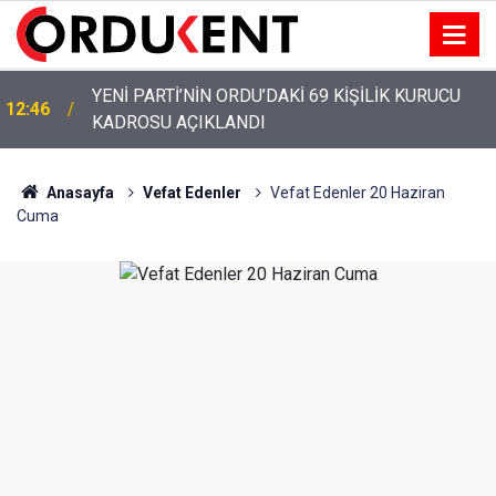
YENİ PARTİ’NİN ORDU’DAKİ 69 KİŞİLİK KURUCU
12:46
KADROSU AÇIKLANDI
Anasayfa
Vefat Edenler
Vefat Edenler 20 Haziran
Cuma