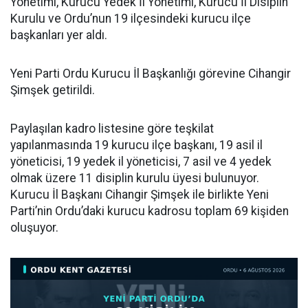
Yönetimi, Kurucu Yedek İl Yönetimi, Kurucu İl Disiplin
Kurulu ve Ordu’nun 19 ilçesindeki kurucu ilçe
başkanları yer aldı.
Yeni Parti Ordu Kurucu İl Başkanlığı görevine Cihangir
Şimşek getirildi.
Paylaşılan kadro listesine göre teşkilat
yapılanmasında 19 kurucu ilçe başkanı, 19 asil il
yöneticisi, 19 yedek il yöneticisi, 7 asil ve 4 yedek
olmak üzere 11 disiplin kurulu üyesi bulunuyor.
Kurucu İl Başkanı Cihangir Şimşek ile birlikte Yeni
Parti’nin Ordu’daki kurucu kadrosu toplam 69 kişiden
oluşuyor.