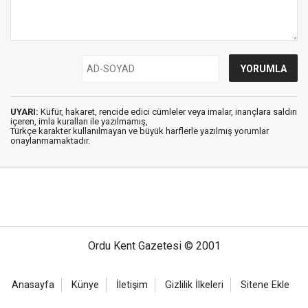
UYARI:
Küfür, hakaret, rencide edici cümleler veya imalar, inançlara saldırı
içeren, imla kuralları ile yazılmamış,
Türkçe karakter kullanılmayan ve büyük harflerle yazılmış yorumlar
onaylanmamaktadır.
Ordu Kent Gazetesi © 2001
Anasayfa
Künye
İletişim
Gizlilik İlkeleri
Sitene Ekle