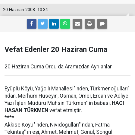
20 Haziran 2008
10:34
Vefat Edenler 20 Haziran Cuma
20 Haziran Cuma Ordu da Aramızdan Ayrılanlar
Eyüplü Köyü, Yağcılı Mahallesi" nden, Türkmenoğulları"
ndan, Merhum Hüseyin, Osman, Ömer, Ercan ve Adliye
Yazı İşleri Müdürü Muhsin Türkmen" in babası,
HACI
HASAN TÜRKMEN
vefat etmiştir.
****
Akkise Köyü" nden, Nividoğulları" ndan, Fatma
Tekintaş" ın eşi, Ahmet, Mehmet, Gönül, Songül