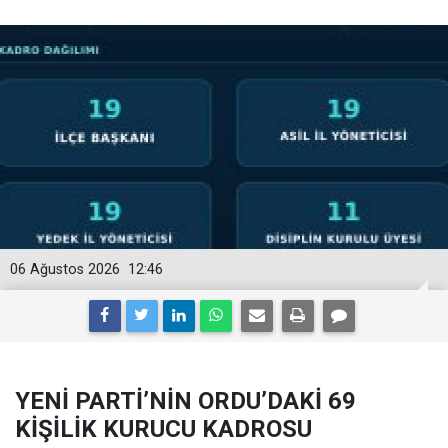
06 Ağustos 2026
12:46
YENİ PARTİ’NİN ORDU’DAKİ 69
KİŞİLİK KURUCU KADROSU