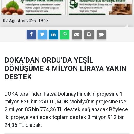
07 Ağustos 2026
19:18
DOKA’DAN ORDU’DA YEŞİL
DÖNÜŞÜME 4 MİLYON LİRAYA YAKIN
DESTEK
DOKA tarafından Fatsa Dolunay Fındık’ın projesine 1
milyon 826 bin 250 TL, MOB Mobilya’nın projesine ise
2 milyon 85 bin 774,36 TL destek sağlanacak.Böylece
iki projeye verilecek toplam destek 3 milyon 912 bin
24,36 TL olacak.