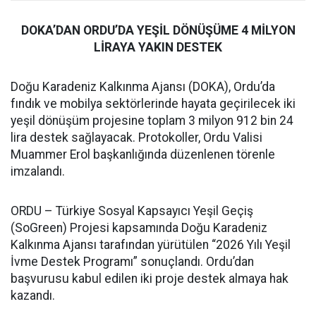
DOKA’DAN ORDU’DA YEŞİL DÖNÜŞÜME 4 MİLYON
LİRAYA YAKIN DESTEK
Doğu Karadeniz Kalkınma Ajansı (DOKA), Ordu’da
fındık ve mobilya sektörlerinde hayata geçirilecek iki
yeşil dönüşüm projesine toplam 3 milyon 912 bin 24
lira destek sağlayacak. Protokoller, Ordu Valisi
Muammer Erol başkanlığında düzenlenen törenle
imzalandı.
ORDU – Türkiye Sosyal Kapsayıcı Yeşil Geçiş
(SoGreen) Projesi kapsamında Doğu Karadeniz
Kalkınma Ajansı tarafından yürütülen “2026 Yılı Yeşil
İvme Destek Programı” sonuçlandı. Ordu’dan
başvurusu kabul edilen iki proje destek almaya hak
kazandı.