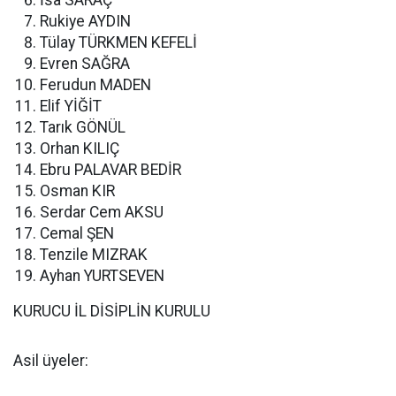
İsa SARAÇ
Rukiye AYDIN
Tülay TÜRKMEN KEFELİ
Evren SAĞRA
Ferudun MADEN
Elif YİĞİT
Tarık GÖNÜL
Orhan KILIÇ
Ebru PALAVAR BEDİR
Osman KIR
Serdar Cem AKSU
Cemal ŞEN
Tenzile MIZRAK
Ayhan YURTSEVEN
KURUCU İL DİSİPLİN KURULU
Asil üyeler: