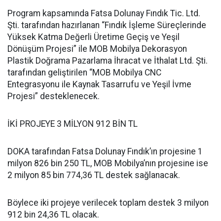
Program kapsamında Fatsa Dolunay Fındık Tic. Ltd.
Şti. tarafından hazırlanan “Fındık İşleme Süreçlerinde
Yüksek Katma Değerli Üretime Geçiş ve Yeşil
Dönüşüm Projesi” ile MOB Mobilya Dekorasyon
Plastik Doğrama Pazarlama İhracat ve İthalat Ltd. Şti.
tarafından geliştirilen “MOB Mobilya CNC
Entegrasyonu ile Kaynak Tasarrufu ve Yeşil İvme
Projesi” desteklenecek.
İKİ PROJEYE 3 MİLYON 912 BİN TL
DOKA tarafından Fatsa Dolunay Fındık’ın projesine 1
milyon 826 bin 250 TL, MOB Mobilya’nın projesine ise
2 milyon 85 bin 774,36 TL destek sağlanacak.
Böylece iki projeye verilecek toplam destek 3 milyon
912 bin 24,36 TL olacak.