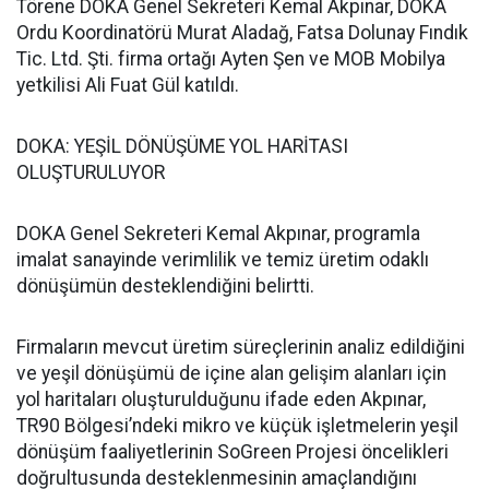
Törene DOKA Genel Sekreteri Kemal Akpınar, DOKA
Ordu Koordinatörü Murat Aladağ, Fatsa Dolunay Fındık
Tic. Ltd. Şti. firma ortağı Ayten Şen ve MOB Mobilya
yetkilisi Ali Fuat Gül katıldı.
DOKA: YEŞİL DÖNÜŞÜME YOL HARİTASI
OLUŞTURULUYOR
DOKA Genel Sekreteri Kemal Akpınar, programla
imalat sanayinde verimlilik ve temiz üretim odaklı
dönüşümün desteklendiğini belirtti.
Firmaların mevcut üretim süreçlerinin analiz edildiğini
ve yeşil dönüşümü de içine alan gelişim alanları için
yol haritaları oluşturulduğunu ifade eden Akpınar,
TR90 Bölgesi’ndeki mikro ve küçük işletmelerin yeşil
dönüşüm faaliyetlerinin SoGreen Projesi öncelikleri
doğrultusunda desteklenmesinin amaçlandığını