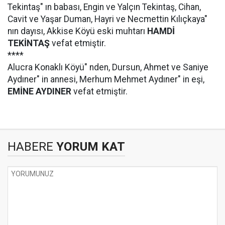
Tekintaş" ın babası, Engin ve Yalçın Tekintaş, Cihan,
Cavit ve Yaşar Duman, Hayri ve Necmettin Kılıçkaya"
nın dayısı, Akkise Köyü eski muhtarı
HAMDİ
TEKİNTAŞ
vefat etmiştir.
****
Alucra Konaklı Köyü" nden, Dursun, Ahmet ve Saniye
Aydıner" in annesi, Merhum Mehmet Aydıner" in eşi,
EMİNE AYDINER
vefat etmiştir.
HABERE
YORUM KAT