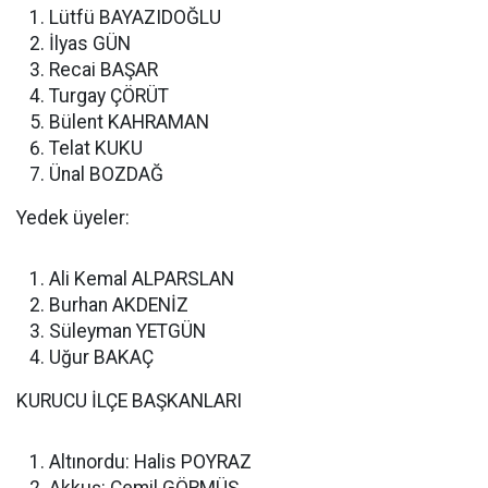
Lütfü BAYAZIDOĞLU
İlyas GÜN
Recai BAŞAR
Turgay ÇÖRÜT
Bülent KAHRAMAN
Telat KUKU
Ünal BOZDAĞ
Yedek üyeler:
Ali Kemal ALPARSLAN
Burhan AKDENİZ
Süleyman YETGÜN
Uğur BAKAÇ
KURUCU İLÇE BAŞKANLARI
Altınordu: Halis POYRAZ