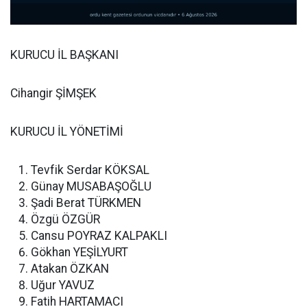
KURUCU İL BAŞKANI
Cihangir ŞİMŞEK
KURUCU İL YÖNETİMİ
Tevfik Serdar KÖKSAL
Günay MUSABAŞOĞLU
Şadi Berat TÜRKMEN
Özgü ÖZGÜR
Cansu POYRAZ KALPAKLI
Gökhan YEŞİLYURT
Atakan ÖZKAN
Uğur YAVUZ
Fatih HARTAMACI