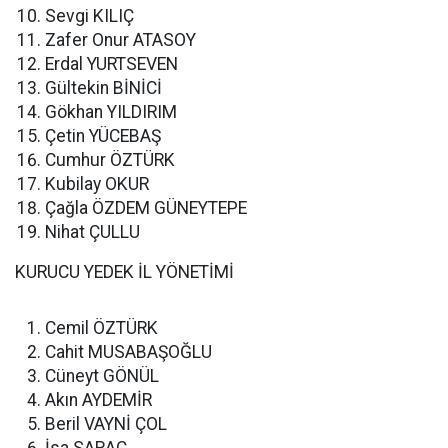
Sevgi KILIÇ
Zafer Onur ATASOY
Erdal YURTSEVEN
Gültekin BİNİCİ
Gökhan YILDIRIM
Çetin YÜCEBAŞ
Cumhur ÖZTÜRK
Kubilay OKUR
Çağla ÖZDEM GÜNEYTEPE
Nihat ÇULLU
KURUCU YEDEK İL YÖNETİMİ
Cemil ÖZTÜRK
Cahit MUSABAŞOĞLU
Cüneyt GÖNÜL
Akın AYDEMİR
Beril VAYNİ ÇOL