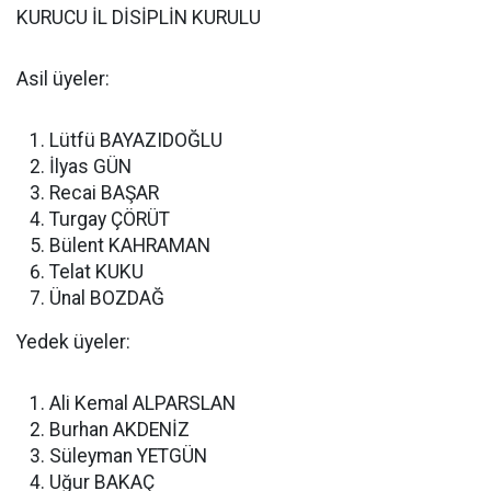
KURUCU İL DİSİPLİN KURULU
Asil üyeler:
Lütfü BAYAZIDOĞLU
İlyas GÜN
Recai BAŞAR
Turgay ÇÖRÜT
Bülent KAHRAMAN
Telat KUKU
Ünal BOZDAĞ
Yedek üyeler:
Ali Kemal ALPARSLAN
Burhan AKDENİZ
Süleyman YETGÜN
Uğur BAKAÇ