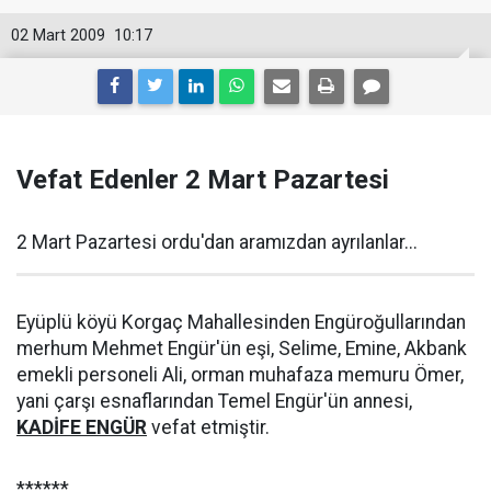
02 Mart 2009
10:17
Vefat Edenler 2 Mart Pazartesi
2 Mart Pazartesi ordu'dan aramızdan ayrılanlar...
Eyüplü köyü Korgaç Mahallesinden Engüroğullarından
merhum Mehmet Engür'ün eşi, Selime, Emine, Akbank
emekli personeli Ali, orman muhafaza memuru Ömer,
yani çarşı esnaflarından Temel Engür'ün annesi,
KADİFE ENGÜR
vefat etmiştir.
******