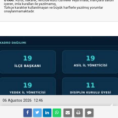
UYARI:
Küfür, hakaret, rencide edici cümleler veya imalar, inançlara saldırı
içeren, imla kuralları ile yazılmamış,
Türkçe karakter kullanılmayan ve büyük harflerle yazılmış yorumlar
onaylanmamaktadır.
06 Ağustos 2026
12:46