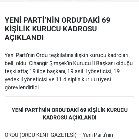
YENİ PARTİ’NİN ORDU’DAKİ 69
KİŞİLİK KURUCU KADROSU
AÇIKLANDI
Yeni Parti’nin Ordu teşkilatına ilişkin kurucu kadroları
belli oldu. Cihangir Şimşek’in Kurucu İl Başkanı olduğu
teşkilatta; 19 ilçe başkanı, 19 asil il yöneticisi, 19
yedek il yöneticisi ve 11 disiplin kurulu üyesi
görevlendirildi.
YENİ PARTİ’NİN ORDU’DAKİ 69 KİŞİLİK KURUCU
KADROSU AÇIKLANDI
ORDU (ORDU KENT GAZETESİ) – Yeni Parti’nin