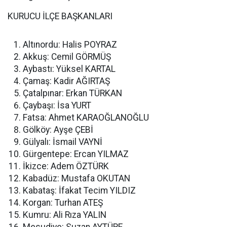
KURUCU İLÇE BAŞKANLARI
Altınordu: Halis POYRAZ
Akkuş: Cemil GÖRMÜŞ
Aybastı: Yüksel KARTAL
Çamaş: Kadir AĞIRTAŞ
Çatalpınar: Erkan TÜRKAN
Çaybaşı: İsa YURT
Fatsa: Ahmet KARAOĞLANOĞLU
Gölköy: Ayşe ÇEBİ
Gülyalı: İsmail VAYNİ
Gürgentepe: Ercan YILMAZ
İkizce: Adem ÖZTÜRK
Kabadüz: Mustafa OKUTAN
Kabataş: İfakat Tecim YILDIZ
Korgan: Turhan ATEŞ
Kumru: Ali Rıza YALIN