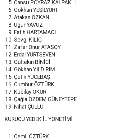
Cansu POYRAZ KALPAKLI
Gökhan YEŞİLYURT
Atakan ÖZKAN
Uğur YAVUZ
Fatih HARTAMACI
Sevgi KILIÇ
Zafer Onur ATASOY
Erdal YURTSEVEN
Gültekin BİNİCİ
Gökhan YILDIRIM
Çetin YÜCEBAŞ
Cumhur ÖZTÜRK
Kubilay OKUR
Çağla ÖZDEM GÜNEYTEPE
Nihat ÇULLU
KURUCU YEDEK İL YÖNETİMİ
Cemil ÖZTÜRK