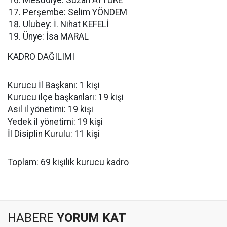
Mesudiye: Suzan AYTÜRE
Perşembe: Selim YÖNDEM
Ulubey: İ. Nihat KEFELİ
Ünye: İsa MARAL
KADRO DAĞILIMI
Kurucu İl Başkanı: 1 kişi
Kurucu ilçe başkanları: 19 kişi
Asil il yönetimi: 19 kişi
Yedek il yönetimi: 19 kişi
İl Disiplin Kurulu: 11 kişi
Toplam: 69 kişilik kurucu kadro
HABERE
YORUM KAT