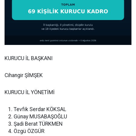
KURUCU İL BAŞKANI
Cihangir ŞİMŞEK
KURUCU İL YÖNETİMİ
Tevfik Serdar KÖKSAL
Günay MUSABAŞOĞLU
Şadi Berat TÜRKMEN
Özgü ÖZGÜR