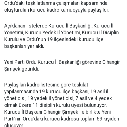
Ordu’daki teşkilatlanma çalışmaları kapsamında
oluşturulan kurucu kadro kamuoyuyla paylaşıldı.
Açıklanan listelerde Kurucu İl Başkanlığı, Kurucu İl
Yönetimi, Kurucu Yedek İl Yönetimi, Kurucu İl Disiplin
Kurulu ve Ordu’nun 19 ilçesindeki kurucu ilçe
başkanları yer aldı.
Yeni Parti Ordu Kurucu İl Başkanlığı görevine Cihangir
Şimşek getirildi.
Paylaşılan kadro listesine göre teşkilat
yapılanmasında 19 kurucu ilçe başkanı, 19 asil il
yöneticisi, 19 yedek il yöneticisi, 7 asil ve 4 yedek
olmak üzere 11 disiplin kurulu üyesi bulunuyor.
Kurucu İl Başkanı Cihangir Şimşek ile birlikte Yeni
Parti’nin Ordu’daki kurucu kadrosu toplam 69 kişiden
oluşuyor.