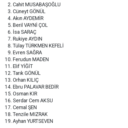
Cahit MUSABAŞOĞLU
Cüneyt GÖNÜL
Akın AYDEMİR
Beril VAYNİ ÇOL
İsa SARAÇ
Rukiye AYDIN
Tülay TÜRKMEN KEFELİ
Evren SAĞRA
Ferudun MADEN
Elif YİĞİT
Tarık GÖNÜL
Orhan KILIÇ
Ebru PALAVAR BEDİR
Osman KIR
Serdar Cem AKSU
Cemal ŞEN
Tenzile MIZRAK
Ayhan YURTSEVEN