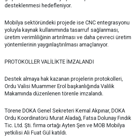
desteklenmesi hedefleniyor.
Mobilya sektöründeki projede ise CNC entegrasyonu
yoluyla kaynak kullanımında tasarruf sağlanması,
üretim verimliliğinin artırılması ve daha çevreci üretim
yöntemlerinin yaygınlaştırılması amaçlanıyor.
PROTOKOLLER VALİLİKTE İMZALANDI
Destek almaya hak kazanan projelerin protokolleri,
Ordu Valisi Muammer Erol başkanlığında Valilik
Makamında düzenlenen törenle imzalandı.
Törene DOKA Genel Sekreteri Kemal Akpınar, DOKA
Ordu Koordinatörü Murat Aladağ, Fatsa Dolunay Fındık
Tic. Ltd. Şti. firma ortağı Ayten Şen ve MOB Mobilya
yetkilisi Ali Fuat Gül katıldı.