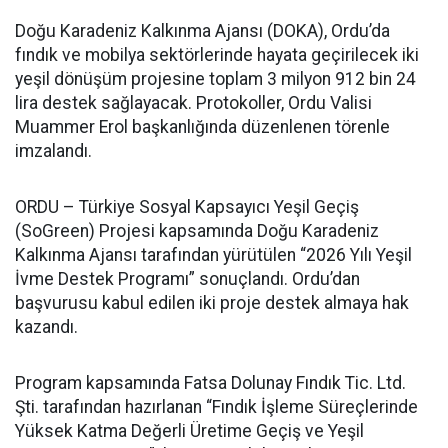
Doğu Karadeniz Kalkınma Ajansı (DOKA), Ordu’da
fındık ve mobilya sektörlerinde hayata geçirilecek iki
yeşil dönüşüm projesine toplam 3 milyon 912 bin 24
lira destek sağlayacak. Protokoller, Ordu Valisi
Muammer Erol başkanlığında düzenlenen törenle
imzalandı.
ORDU – Türkiye Sosyal Kapsayıcı Yeşil Geçiş
(SoGreen) Projesi kapsamında Doğu Karadeniz
Kalkınma Ajansı tarafından yürütülen “2026 Yılı Yeşil
İvme Destek Programı” sonuçlandı. Ordu’dan
başvurusu kabul edilen iki proje destek almaya hak
kazandı.
Program kapsamında Fatsa Dolunay Fındık Tic. Ltd.
Şti. tarafından hazırlanan “Fındık İşleme Süreçlerinde
Yüksek Katma Değerli Üretime Geçiş ve Yeşil