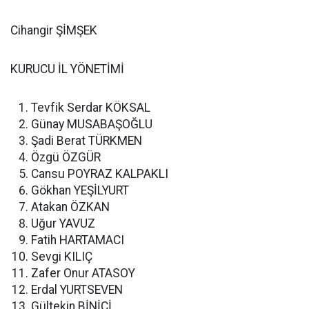
Cihangir ŞİMŞEK
KURUCU İL YÖNETİMİ
Tevfik Serdar KÖKSAL
Günay MUSABAŞOĞLU
Şadi Berat TÜRKMEN
Özgü ÖZGÜR
Cansu POYRAZ KALPAKLI
Gökhan YEŞİLYURT
Atakan ÖZKAN
Uğur YAVUZ
Fatih HARTAMACI
Sevgi KILIÇ
Zafer Onur ATASOY
Erdal YURTSEVEN
Gültekin BİNİCİ