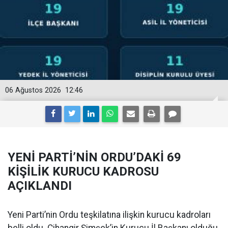
06 Ağustos 2026
12:46
YENİ PARTİ’NİN ORDU’DAKİ 69
KİŞİLİK KURUCU KADROSU
AÇIKLANDI
Yeni Parti’nin Ordu teşkilatına ilişkin kurucu kadroları