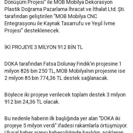
Dönüşüm Projesi” ile MOB Mobilya Dekorasyon
Plastik Doğrama Pazarlama İhracat ve İthalat Ltd. Şti.
tarafından geliştirilen “MOB Mobilya CNC
Entegrasyonu ile Kaynak Tasarrufu ve Yeşil İvme
Projesi” desteklenecek.
İKİ PROJEYE 3 MİLYON 912 BİN TL
DOKA tarafından Fatsa Dolunay Fındık’ın projesine 1
milyon 826 bin 250 TL, MOB Mobilya’nın projesine ise
2 milyon 85 bin 774,36 TL destek sağlanacak.
Böylece iki projeye verilecek toplam destek 3 milyon
912 bin 24,36 TL olacak.
Bu nedenle haberin ilk başlığında yer alan “DOKA iki
projeye 5 milyon verdi” ifadesi rakamlarla örtüşmüyor.
Ulusal haber ajansı haberciliğinde başlığın, açıklanan