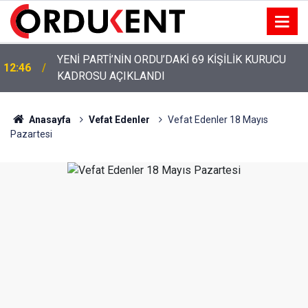
YENİ PARTİ’NİN ORDU’DAKİ 69 KİŞİLİK KURUCU
12:46
KADROSU AÇIKLANDI
Anasayfa
Vefat Edenler
Vefat Edenler 18 Mayıs
Pazartesi