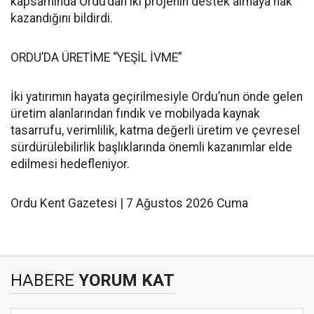
kapsamında Ordu’dan iki projenin destek almaya hak
kazandığını bildirdi.
ORDU’DA ÜRETİME “YEŞİL İVME”
İki yatırımın hayata geçirilmesiyle Ordu’nun önde gelen
üretim alanlarından fındık ve mobilyada kaynak
tasarrufu, verimlilik, katma değerli üretim ve çevresel
sürdürülebilirlik başlıklarında önemli kazanımlar elde
edilmesi hedefleniyor.
Ordu Kent Gazetesi | 7 Ağustos 2026 Cuma
HABERE
YORUM KAT