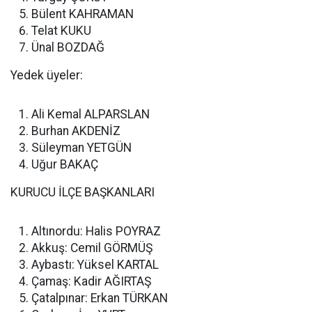
Bülent KAHRAMAN
Telat KUKU
Ünal BOZDAĞ
Yedek üyeler:
Ali Kemal ALPARSLAN
Burhan AKDENİZ
Süleyman YETGÜN
Uğur BAKAÇ
KURUCU İLÇE BAŞKANLARI
Altınordu: Halis POYRAZ
Akkuş: Cemil GÖRMÜŞ
Aybastı: Yüksel KARTAL
Çamaş: Kadir AĞIRTAŞ
Çatalpınar: Erkan TÜRKAN