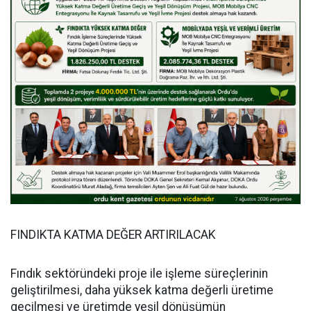
FINDIKTA KATMA DEĞER ARTIRILACAK
Fındık sektöründeki proje ile işleme süreçlerinin
geliştirilmesi, daha yüksek katma değerli üretime
geçilmesi ve üretimde yeşil dönüşümün