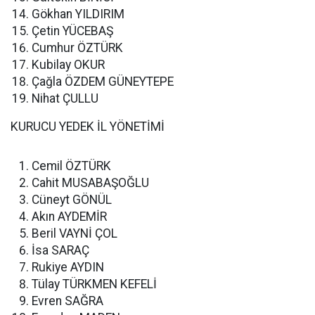
Gökhan YILDIRIM
Çetin YÜCEBAŞ
Cumhur ÖZTÜRK
Kubilay OKUR
Çağla ÖZDEM GÜNEYTEPE
Nihat ÇULLU
KURUCU YEDEK İL YÖNETİMİ
Cemil ÖZTÜRK
Cahit MUSABAŞOĞLU
Cüneyt GÖNÜL
Akın AYDEMİR
Beril VAYNİ ÇOL
İsa SARAÇ
Rukiye AYDIN
Tülay TÜRKMEN KEFELİ
Evren SAĞRA