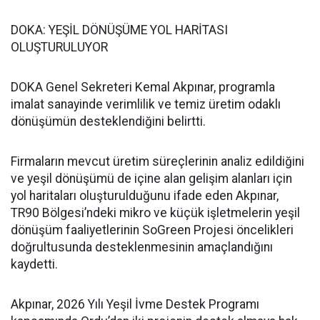
DOKA: YEŞİL DÖNÜŞÜME YOL HARİTASI
OLUŞTURULUYOR
DOKA Genel Sekreteri Kemal Akpınar, programla
imalat sanayinde verimlilik ve temiz üretim odaklı
dönüşümün desteklendiğini belirtti.
Firmaların mevcut üretim süreçlerinin analiz edildiğini
ve yeşil dönüşümü de içine alan gelişim alanları için
yol haritaları oluşturulduğunu ifade eden Akpınar,
TR90 Bölgesi’ndeki mikro ve küçük işletmelerin yeşil
dönüşüm faaliyetlerinin SoGreen Projesi öncelikleri
doğrultusunda desteklenmesinin amaçlandığını
kaydetti.
Akpınar, 2026 Yılı Yeşil İvme Destek Programı