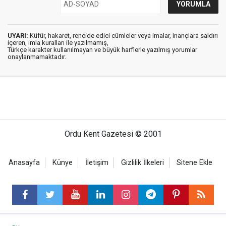
UYARI:
Küfür, hakaret, rencide edici cümleler veya imalar, inançlara saldırı
içeren, imla kuralları ile yazılmamış,
Türkçe karakter kullanılmayan ve büyük harflerle yazılmış yorumlar
onaylanmamaktadır.
Ordu Kent Gazetesi © 2001
Anasayfa
Künye
İletişim
Gizlilik İlkeleri
Sitene Ekle