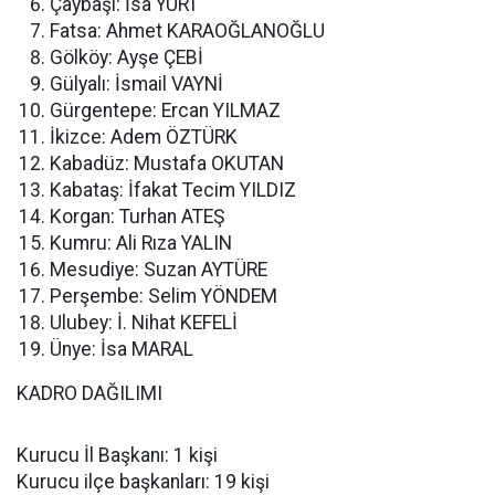
Çaybaşı: İsa YURT
Fatsa: Ahmet KARAOĞLANOĞLU
Gölköy: Ayşe ÇEBİ
Gülyalı: İsmail VAYNİ
Gürgentepe: Ercan YILMAZ
İkizce: Adem ÖZTÜRK
Kabadüz: Mustafa OKUTAN
Kabataş: İfakat Tecim YILDIZ
Korgan: Turhan ATEŞ
Kumru: Ali Rıza YALIN
Mesudiye: Suzan AYTÜRE
Perşembe: Selim YÖNDEM
Ulubey: İ. Nihat KEFELİ
Ünye: İsa MARAL
KADRO DAĞILIMI
Kurucu İl Başkanı: 1 kişi
Kurucu ilçe başkanları: 19 kişi