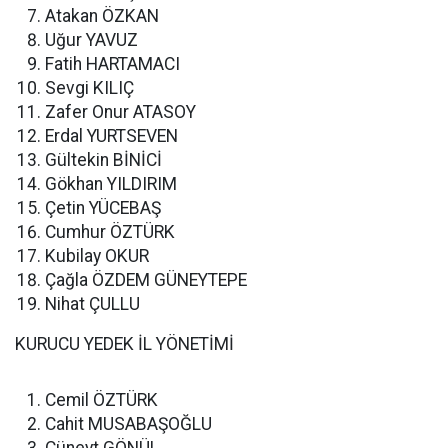
Atakan ÖZKAN
Uğur YAVUZ
Fatih HARTAMACI
Sevgi KILIÇ
Zafer Onur ATASOY
Erdal YURTSEVEN
Gültekin BİNİCİ
Gökhan YILDIRIM
Çetin YÜCEBAŞ
Cumhur ÖZTÜRK
Kubilay OKUR
Çağla ÖZDEM GÜNEYTEPE
Nihat ÇULLU
KURUCU YEDEK İL YÖNETİMİ
Cemil ÖZTÜRK
Cahit MUSABAŞOĞLU