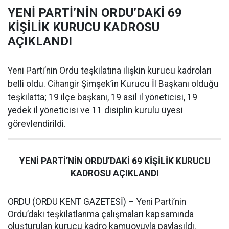
YENİ PARTİ’NİN ORDU’DAKİ 69
KİŞİLİK KURUCU KADROSU
AÇIKLANDI
Yeni Parti’nin Ordu teşkilatına ilişkin kurucu kadroları
belli oldu. Cihangir Şimşek’in Kurucu İl Başkanı olduğu
teşkilatta; 19 ilçe başkanı, 19 asil il yöneticisi, 19
yedek il yöneticisi ve 11 disiplin kurulu üyesi
görevlendirildi.
YENİ PARTİ’NİN ORDU’DAKİ 69 KİŞİLİK KURUCU
KADROSU AÇIKLANDI
ORDU (ORDU KENT GAZETESİ) – Yeni Parti’nin
Ordu’daki teşkilatlanma çalışmaları kapsamında
oluşturulan kurucu kadro kamuoyuyla paylaşıldı.