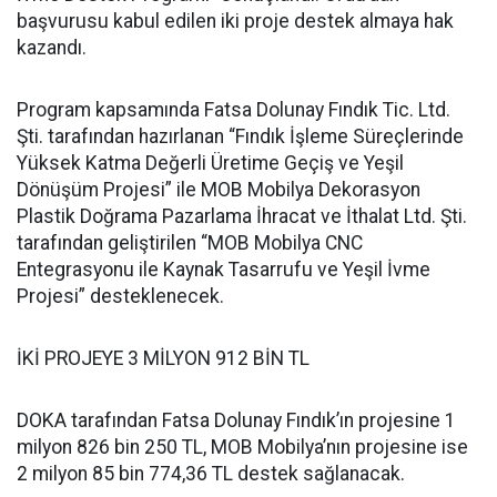
başvurusu kabul edilen iki proje destek almaya hak
kazandı.
Program kapsamında Fatsa Dolunay Fındık Tic. Ltd.
Şti. tarafından hazırlanan “Fındık İşleme Süreçlerinde
Yüksek Katma Değerli Üretime Geçiş ve Yeşil
Dönüşüm Projesi” ile MOB Mobilya Dekorasyon
Plastik Doğrama Pazarlama İhracat ve İthalat Ltd. Şti.
tarafından geliştirilen “MOB Mobilya CNC
Entegrasyonu ile Kaynak Tasarrufu ve Yeşil İvme
Projesi” desteklenecek.
İKİ PROJEYE 3 MİLYON 912 BİN TL
DOKA tarafından Fatsa Dolunay Fındık’ın projesine 1
milyon 826 bin 250 TL, MOB Mobilya’nın projesine ise
2 milyon 85 bin 774,36 TL destek sağlanacak.