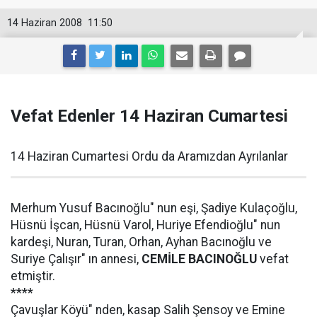
14 Haziran 2008
11:50
Vefat Edenler 14 Haziran Cumartesi
14 Haziran Cumartesi Ordu da Aramızdan Ayrılanlar
Merhum Yusuf Bacınoğlu" nun eşi, Şadiye Kulaçoğlu,
Hüsnü İşcan, Hüsnü Varol, Huriye Efendioğlu" nun
kardeşi, Nuran, Turan, Orhan, Ayhan Bacınoğlu ve
Suriye Çalışır" ın annesi,
CEMİLE BACINOĞLU
vefat
etmiştir.
****
Çavuşlar Köyü" nden, kasap Salih Şensoy ve Emine