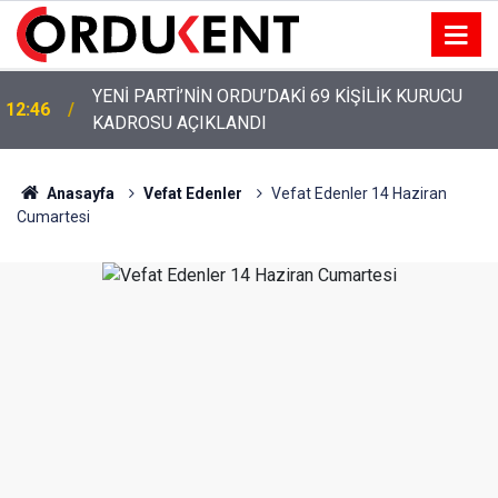
YENİ PARTİ’NİN ORDU’DAKİ 69 KİŞİLİK KURUCU
12:46
KADROSU AÇIKLANDI
Anasayfa
Vefat Edenler
Vefat Edenler 14 Haziran
Cumartesi