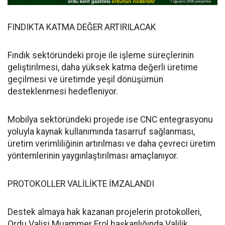
FINDIKTA KATMA DEĞER ARTIRILACAK
Fındık sektöründeki proje ile işleme süreçlerinin
geliştirilmesi, daha yüksek katma değerli üretime
geçilmesi ve üretimde yeşil dönüşümün
desteklenmesi hedefleniyor.
Mobilya sektöründeki projede ise CNC entegrasyonu
yoluyla kaynak kullanımında tasarruf sağlanması,
üretim verimliliğinin artırılması ve daha çevreci üretim
yöntemlerinin yaygınlaştırılması amaçlanıyor.
PROTOKOLLER VALİLİKTE İMZALANDI
Destek almaya hak kazanan projelerin protokolleri,
Ordu Valisi Muammer Erol başkanlığında Valilik