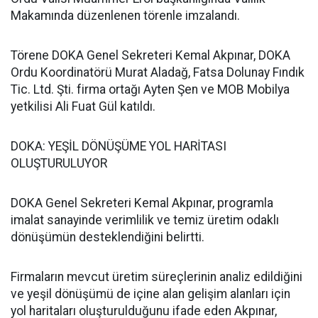
Makamında düzenlenen törenle imzalandı.
Törene DOKA Genel Sekreteri Kemal Akpınar, DOKA
Ordu Koordinatörü Murat Aladağ, Fatsa Dolunay Fındık
Tic. Ltd. Şti. firma ortağı Ayten Şen ve MOB Mobilya
yetkilisi Ali Fuat Gül katıldı.
DOKA: YEŞİL DÖNÜŞÜME YOL HARİTASI
OLUŞTURULUYOR
DOKA Genel Sekreteri Kemal Akpınar, programla
imalat sanayinde verimlilik ve temiz üretim odaklı
dönüşümün desteklendiğini belirtti.
Firmaların mevcut üretim süreçlerinin analiz edildiğini
ve yeşil dönüşümü de içine alan gelişim alanları için
yol haritaları oluşturulduğunu ifade eden Akpınar,