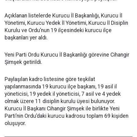
Açıklanan listelerde Kurucu İl Başkanlığı, Kurucu İl
Yönetimi, Kurucu Yedek İl Yönetimi, Kurucu İl Disiplin
Kurulu ve Ordu’nun 19 ilçesindeki kurucu ilçe
başkanları yer aldı.
Yeni Parti Ordu Kurucu İl Başkanlığı görevine Cihangir
Şimşek getirildi.
Paylaşılan kadro listesine göre teşkilat
yapılanmasında 19 kurucu ilçe başkanı, 19 asil il
yöneticisi, 19 yedek il yöneticisi, 7 asil ve 4 yedek
olmak üzere 11 disiplin kurulu üyesi bulunuyor.
Kurucu İl Başkanı Cihangir Şimşek ile birlikte Yeni
Parti’nin Ordu’daki kurucu kadrosu toplam 69 kişiden
oluşuyor.