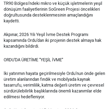
TR90 Bölgesi’ndeki mikro ve küçük işletmelerin yeşil
dönüşüm faaliyetlerinin SoGreen Projesi öncelikleri
doğrultusunda desteklenmesinin amaçlandığını
kaydetti.
Akpınar, 2026 Yılı Yeşil İvme Destek Programı
kapsamında Ordu’dan iki projenin destek almaya hak
kazandığını bildirdi.
ORDU’DA ÜRETİME “YEŞİL İVME”
İki yatırımın hayata geçirilmesiyle Ordu’nun önde gelen
üretim alanlarından fındık ve mobilyada kaynak
tasarrufu, verimlilik, katma değerli üretim ve çevresel
sürdürülebilirlik başlıklarında önemli kazanımlar elde
edilmesi hedefleniyor.