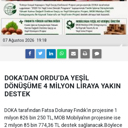
07 Ağustos 2026
19:18
DOKA’DAN ORDU’DA YEŞİL
DÖNÜŞÜME 4 MİLYON LİRAYA YAKIN
DESTEK
DOKA tarafından Fatsa Dolunay Fındık’ın projesine 1
milyon 826 bin 250 TL, MOB Mobilya’nın projesine ise
2 milyon 85 bin 774,36 TL destek sağlanacak.Böylece