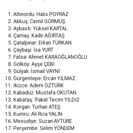
Altınordu: Halis POYRAZ
Akkuş: Cemil GÖRMÜŞ
Aybastı: Yüksel KARTAL
Çamaş: Kadir AĞIRTAŞ
Çatalpınar: Erkan TÜRKAN
Çaybaşı: İsa YURT
Fatsa: Ahmet KARAOĞLANOĞLU
Gölköy: Ayşe ÇEBİ
Gülyalı: İsmail VAYNİ
Gürgentepe: Ercan YILMAZ
İkizce: Adem ÖZTÜRK
Kabadüz: Mustafa OKUTAN
Kabataş: İfakat Tecim YILDIZ
Korgan: Turhan ATEŞ
Kumru: Ali Rıza YALIN
Mesudiye: Suzan AYTÜRE
Perşembe: Selim YÖNDEM