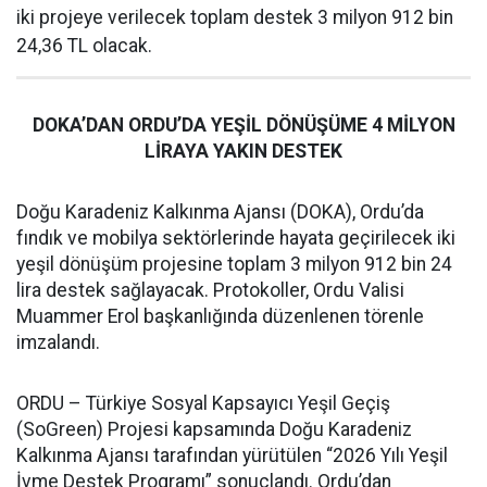
iki projeye verilecek toplam destek 3 milyon 912 bin
24,36 TL olacak.
DOKA’DAN ORDU’DA YEŞİL DÖNÜŞÜME 4 MİLYON
LİRAYA YAKIN DESTEK
Doğu Karadeniz Kalkınma Ajansı (DOKA), Ordu’da
fındık ve mobilya sektörlerinde hayata geçirilecek iki
yeşil dönüşüm projesine toplam 3 milyon 912 bin 24
lira destek sağlayacak. Protokoller, Ordu Valisi
Muammer Erol başkanlığında düzenlenen törenle
imzalandı.
ORDU – Türkiye Sosyal Kapsayıcı Yeşil Geçiş
(SoGreen) Projesi kapsamında Doğu Karadeniz
Kalkınma Ajansı tarafından yürütülen “2026 Yılı Yeşil
İvme Destek Programı” sonuçlandı. Ordu’dan