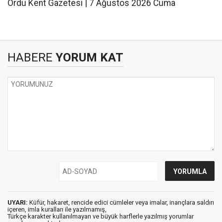
Ordu Kent Gazetesi | 7 Ağustos 2026 Cuma
HABERE
YORUM KAT
UYARI:
Küfür, hakaret, rencide edici cümleler veya imalar, inançlara saldırı
içeren, imla kuralları ile yazılmamış,
Türkçe karakter kullanılmayan ve büyük harflerle yazılmış yorumlar