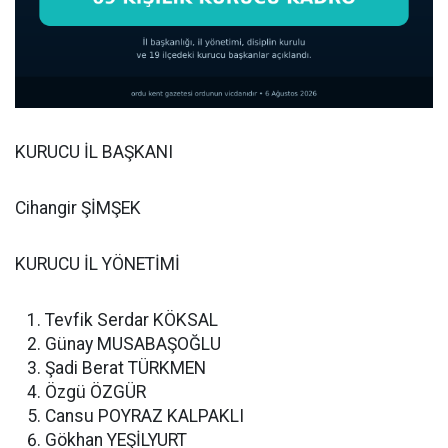
KURUCU İL BAŞKANI
Cihangir ŞİMŞEK
KURUCU İL YÖNETİMİ
Tevfik Serdar KÖKSAL
Günay MUSABAŞOĞLU
Şadi Berat TÜRKMEN
Özgü ÖZGÜR
Cansu POYRAZ KALPAKLI
Gökhan YEŞİLYURT