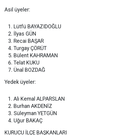
Asil üyeler:
Lütfü BAYAZIDOĞLU
İlyas GÜN
Recai BAŞAR
Turgay ÇÖRÜT
Bülent KAHRAMAN
Telat KUKU
Ünal BOZDAĞ
Yedek üyeler:
Ali Kemal ALPARSLAN
Burhan AKDENİZ
Süleyman YETGÜN
Uğur BAKAÇ
KURUCU İLÇE BAŞKANLARI