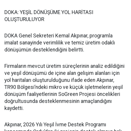
DOKA: YEŞİL DÖNÜŞÜME YOL HARİTASI
OLUŞTURULUYOR
DOKA Genel Sekreteri Kemal Akpınar, programla
imalat sanayinde verimlilik ve temiz üretim odaklı
dönüşümün desteklendiğini belirtti.
Firmaların mevcut üretim süreçlerinin analiz edildiğini
ve yeşil dönüşümü de içine alan gelişim alanları için
yol haritaları oluşturulduğunu ifade eden Akpınar,
TR90 Bölgesi’ndeki mikro ve küçük işletmelerin yeşil
dönüşüm faaliyetlerinin SoGreen Projesi öncelikleri
doğrultusunda desteklenmesinin amaçlandığını
kaydetti.
Akpınar, 2026 Yılı Yeşil İvme Destek Programı