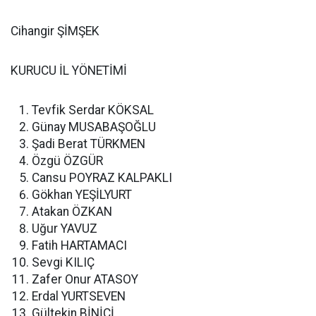
Cihangir ŞİMŞEK
KURUCU İL YÖNETİMİ
Tevfik Serdar KÖKSAL
Günay MUSABAŞOĞLU
Şadi Berat TÜRKMEN
Özgü ÖZGÜR
Cansu POYRAZ KALPAKLI
Gökhan YEŞİLYURT
Atakan ÖZKAN
Uğur YAVUZ
Fatih HARTAMACI
Sevgi KILIÇ
Zafer Onur ATASOY
Erdal YURTSEVEN
Gültekin BİNİCİ