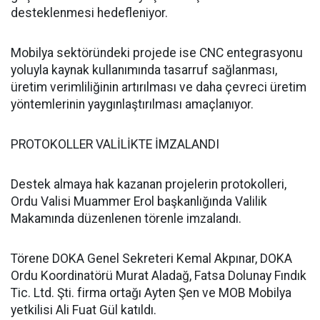
desteklenmesi hedefleniyor.
Mobilya sektöründeki projede ise CNC entegrasyonu
yoluyla kaynak kullanımında tasarruf sağlanması,
üretim verimliliğinin artırılması ve daha çevreci üretim
yöntemlerinin yaygınlaştırılması amaçlanıyor.
PROTOKOLLER VALİLİKTE İMZALANDI
Destek almaya hak kazanan projelerin protokolleri,
Ordu Valisi Muammer Erol başkanlığında Valilik
Makamında düzenlenen törenle imzalandı.
Törene DOKA Genel Sekreteri Kemal Akpınar, DOKA
Ordu Koordinatörü Murat Aladağ, Fatsa Dolunay Fındık
Tic. Ltd. Şti. firma ortağı Ayten Şen ve MOB Mobilya
yetkilisi Ali Fuat Gül katıldı.