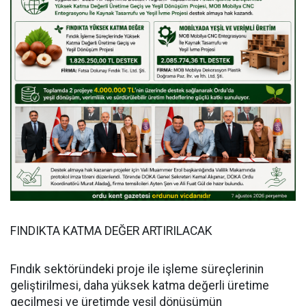
FINDIKTA KATMA DEĞER ARTIRILACAK
Fındık sektöründeki proje ile işleme süreçlerinin
geliştirilmesi, daha yüksek katma değerli üretime
geçilmesi ve üretimde yeşil dönüşümün