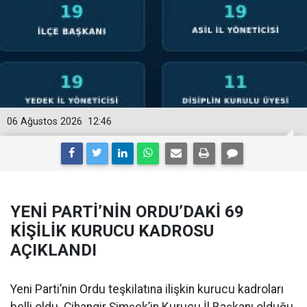
06 Ağustos 2026
12:46
YENİ PARTİ’NİN ORDU’DAKİ 69
KİŞİLİK KURUCU KADROSU
AÇIKLANDI
Yeni Parti’nin Ordu teşkilatına ilişkin kurucu kadroları