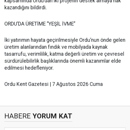
kapsamında Ordu’dan iki projenin destek almaya hak
kazandığını bildirdi.
ORDU’DA ÜRETİME “YEŞİL İVME”
İki yatırımın hayata geçirilmesiyle Ordu’nun önde gelen
üretim alanlarından fındık ve mobilyada kaynak
tasarrufu, verimlilik, katma değerli üretim ve çevresel
sürdürülebilirlik başlıklarında önemli kazanımlar elde
edilmesi hedefleniyor.
Ordu Kent Gazetesi | 7 Ağustos 2026 Cuma
HABERE
YORUM KAT