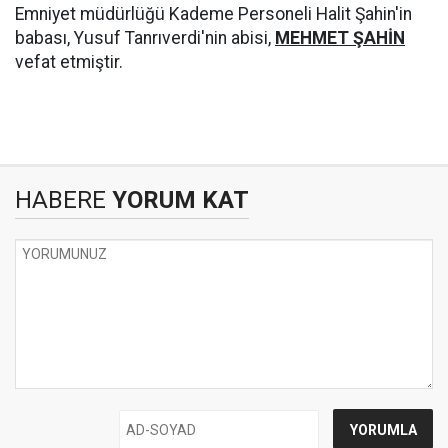
Emniyet müdürlüğü Kademe Personeli Halit Şahin'in
babası, Yusuf Tanrıverdi'nin abisi,
MEHMET ŞAHİN
vefat etmiştir.
HABERE
YORUM KAT