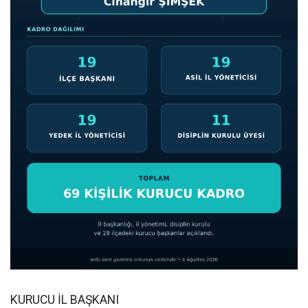
KURUCU İL BAŞKANI