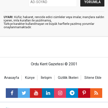
UYARI:
Küfür, hakaret, rencide edici cümleler veya imalar, inançlara saldırı
içeren, imla kuralları ile yazılmamış,
Türkçe karakter kullanılmayan ve büyük harflerle yazılmış yorumlar
onaylanmamaktadır.
Ordu Kent Gazetesi © 2001
Anasayfa
Künye
İletişim
Gizlilik İlkeleri
Sitene Ekle