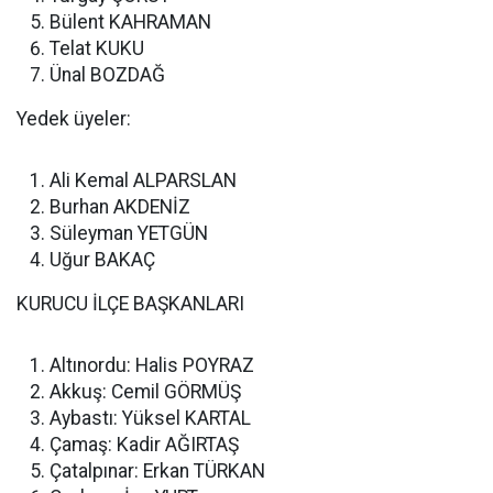
Bülent KAHRAMAN
Telat KUKU
Ünal BOZDAĞ
Yedek üyeler:
Ali Kemal ALPARSLAN
Burhan AKDENİZ
Süleyman YETGÜN
Uğur BAKAÇ
KURUCU İLÇE BAŞKANLARI
Altınordu: Halis POYRAZ
Akkuş: Cemil GÖRMÜŞ
Aybastı: Yüksel KARTAL
Çamaş: Kadir AĞIRTAŞ
Çatalpınar: Erkan TÜRKAN