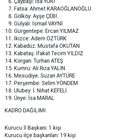
Çaybaşı: İsa YURT
Fatsa: Ahmet KARAOĞLANOĞLU
Gölköy: Ayşe ÇEBİ
Gülyalı: İsmail VAYNİ
Gürgentepe: Ercan YILMAZ
İkizce: Adem ÖZTÜRK
Kabadüz: Mustafa OKUTAN
Kabataş: İfakat Tecim YILDIZ
Korgan: Turhan ATEŞ
Kumru: Ali Rıza YALIN
Mesudiye: Suzan AYTÜRE
Perşembe: Selim YÖNDEM
Ulubey: İ. Nihat KEFELİ
Ünye: İsa MARAL
KADRO DAĞILIMI
Kurucu İl Başkanı: 1 kişi
Kurucu ilçe başkanları: 19 kişi