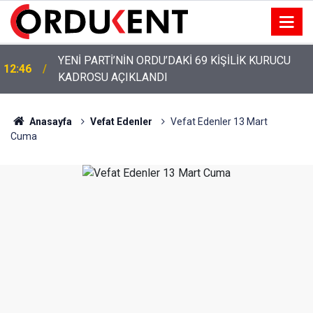
YENİ PARTİ’NİN ORDU’DAKİ 69 KİŞİLİK KURUCU
12:46
KADROSU AÇIKLANDI
Anasayfa
Vefat Edenler
Vefat Edenler 13 Mart
Cuma