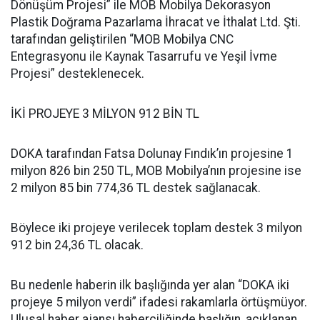
Dönüşüm Projesi” ile MOB Mobilya Dekorasyon
Plastik Doğrama Pazarlama İhracat ve İthalat Ltd. Şti.
tarafından geliştirilen “MOB Mobilya CNC
Entegrasyonu ile Kaynak Tasarrufu ve Yeşil İvme
Projesi” desteklenecek.
İKİ PROJEYE 3 MİLYON 912 BİN TL
DOKA tarafından Fatsa Dolunay Fındık’ın projesine 1
milyon 826 bin 250 TL, MOB Mobilya’nın projesine ise
2 milyon 85 bin 774,36 TL destek sağlanacak.
Böylece iki projeye verilecek toplam destek 3 milyon
912 bin 24,36 TL olacak.
Bu nedenle haberin ilk başlığında yer alan “DOKA iki
projeye 5 milyon verdi” ifadesi rakamlarla örtüşmüyor.
Ulusal haber ajansı haberciliğinde başlığın, açıklanan