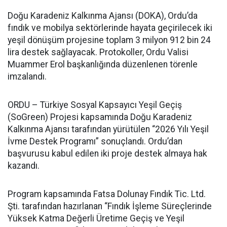
Doğu Karadeniz Kalkınma Ajansı (DOKA), Ordu’da
fındık ve mobilya sektörlerinde hayata geçirilecek iki
yeşil dönüşüm projesine toplam 3 milyon 912 bin 24
lira destek sağlayacak. Protokoller, Ordu Valisi
Muammer Erol başkanlığında düzenlenen törenle
imzalandı.
ORDU – Türkiye Sosyal Kapsayıcı Yeşil Geçiş
(SoGreen) Projesi kapsamında Doğu Karadeniz
Kalkınma Ajansı tarafından yürütülen “2026 Yılı Yeşil
İvme Destek Programı” sonuçlandı. Ordu’dan
başvurusu kabul edilen iki proje destek almaya hak
kazandı.
Program kapsamında Fatsa Dolunay Fındık Tic. Ltd.
Şti. tarafından hazırlanan “Fındık İşleme Süreçlerinde
Yüksek Katma Değerli Üretime Geçiş ve Yeşil