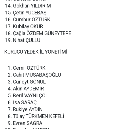
Gökhan YILDIRIM
Çetin YÜCEBAŞ
Cumhur ÖZTÜRK
Kubilay OKUR
Çağla ÖZDEM GÜNEYTEPE
Nihat ÇULLU
KURUCU YEDEK İL YÖNETİMİ
Cemil ÖZTÜRK
Cahit MUSABAŞOĞLU
Cüneyt GÖNÜL
Akın AYDEMİR
Beril VAYNİ ÇOL
İsa SARAÇ
Rukiye AYDIN
Tülay TÜRKMEN KEFELİ
Evren SAĞRA