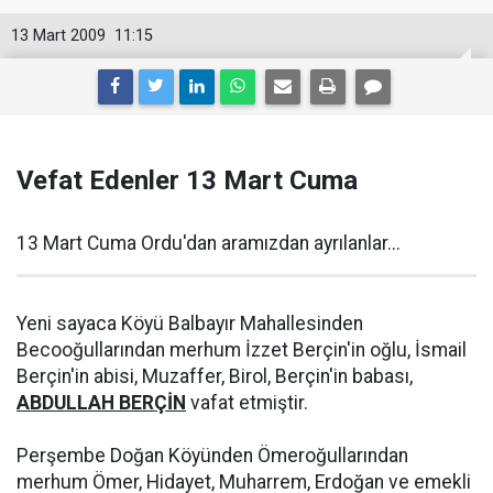
13 Mart 2009
11:15
Vefat Edenler 13 Mart Cuma
13 Mart Cuma Ordu'dan aramızdan ayrılanlar...
Yeni sayaca Köyü Balbayır Mahallesinden
Becooğullarından merhum İzzet Berçin'in oğlu, İsmail
Berçin'in abisi, Muzaffer, Birol, Berçin'in babası,
ABDULLAH BERÇİN
vafat etmiştir.
Perşembe Doğan Köyünden Ömeroğullarından
merhum Ömer, Hidayet, Muharrem, Erdoğan ve emekli