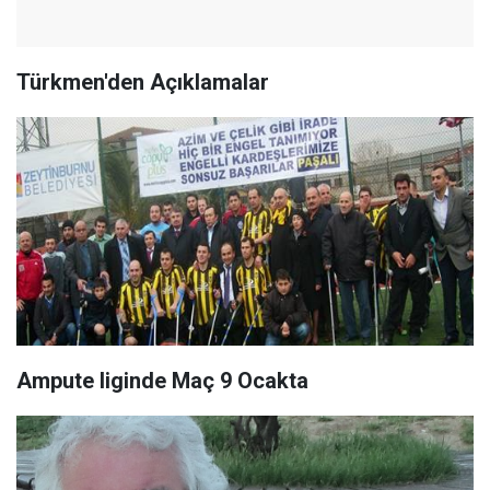
Türkmen'den Açıklamalar
Ampute liginde Maç 9 Ocakta