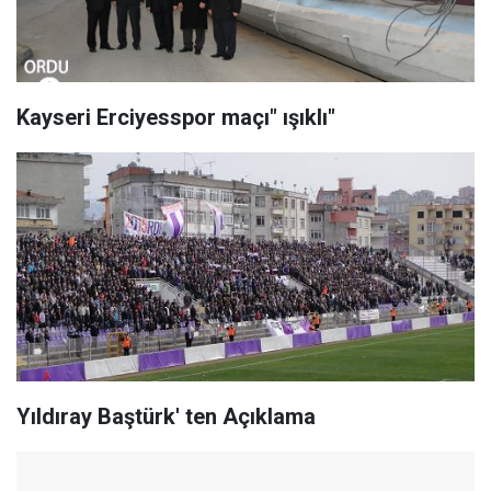
Kayseri Erciyesspor maçı" ışıklı"
Yıldıray Baştürk' ten Açıklama