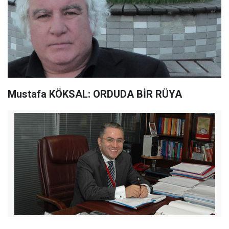
Mustafa KÖKSAL: ORDUDA BİR RÜYA