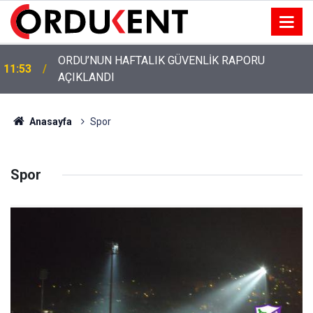
ORDU’NUN HAFTALIK GÜVENLİK RAPORU
11:53
AÇIKLANDI
Anasayfa
Spor
Spor