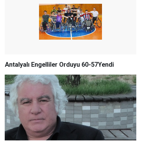
Antalyalı Engelliler Orduyu 60-57Yendi