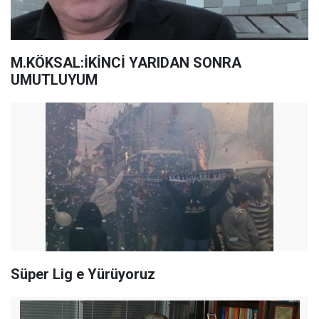
M.KÖKSAL:İKİNCİ YARIDAN SONRA
UMUTLUYUM
Süper Lig e Yürüyoruz