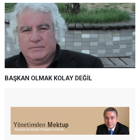
BAŞKAN OLMAK KOLAY DEĞİL