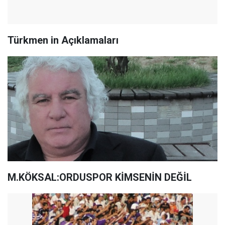
Türkmen in Açıklamaları
M.KÖKSAL:ORDUSPOR KİMSENİN DEĞİL