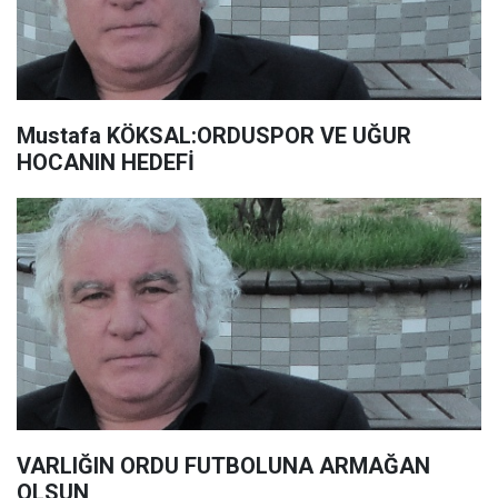
Mustafa KÖKSAL:ORDUSPOR VE UĞUR
HOCANIN HEDEFİ
VARLIĞIN ORDU FUTBOLUNA ARMAĞAN
OLSUN