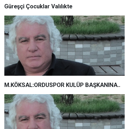
Güreşçi Çocuklar Valılıkte
M.KÖKSAL:ORDUSPOR KULÜP BAŞKANINA..