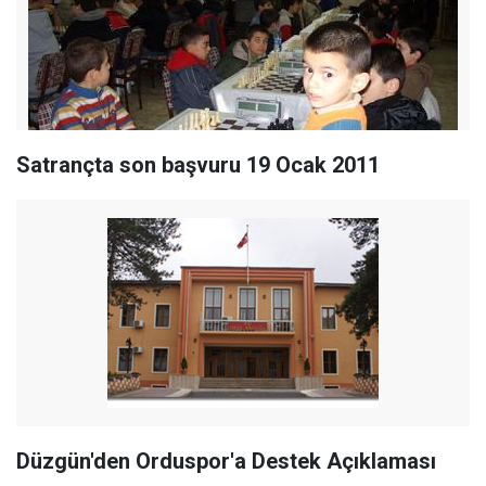
Satrançta son başvuru 19 Ocak 2011
Düzgün'den Orduspor'a Destek Açıklaması