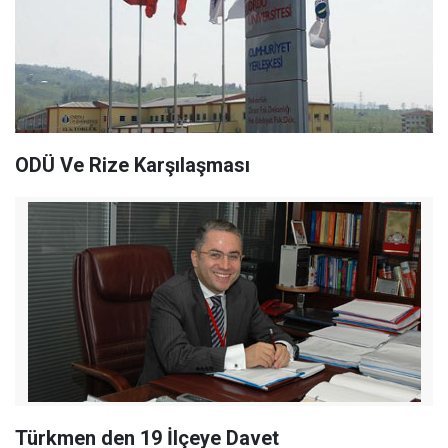
ODÜ Ve Rize Karşılaşması
Türkmen den 19 İlçeye Davet