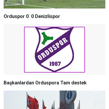
Orduspor 0  0 Denizlispor
Başkanlardan Orduspora Tam destek