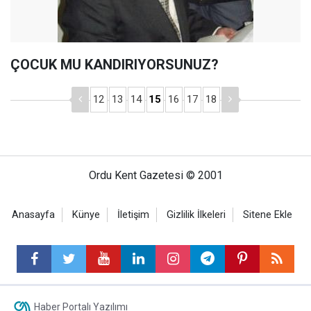
ÇOCUK MU KANDIRIYORSUNUZ?
12
13
14
15
16
17
18
Ordu Kent Gazetesi © 2001
Anasayfa
Künye
İletişim
Gizlilik İlkeleri
Sitene Ekle
Haber Portalı Yazılımı