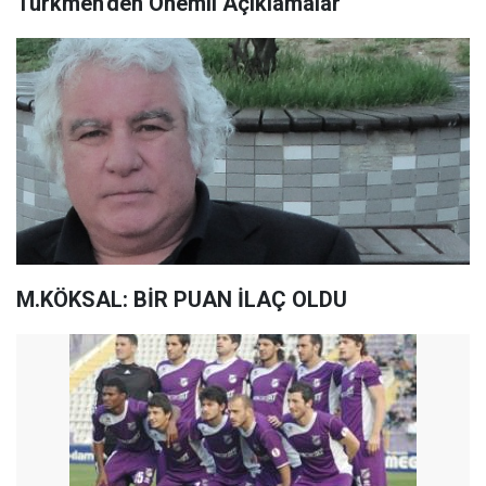
Türkmen'den Önemli Açıklamalar
M.KÖKSAL: BİR PUAN İLAÇ OLDU