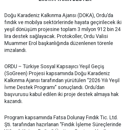
Doğu Karadeniz Kalkınma Ajansı (DOKA), Ordu’da
fındık ve mobilya sektörlerinde hayata geçirilecek iki
yeşil dönüşüm projesine toplam 3 milyon 912 bin 24
lira destek sağlayacak. Protokoller, Ordu Valisi
Muammer Erol başkanlığında düzenlenen törenle
imzalandı.
ORDU – Türkiye Sosyal Kapsayıcı Yeşil Geçiş
(SoGreen) Projesi kapsamında Doğu Karadeniz
Kalkınma Ajansı tarafından yürütülen “2026 Yılı Yeşil
İvme Destek Programı” sonuçlandı. Ordu’dan
başvurusu kabul edilen iki proje destek almaya hak
kazandı.
Program kapsamında Fatsa Dolunay Fındık Tic. Ltd.
Şti. tarafından hazırlanan “Fındık İşleme Süreçlerinde