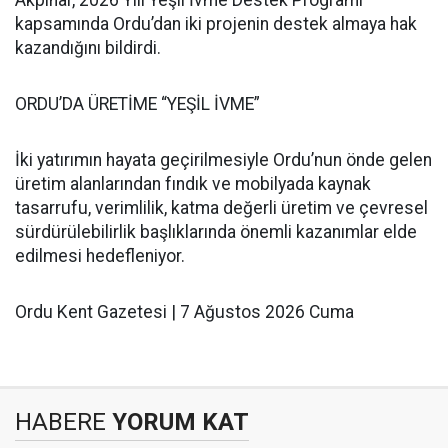
Akpınar, 2026 Yılı Yeşil İvme Destek Programı
kapsamında Ordu’dan iki projenin destek almaya hak
kazandığını bildirdi.
ORDU’DA ÜRETİME “YEŞİL İVME”
İki yatırımın hayata geçirilmesiyle Ordu’nun önde gelen
üretim alanlarından fındık ve mobilyada kaynak
tasarrufu, verimlilik, katma değerli üretim ve çevresel
sürdürülebilirlik başlıklarında önemli kazanımlar elde
edilmesi hedefleniyor.
Ordu Kent Gazetesi | 7 Ağustos 2026 Cuma
HABERE
YORUM KAT