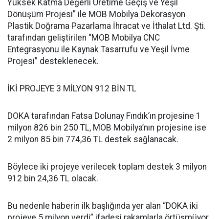
Yüksek Katma Değerli Üretime Geçiş ve Yeşil
Dönüşüm Projesi” ile MOB Mobilya Dekorasyon
Plastik Doğrama Pazarlama İhracat ve İthalat Ltd. Şti.
tarafından geliştirilen “MOB Mobilya CNC
Entegrasyonu ile Kaynak Tasarrufu ve Yeşil İvme
Projesi” desteklenecek.
İKİ PROJEYE 3 MİLYON 912 BİN TL
DOKA tarafından Fatsa Dolunay Fındık’ın projesine 1
milyon 826 bin 250 TL, MOB Mobilya’nın projesine ise
2 milyon 85 bin 774,36 TL destek sağlanacak.
Böylece iki projeye verilecek toplam destek 3 milyon
912 bin 24,36 TL olacak.
Bu nedenle haberin ilk başlığında yer alan “DOKA iki
projeye 5 milyon verdi” ifadesi rakamlarla örtüşmüyor.