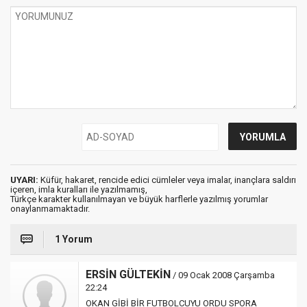
UYARI:
Küfür, hakaret, rencide edici cümleler veya imalar, inançlara saldırı
içeren, imla kuralları ile yazılmamış,
Türkçe karakter kullanılmayan ve büyük harflerle yazılmış yorumlar
onaylanmamaktadır.
1 Yorum
ERSİN GÜLTEKİN
/ 09 Ocak 2008 Çarşamba
22:24
OKAN GİBİ BİR FUTBOLCUYU ORDU SPORA