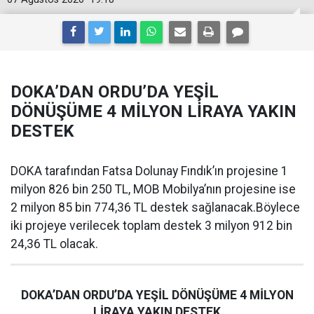
DOKA’DAN ORDU’DA YEŞİL
DÖNÜŞÜME 4 MİLYON LİRAYA YAKIN
DESTEK
DOKA tarafından Fatsa Dolunay Fındık’ın projesine 1
milyon 826 bin 250 TL, MOB Mobilya’nın projesine ise
2 milyon 85 bin 774,36 TL destek sağlanacak.Böylece
iki projeye verilecek toplam destek 3 milyon 912 bin
24,36 TL olacak.
DOKA’DAN ORDU’DA YEŞİL DÖNÜŞÜME 4 MİLYON
LİRAYA YAKIN DESTEK