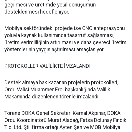
geçilmesi ve üretimde yeşil dönüşümün
desteklenmesi hedefleniyor.
Mobilya sektöründeki projede ise CNC entegrasyonu
yoluyla kaynak kullanımında tasarruf sağlanması,
üretim verimliliğinin artırılması ve daha çevreci üretim
yöntemlerinin yaygınlaştırılması amaçlanıyor.
PROTOKOLLER VALİLİKTE İMZALANDI
Destek almaya hak kazanan projelerin protokolleri,
Ordu Valisi Muammer Erol başkanlığında Valilik
Makamında düzenlenen törenle imzalandı.
Törene DOKA Genel Sekreteri Kemal Akpınar, DOKA
Ordu Koordinatörü Murat Aladağ, Fatsa Dolunay Fındık
Tic. Ltd. Şti. firma ortağı Ayten Şen ve MOB Mobilya