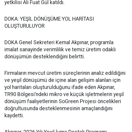
yetkilisi Ali Fuat Gül katıldı.
DOKA: YEŞİL DÖNÜŞÜME YOL HARİTASI
OLUŞTURULUYOR
DOKA Genel Sekreteri Kemal Akpınar, programla
imalat sanayinde verimlilik ve temiz üretim odaklı
dönüşümün desteklendiğini belirtti.
Firmaların mevcut üretim süreçlerinin analiz edildiğini
ve yeşil dönüşümü de içine alan gelişim alanları için
yol haritaları oluşturulduğunu ifade eden Akpınar,
TR90 Bölgesi’ndeki mikro ve küçük işletmelerin yeşil
dönüşüm faaliyetlerinin SoGreen Projesi öncelikleri
doğrultusunda desteklenmesinin amaçlandığını
kaydetti.