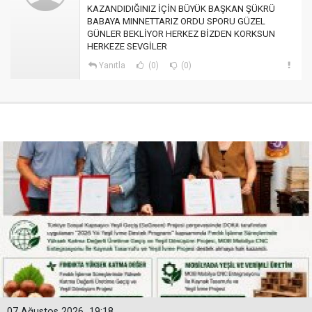
KAZANDIDIĞINIZ İÇİN BÜYÜK BAŞKAN ŞÜKRÜ
BABAYA MINNETTARIZ ORDU SPORU GÜZEL
GÜNLER BEKLİYOR HERKEZ BİZDEN KORKSUN
HERKEZE SEVGİLER
Yanıtla
(0)
(0)
07 Ağustos 2026
19:18