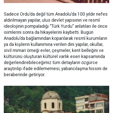
Sadece Ordu’da değil tüm Anadolu’da 100 yıldır nefes
aldırılmayan yapılar, ulus devlet yapısının ve resmî
ideolojinin pompaladığı “Türk Yurdu” anlatıları ile önce
isimlerini sonra da hikayelerini kaybetti. Bugün
Anadolu’da bağlamından koparılarak resmî kurumların
ya da kişilerin kullanımına verilen dini yapılar, okullar,
sivil mimari örneği evler, çeşmeler, kent belleğini ve
kültürünü oluşturan kültürel varlık eseri kapsamında
değerlendirebileceğimiz tüm detayların özgürce
araştırılıp ifade edilememesi, yabancılaşma hissini de
beraberinde getiriyor.