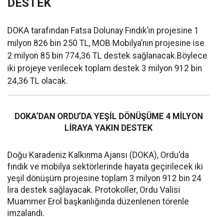
DESTEK
DOKA tarafından Fatsa Dolunay Fındık’ın projesine 1
milyon 826 bin 250 TL, MOB Mobilya’nın projesine ise
2 milyon 85 bin 774,36 TL destek sağlanacak.Böylece
iki projeye verilecek toplam destek 3 milyon 912 bin
24,36 TL olacak.
DOKA’DAN ORDU’DA YEŞİL DÖNÜŞÜME 4 MİLYON
LİRAYA YAKIN DESTEK
Doğu Karadeniz Kalkınma Ajansı (DOKA), Ordu’da
fındık ve mobilya sektörlerinde hayata geçirilecek iki
yeşil dönüşüm projesine toplam 3 milyon 912 bin 24
lira destek sağlayacak. Protokoller, Ordu Valisi
Muammer Erol başkanlığında düzenlenen törenle
imzalandı.