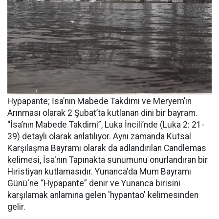
Hypapante; İsa’nın Mabede Takdimi ve Meryem’in
Arınması olarak 2 Şubat’ta kutlanan dini bir bayram.
“İsa’nın Mabede Takdimi”, Luka İncili’nde (Luka 2: 21-
39) detaylı olarak anlatılıyor. Aynı zamanda Kutsal
Karşılaşma Bayramı olarak da adlandırılan Candlemas
kelimesi, İsa'nın Tapınakta sunumunu onurlandıran bir
Hıristiyan kutlamasıdır. Yunanca'da Mum Bayramı
Günü'ne “Hypapante” denir ve Yunanca birisini
karşılamak anlamına gelen 'hypantao' kelimesinden
gelir.