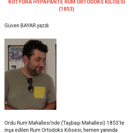
KOTYORA HYPAPANTE RUM ORTODOKS KİLİSESİ
(1853)
Güven BAYAR yazdı
Ordu Rum Mahallesi’nde (Taşbaşı Mahallesi) 1853'te
inşa edilen Rum Ortodoks Kilisesi, hemen yanında