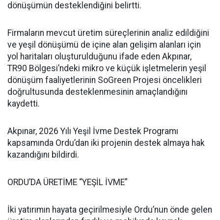
dönüşümün desteklendiğini belirtti.
Firmaların mevcut üretim süreçlerinin analiz edildiğini
ve yeşil dönüşümü de içine alan gelişim alanları için
yol haritaları oluşturulduğunu ifade eden Akpınar,
TR90 Bölgesi’ndeki mikro ve küçük işletmelerin yeşil
dönüşüm faaliyetlerinin SoGreen Projesi öncelikleri
doğrultusunda desteklenmesinin amaçlandığını
kaydetti.
Akpınar, 2026 Yılı Yeşil İvme Destek Programı
kapsamında Ordu’dan iki projenin destek almaya hak
kazandığını bildirdi.
ORDU’DA ÜRETİME “YEŞİL İVME”
İki yatırımın hayata geçirilmesiyle Ordu’nun önde gelen