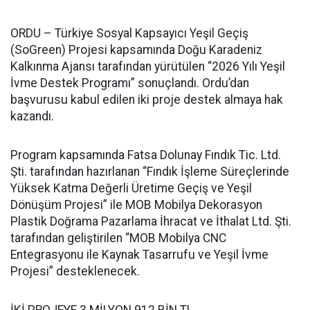
ORDU – Türkiye Sosyal Kapsayıcı Yeşil Geçiş
(SoGreen) Projesi kapsamında Doğu Karadeniz
Kalkınma Ajansı tarafından yürütülen “2026 Yılı Yeşil
İvme Destek Programı” sonuçlandı. Ordu’dan
başvurusu kabul edilen iki proje destek almaya hak
kazandı.
Program kapsamında Fatsa Dolunay Fındık Tic. Ltd.
Şti. tarafından hazırlanan “Fındık İşleme Süreçlerinde
Yüksek Katma Değerli Üretime Geçiş ve Yeşil
Dönüşüm Projesi” ile MOB Mobilya Dekorasyon
Plastik Doğrama Pazarlama İhracat ve İthalat Ltd. Şti.
tarafından geliştirilen “MOB Mobilya CNC
Entegrasyonu ile Kaynak Tasarrufu ve Yeşil İvme
Projesi” desteklenecek.
İKİ PROJEYE 3 MİLYON 912 BİN TL