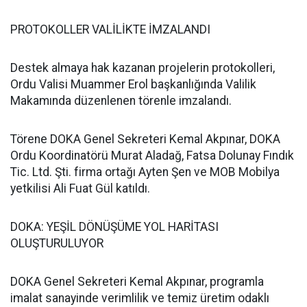
PROTOKOLLER VALİLİKTE İMZALANDI
Destek almaya hak kazanan projelerin protokolleri,
Ordu Valisi Muammer Erol başkanlığında Valilik
Makamında düzenlenen törenle imzalandı.
Törene DOKA Genel Sekreteri Kemal Akpınar, DOKA
Ordu Koordinatörü Murat Aladağ, Fatsa Dolunay Fındık
Tic. Ltd. Şti. firma ortağı Ayten Şen ve MOB Mobilya
yetkilisi Ali Fuat Gül katıldı.
DOKA: YEŞİL DÖNÜŞÜME YOL HARİTASI
OLUŞTURULUYOR
DOKA Genel Sekreteri Kemal Akpınar, programla
imalat sanayinde verimlilik ve temiz üretim odaklı