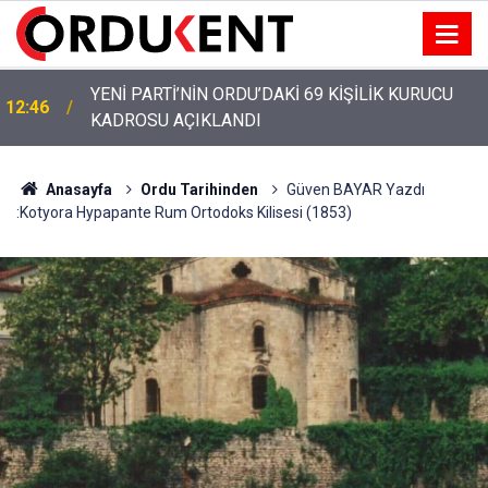
YENİ PARTİ’NİN ORDU’DAKİ 69 KİŞİLİK KURUCU
12:46
KADROSU AÇIKLANDI
Anasayfa
Ordu Tarihinden
Güven BAYAR Yazdı
:Kotyora Hypapante Rum Ortodoks Kilisesi (1853)