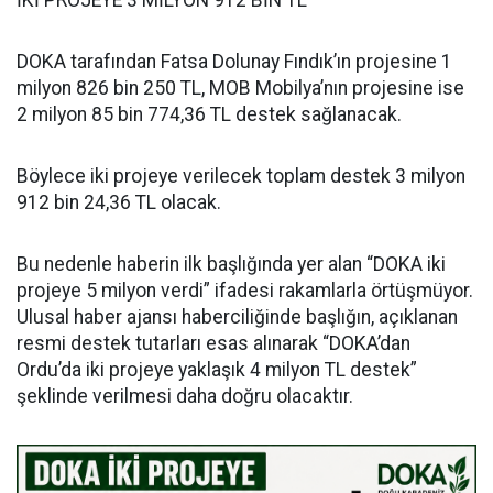
DOKA tarafından Fatsa Dolunay Fındık’ın projesine 1
milyon 826 bin 250 TL, MOB Mobilya’nın projesine ise
2 milyon 85 bin 774,36 TL destek sağlanacak.
Böylece iki projeye verilecek toplam destek 3 milyon
912 bin 24,36 TL olacak.
Bu nedenle haberin ilk başlığında yer alan “DOKA iki
projeye 5 milyon verdi” ifadesi rakamlarla örtüşmüyor.
Ulusal haber ajansı haberciliğinde başlığın, açıklanan
resmi destek tutarları esas alınarak “DOKA’dan
Ordu’da iki projeye yaklaşık 4 milyon TL destek”
şeklinde verilmesi daha doğru olacaktır.