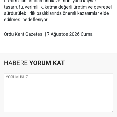
üretim alanlarından fındık ve mobilyada kaynak
tasarrufu, verimlilik, katma değerli üretim ve çevresel
sürdürülebilirlik başlıklarında önemli kazanımlar elde
edilmesi hedefleniyor.
Ordu Kent Gazetesi | 7 Ağustos 2026 Cuma
HABERE
YORUM KAT