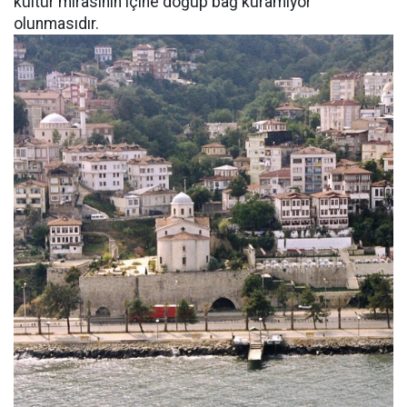
kültür mirasının içine doğup bağ kuramıyor
olunmasıdır.