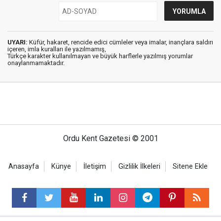
UYARI:
Küfür, hakaret, rencide edici cümleler veya imalar, inançlara saldırı
içeren, imla kuralları ile yazılmamış,
Türkçe karakter kullanılmayan ve büyük harflerle yazılmış yorumlar
onaylanmamaktadır.
Ordu Kent Gazetesi © 2001
Anasayfa
Künye
İletişim
Gizlilik İlkeleri
Sitene Ekle