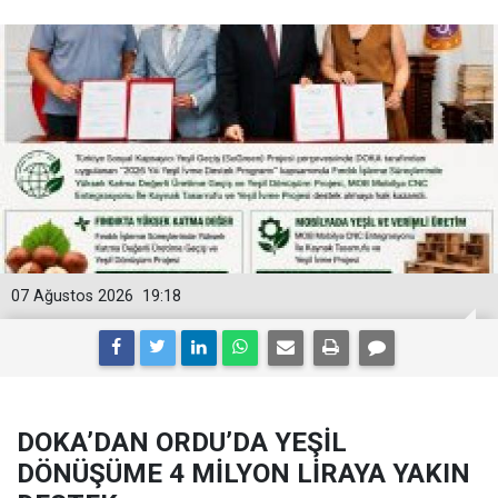
07 Ağustos 2026
19:18
DOKA’DAN ORDU’DA YEŞİL
DÖNÜŞÜME 4 MİLYON LİRAYA YAKIN