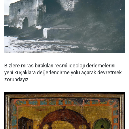
Bizlere miras bırakılan resmî ideoloji derlemelerini
yeni kuşaklara değerlendirme yolu açarak devretmek
zorundayız.