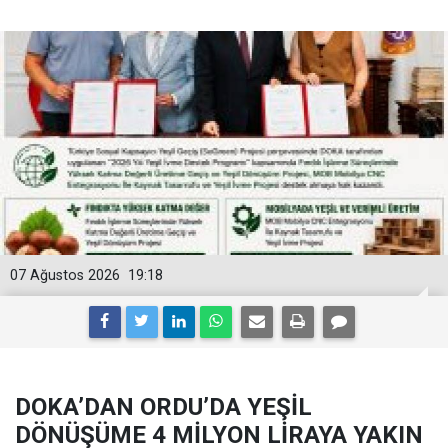
07 Ağustos 2026
19:18
DOKA’DAN ORDU’DA YEŞİL
DÖNÜŞÜME 4 MİLYON LİRAYA YAKIN