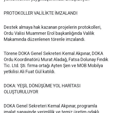
PROTOKOLLER VALİLİKTE İMZALANDI
Destek almaya hak kazanan projelerin protokolleri,
Ordu Valisi Muammer Erol başkanlığında Valilik
Makamında düzenlenen törenle imzalandı.
Törene DOKA Genel Sekreteri Kemal Akpınar, DOKA
Ordu Koordinatörü Murat Aladağ, Fatsa Dolunay Fındık
Tic. Ltd. Şti. firma ortağı Ayten Şen ve MOB Mobilya
yetkilisi Ali Fuat Gül katıldı.
DOKA: YEŞİL DÖNÜŞÜME YOL HARİTASI
OLUŞTURULUYOR
DOKA Genel Sekreteri Kemal Akpınar, programla
imalat sanayinde verimlilik ve temiz üretim odaklı