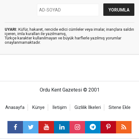
UYARI:
Küfür, hakaret, rencide edici cümleler veya imalar, inançlara saldırı
içeren, imla kuralları ile yazılmamış,
Türkçe karakter kullanılmayan ve büyük harflerle yazılmış yorumlar
onaylanmamaktadır.
Ordu Kent Gazetesi © 2001
Anasayfa
Künye
İletişim
Gizlilik İlkeleri
Sitene Ekle