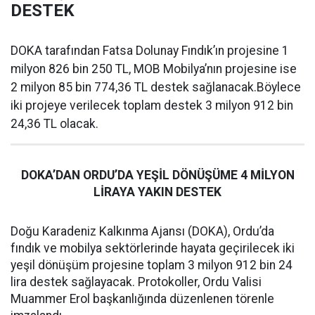
DESTEK
DOKA tarafından Fatsa Dolunay Fındık’ın projesine 1
milyon 826 bin 250 TL, MOB Mobilya’nın projesine ise
2 milyon 85 bin 774,36 TL destek sağlanacak.Böylece
iki projeye verilecek toplam destek 3 milyon 912 bin
24,36 TL olacak.
DOKA’DAN ORDU’DA YEŞİL DÖNÜŞÜME 4 MİLYON
LİRAYA YAKIN DESTEK
Doğu Karadeniz Kalkınma Ajansı (DOKA), Ordu’da
fındık ve mobilya sektörlerinde hayata geçirilecek iki
yeşil dönüşüm projesine toplam 3 milyon 912 bin 24
lira destek sağlayacak. Protokoller, Ordu Valisi
Muammer Erol başkanlığında düzenlenen törenle