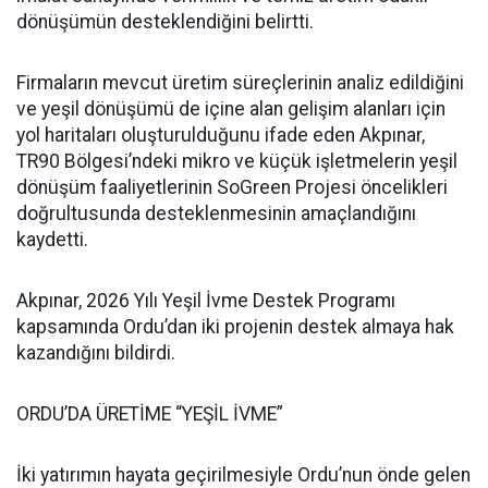
dönüşümün desteklendiğini belirtti.
Firmaların mevcut üretim süreçlerinin analiz edildiğini
ve yeşil dönüşümü de içine alan gelişim alanları için
yol haritaları oluşturulduğunu ifade eden Akpınar,
TR90 Bölgesi’ndeki mikro ve küçük işletmelerin yeşil
dönüşüm faaliyetlerinin SoGreen Projesi öncelikleri
doğrultusunda desteklenmesinin amaçlandığını
kaydetti.
Akpınar, 2026 Yılı Yeşil İvme Destek Programı
kapsamında Ordu’dan iki projenin destek almaya hak
kazandığını bildirdi.
ORDU’DA ÜRETİME “YEŞİL İVME”
İki yatırımın hayata geçirilmesiyle Ordu’nun önde gelen