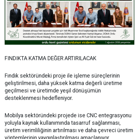
FINDIKTA KATMA DEĞER ARTIRILACAK
Fındık sektöründeki proje ile işleme süreçlerinin
geliştirilmesi, daha yüksek katma değerli üretime
geçilmesi ve üretimde yeşil dönüşümün
desteklenmesi hedefleniyor.
Mobilya sektöründeki projede ise CNC entegrasyonu
yoluyla kaynak kullanımında tasarruf sağlanması,
üretim verimliliğinin artırılması ve daha çevreci üretim
yöntemlerinin yaygınlaştırılması amaçlanıyor.