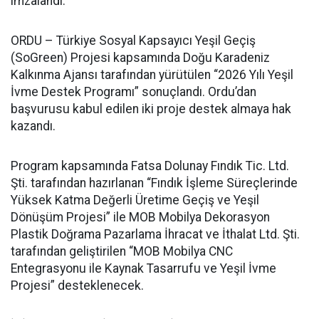
imzalandı.
ORDU – Türkiye Sosyal Kapsayıcı Yeşil Geçiş
(SoGreen) Projesi kapsamında Doğu Karadeniz
Kalkınma Ajansı tarafından yürütülen “2026 Yılı Yeşil
İvme Destek Programı” sonuçlandı. Ordu’dan
başvurusu kabul edilen iki proje destek almaya hak
kazandı.
Program kapsamında Fatsa Dolunay Fındık Tic. Ltd.
Şti. tarafından hazırlanan “Fındık İşleme Süreçlerinde
Yüksek Katma Değerli Üretime Geçiş ve Yeşil
Dönüşüm Projesi” ile MOB Mobilya Dekorasyon
Plastik Doğrama Pazarlama İhracat ve İthalat Ltd. Şti.
tarafından geliştirilen “MOB Mobilya CNC
Entegrasyonu ile Kaynak Tasarrufu ve Yeşil İvme
Projesi” desteklenecek.