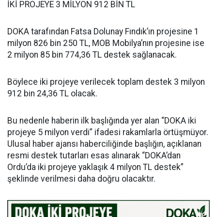
İKİ PROJEYE 3 MİLYON 912 BİN TL
DOKA tarafından Fatsa Dolunay Fındık’ın projesine 1
milyon 826 bin 250 TL, MOB Mobilya’nın projesine ise
2 milyon 85 bin 774,36 TL destek sağlanacak.
Böylece iki projeye verilecek toplam destek 3 milyon
912 bin 24,36 TL olacak.
Bu nedenle haberin ilk başlığında yer alan “DOKA iki
projeye 5 milyon verdi” ifadesi rakamlarla örtüşmüyor.
Ulusal haber ajansı haberciliğinde başlığın, açıklanan
resmi destek tutarları esas alınarak “DOKA’dan
Ordu’da iki projeye yaklaşık 4 milyon TL destek”
şeklinde verilmesi daha doğru olacaktır.