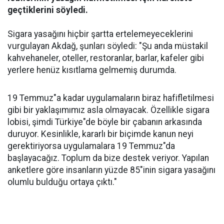
geçtiklerini söyledi.
Sigara yasağını hiçbir şartta ertelemeyeceklerini
vurgulayan Akdağ, şunları söyledi: "Şu anda müstakil
kahvehaneler, oteller, restoranlar, barlar, kafeler gibi
yerlere henüz kısıtlama gelmemiş durumda.
19 Temmuz"a kadar uygulamaların biraz hafifletilmesi
gibi bir yaklaşımımız asla olmayacak. Özellikle sigara
lobisi, şimdi Türkiye"de böyle bir çabanın arkasında
duruyor. Kesinlikle, kararlı bir biçimde kanun neyi
gerektiriyorsa uygulamalara 19 Temmuz"da
başlayacağız. Toplum da bize destek veriyor. Yapılan
anketlere göre insanların yüzde 85"inin sigara yasağını
olumlu bulduğu ortaya çıktı."