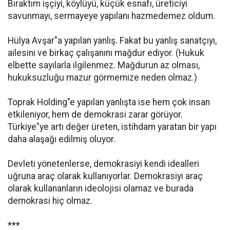
Bıraktım işçiyi, köylüyü, küçük esnafı, üreticiyi
savunmayı, sermayeye yapılanı hazmedemez oldum.
Hülya Avşar"a yapılan yanlış. Fakat bu yanlış sanatçıyı,
ailesini ve birkaç çalışanını mağdur ediyor. (Hukuk
elbette sayılarla ilgilenmez. Mağdurun az olması,
hukuksuzluğu mazur görmemize neden olmaz.)
Toprak Holding"e yapılan yanlışta ise hem çok insan
etkileniyor, hem de demokrasi zarar görüyor.
Türkiye"ye artı değer üreten, istihdam yaratan bir yapı
daha alaşağı edilmiş oluyor.
Devleti yönetenlerse, demokrasiyi kendi idealleri
uğruna araç olarak kullanıyorlar. Demokrasiyi araç
olarak kullananların ideolojisi olamaz ve burada
demokrasi hiç olmaz.
***