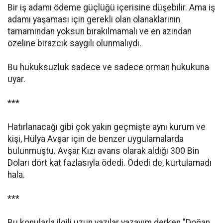
Bir iş adamı ödeme güçlüğü içerisine düşebilir. Ama iş
adamı yaşaması için gerekli olan olanaklarının
tamamından yoksun bırakılmamalı ve en azından
özeline birazcık saygılı olunmalıydı.
Bu hukuksuzluk sadece ve sadece orman hukukuna
uyar.
***
Hatırlanacağı gibi çok yakın geçmişte aynı kurum ve
kişi, Hülya Avşar için de benzer uygulamalarda
bulunmuştu. Avşar Kızı avans olarak aldığı 300 Bin
Doları dört kat fazlasıyla ödedi. Ödedi de, kurtulamadı
hala.
***
Bu konularla ilgili uzun yazılar yazayım derken "Doğan