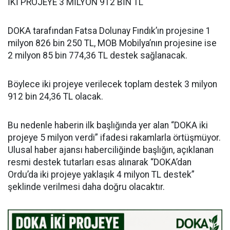
İKİ PROJEYE 3 MİLYON 912 BİN TL
DOKA tarafından Fatsa Dolunay Fındık’ın projesine 1
milyon 826 bin 250 TL, MOB Mobilya’nın projesine ise
2 milyon 85 bin 774,36 TL destek sağlanacak.
Böylece iki projeye verilecek toplam destek 3 milyon
912 bin 24,36 TL olacak.
Bu nedenle haberin ilk başlığında yer alan “DOKA iki
projeye 5 milyon verdi” ifadesi rakamlarla örtüşmüyor.
Ulusal haber ajansı haberciliğinde başlığın, açıklanan
resmi destek tutarları esas alınarak “DOKA’dan
Ordu’da iki projeye yaklaşık 4 milyon TL destek”
şeklinde verilmesi daha doğru olacaktır.