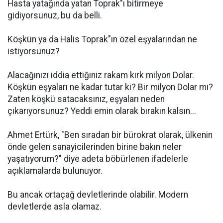
Hasta yatağında yatan Toprak"ı bitirmeye
gidiyorsunuz, bu da belli.
Köşkün ya da Halis Toprak"ın özel eşyalarından ne
istiyorsunuz?
Alacağınızı iddia ettiğiniz rakam kırk milyon Dolar.
Köşkün eşyaları ne kadar tutar ki? Bir milyon Dolar mı?
Zaten köşkü satacaksınız, eşyaları neden
çıkarıyorsunuz? Yeddi emin olarak bırakın kalsın...
Ahmet Ertürk, "Ben sıradan bir bürokrat olarak, ülkenin
önde gelen sanayicilerinden birine bakın neler
yaşatıyorum?" diye adeta böbürlenen ifadelerle
açıklamalarda bulunuyor.
Bu ancak ortaçağ devletlerinde olabilir. Modern
devletlerde asla olamaz.