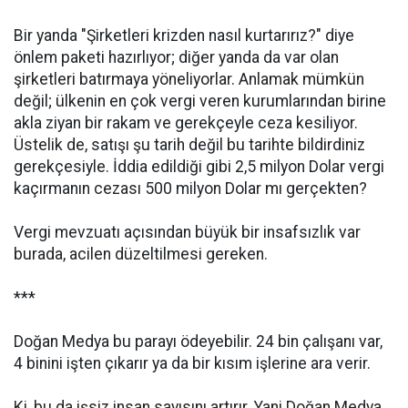
Bir yanda "Şirketleri krizden nasıl kurtarırız?" diye
önlem paketi hazırlıyor; diğer yanda da var olan
şirketleri batırmaya yöneliyorlar. Anlamak mümkün
değil; ülkenin en çok vergi veren kurumlarından birine
akla ziyan bir rakam ve gerekçeyle ceza kesiliyor.
Üstelik de, satışı şu tarih değil bu tarihte bildirdiniz
gerekçesiyle. İddia edildiği gibi 2,5 milyon Dolar vergi
kaçırmanın cezası 500 milyon Dolar mı gerçekten?
Vergi mevzuatı açısından büyük bir insafsızlık var
burada, acilen düzeltilmesi gereken.
***
Doğan Medya bu parayı ödeyebilir. 24 bin çalışanı var,
4 binini işten çıkarır ya da bir kısım işlerine ara verir.
Ki, bu da işsiz insan sayısını artırır. Yani Doğan Medya