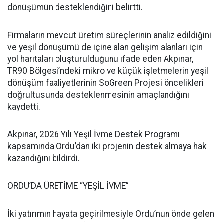
dönüşümün desteklendiğini belirtti.
Firmaların mevcut üretim süreçlerinin analiz edildiğini
ve yeşil dönüşümü de içine alan gelişim alanları için
yol haritaları oluşturulduğunu ifade eden Akpınar,
TR90 Bölgesi’ndeki mikro ve küçük işletmelerin yeşil
dönüşüm faaliyetlerinin SoGreen Projesi öncelikleri
doğrultusunda desteklenmesinin amaçlandığını
kaydetti.
Akpınar, 2026 Yılı Yeşil İvme Destek Programı
kapsamında Ordu’dan iki projenin destek almaya hak
kazandığını bildirdi.
ORDU’DA ÜRETİME “YEŞİL İVME”
İki yatırımın hayata geçirilmesiyle Ordu’nun önde gelen