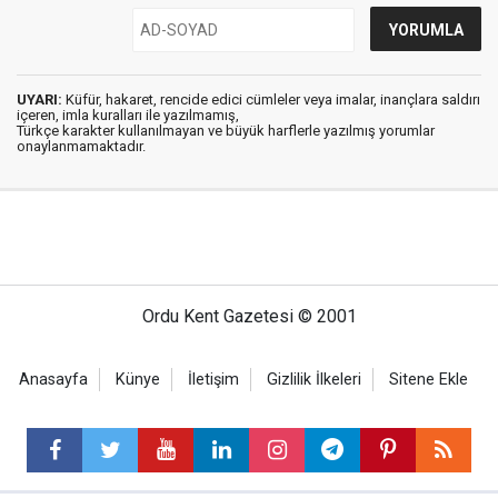
UYARI:
Küfür, hakaret, rencide edici cümleler veya imalar, inançlara saldırı
içeren, imla kuralları ile yazılmamış,
Türkçe karakter kullanılmayan ve büyük harflerle yazılmış yorumlar
onaylanmamaktadır.
Ordu Kent Gazetesi © 2001
Anasayfa
Künye
İletişim
Gizlilik İlkeleri
Sitene Ekle