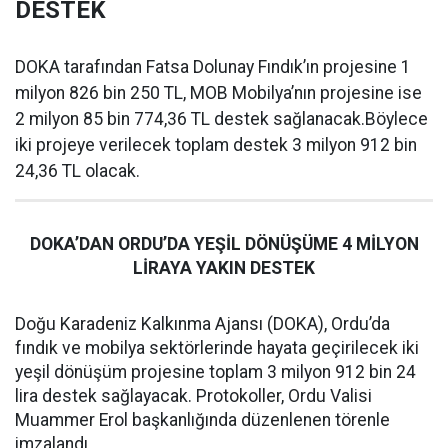
DESTEK
DOKA tarafından Fatsa Dolunay Fındık’ın projesine 1
milyon 826 bin 250 TL, MOB Mobilya’nın projesine ise
2 milyon 85 bin 774,36 TL destek sağlanacak.Böylece
iki projeye verilecek toplam destek 3 milyon 912 bin
24,36 TL olacak.
DOKA’DAN ORDU’DA YEŞİL DÖNÜŞÜME 4 MİLYON
LİRAYA YAKIN DESTEK
Doğu Karadeniz Kalkınma Ajansı (DOKA), Ordu’da
fındık ve mobilya sektörlerinde hayata geçirilecek iki
yeşil dönüşüm projesine toplam 3 milyon 912 bin 24
lira destek sağlayacak. Protokoller, Ordu Valisi
Muammer Erol başkanlığında düzenlenen törenle
imzalandı.