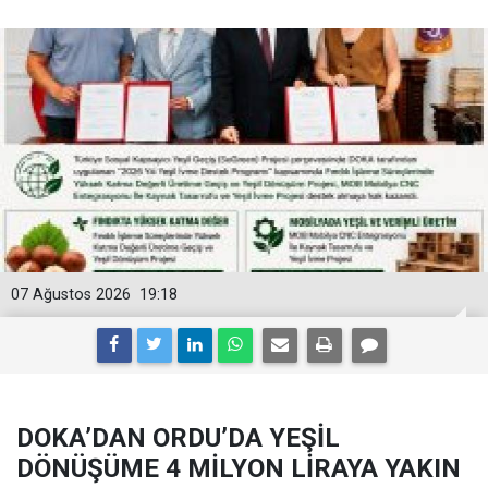
07 Ağustos 2026
19:18
DOKA’DAN ORDU’DA YEŞİL
DÖNÜŞÜME 4 MİLYON LİRAYA YAKIN