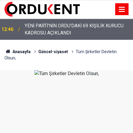
YENİ PARTİ’NİN ORDU’DAKİ 69 KİŞİLİK KURUCU
12:46
KADROSU AÇIKLANDI
Anasayfa
Güncel-siyaset
Tüm Şirketler Devletin
Olsun,