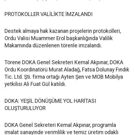
PROTOKOLLER VALİLİKTE İMZALANDI
Destek almaya hak kazanan projelerin protokolleri,
Ordu Valisi Muammer Erol başkanlığında Valilik
Makamında düzenlenen törenle imzalandı.
Törene DOKA Genel Sekreteri Kemal Akpınar, DOKA
Ordu Koordinatörü Murat Aladağ, Fatsa Dolunay Fındık
Tic. Ltd. Şti. firma ortağı Ayten Şen ve MOB Mobilya
yetkilisi Ali Fuat Gül katıldı.
DOKA: YEŞİL DÖNÜŞÜME YOL HARİTASI
OLUŞTURULUYOR
DOKA Genel Sekreteri Kemal Akpınar, programla
imalat sanayinde verimlilik ve temiz üretim odaklı