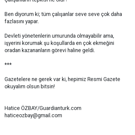
Ben diyorum ki; tüm çalışanlar seve seve çok daha
fazlasını yapar.
Devleti yönetenlerin umurunda olmayabilir ama,
işyerini korumak şu koşullarda en çok ekmeğini
oradan kazananların görevi haline geldi.
***
Gazetelere ne gerek var ki, hepimiz Resmi Gazete
okuyalım olsun bitsin!
Hatice ÖZBAY/Guardianturk.com
haticeozbay@gmail.com