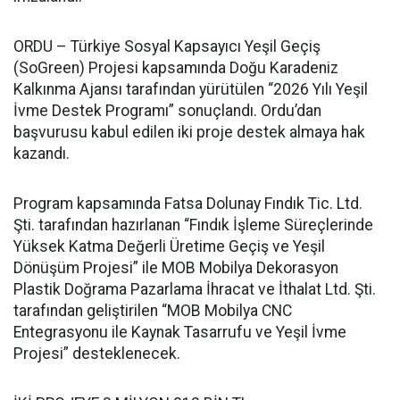
ORDU – Türkiye Sosyal Kapsayıcı Yeşil Geçiş
(SoGreen) Projesi kapsamında Doğu Karadeniz
Kalkınma Ajansı tarafından yürütülen “2026 Yılı Yeşil
İvme Destek Programı” sonuçlandı. Ordu’dan
başvurusu kabul edilen iki proje destek almaya hak
kazandı.
Program kapsamında Fatsa Dolunay Fındık Tic. Ltd.
Şti. tarafından hazırlanan “Fındık İşleme Süreçlerinde
Yüksek Katma Değerli Üretime Geçiş ve Yeşil
Dönüşüm Projesi” ile MOB Mobilya Dekorasyon
Plastik Doğrama Pazarlama İhracat ve İthalat Ltd. Şti.
tarafından geliştirilen “MOB Mobilya CNC
Entegrasyonu ile Kaynak Tasarrufu ve Yeşil İvme
Projesi” desteklenecek.