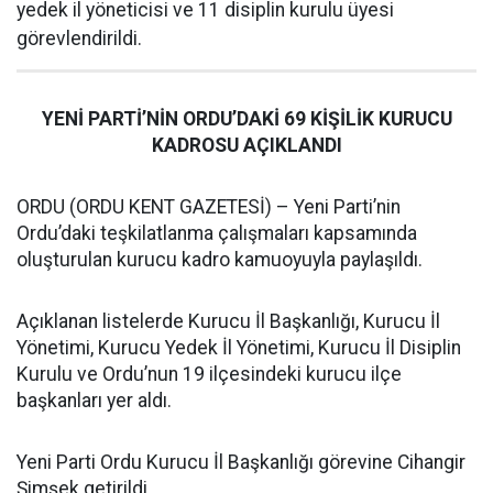
yedek il yöneticisi ve 11 disiplin kurulu üyesi
görevlendirildi.
YENİ PARTİ’NİN ORDU’DAKİ 69 KİŞİLİK KURUCU
KADROSU AÇIKLANDI
ORDU (ORDU KENT GAZETESİ) – Yeni Parti’nin
Ordu’daki teşkilatlanma çalışmaları kapsamında
oluşturulan kurucu kadro kamuoyuyla paylaşıldı.
Açıklanan listelerde Kurucu İl Başkanlığı, Kurucu İl
Yönetimi, Kurucu Yedek İl Yönetimi, Kurucu İl Disiplin
Kurulu ve Ordu’nun 19 ilçesindeki kurucu ilçe
başkanları yer aldı.
Yeni Parti Ordu Kurucu İl Başkanlığı görevine Cihangir
Şimşek getirildi.