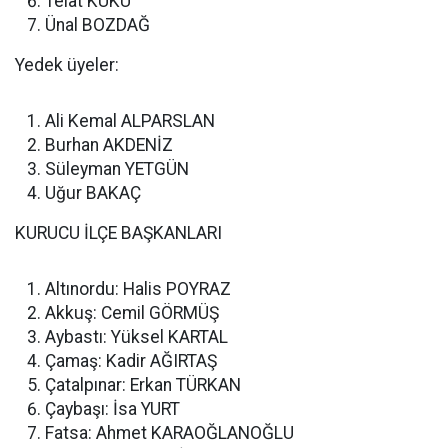
Telat KUKU
Ünal BOZDAĞ
Yedek üyeler:
Ali Kemal ALPARSLAN
Burhan AKDENİZ
Süleyman YETGÜN
Uğur BAKAÇ
KURUCU İLÇE BAŞKANLARI
Altınordu: Halis POYRAZ
Akkuş: Cemil GÖRMÜŞ
Aybastı: Yüksel KARTAL
Çamaş: Kadir AĞIRTAŞ
Çatalpınar: Erkan TÜRKAN
Çaybaşı: İsa YURT
Fatsa: Ahmet KARAOĞLANOĞLU