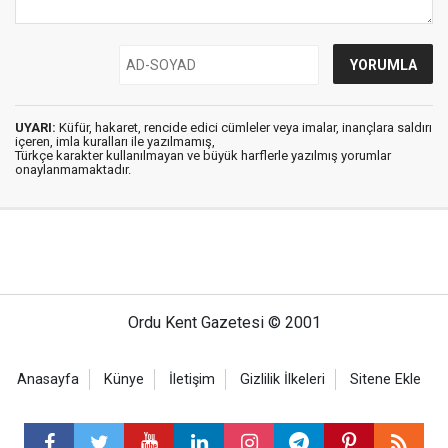
UYARI:
Küfür, hakaret, rencide edici cümleler veya imalar, inançlara saldırı
içeren, imla kuralları ile yazılmamış,
Türkçe karakter kullanılmayan ve büyük harflerle yazılmış yorumlar
onaylanmamaktadır.
Ordu Kent Gazetesi © 2001
Anasayfa
Künye
İletişim
Gizlilik İlkeleri
Sitene Ekle