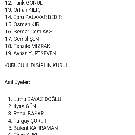
Tarık GÖNÜL
Orhan KILIÇ
Ebru PALAVAR BEDİR
Osman KIR
Serdar Cem AKSU
Cemal ŞEN
Tenzile MIZRAK
Ayhan YURTSEVEN
KURUCU İL DİSİPLİN KURULU
Asil üyeler:
Lütfü BAYAZIDOĞLU
İlyas GÜN
Recai BAŞAR
Turgay ÇÖRÜT
Bülent KAHRAMAN