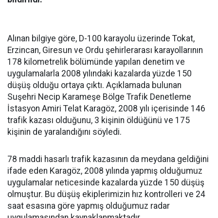
Alınan bilgiye göre, D-100 karayolu üzerinde Tokat,
Erzincan, Giresun ve Ordu şehirlerarası karayollarının
178 kilometrelik bölümünde yapılan denetim ve
uygulamalarla 2008 yılındaki kazalarda yüzde 150
düşüş olduğu ortaya çıktı. Açıklamada bulunan
Suşehri Necip Karameşe Bölge Trafik Denetleme
İstasyon Amiri Telat Karagöz, 2008 yılı içerisinde 146
trafik kazası olduğunu, 3 kişinin öldüğünü ve 175
kişinin de yaralandığını söyledi.
78 maddi hasarlı trafik kazasının da meydana geldiğini
ifade eden Karagöz, 2008 yılında yapmış olduğumuz
uygulamalar neticesinde kazalarda yüzde 150 düşüş
olmuştur. Bu düşüş ekiplerimizin hız kontrolleri ve 24
saat esasına göre yapmış olduğumuz radar
uygulamasından kaynaklanmaktadır.