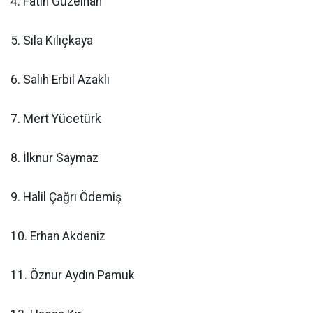
4. Fatih Güzelhan
5. Sıla Kılıçkaya
6. Salih Erbil Azaklı
7. Mert Yücetürk
8. İlknur Saymaz
9. Halil Çağrı Ödemiş
10. Erhan Akdeniz
11. Öznur Aydın Pamuk