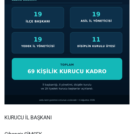
KURUCU İL BAŞKANI