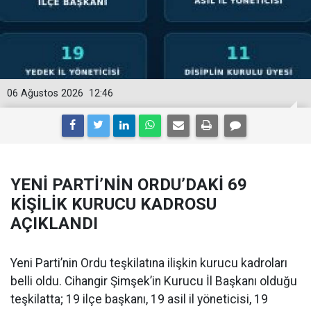
06 Ağustos 2026
12:46
YENİ PARTİ’NİN ORDU’DAKİ 69
KİŞİLİK KURUCU KADROSU
AÇIKLANDI
Yeni Parti’nin Ordu teşkilatına ilişkin kurucu kadroları
belli oldu. Cihangir Şimşek’in Kurucu İl Başkanı olduğu
teşkilatta; 19 ilçe başkanı, 19 asil il yöneticisi, 19