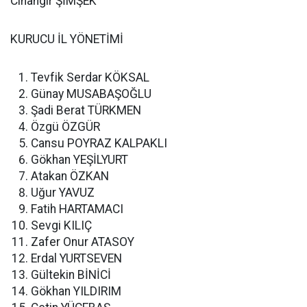
Cihangir ŞİMŞEK
KURUCU İL YÖNETİMİ
Tevfik Serdar KÖKSAL
Günay MUSABAŞOĞLU
Şadi Berat TÜRKMEN
Özgü ÖZGÜR
Cansu POYRAZ KALPAKLI
Gökhan YEŞİLYURT
Atakan ÖZKAN
Uğur YAVUZ
Fatih HARTAMACI
Sevgi KILIÇ
Zafer Onur ATASOY
Erdal YURTSEVEN
Gültekin BİNİCİ
Gökhan YILDIRIM