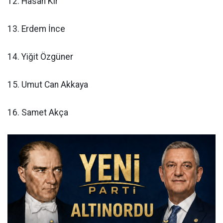
12. Hasan Kır
13. Erdem İnce
14. Yiğit Özgüner
15. Umut Can Akkaya
16. Samet Akça