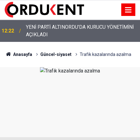
YENİ PARTİ ALTINORDU’DA KURUCU YÖNETİMİNİ
12:22
AÇIKLADI
Anasayfa
Güncel-siyaset
Trafik kazalarında azalma