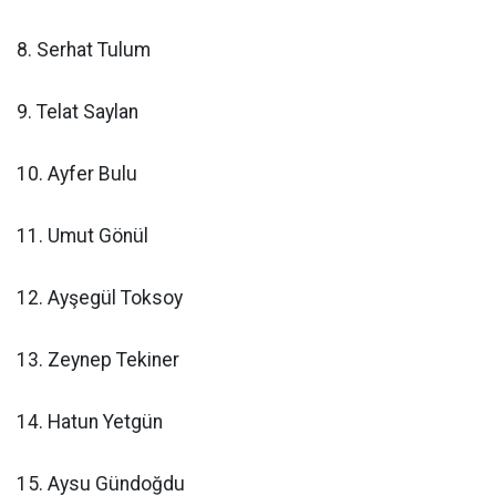
8. Serhat Tulum
9. Telat Saylan
10. Ayfer Bulu
11. Umut Gönül
12. Ayşegül Toksoy
13. Zeynep Tekiner
14. Hatun Yetgün
15. Aysu Gündoğdu