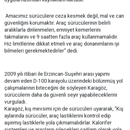
Amacımız sürücülere ceza kesmek değil, mal ve can
güvenliğini korumaktır. Araç sürücülerinin belirli
aralıklarla dinlenmeleri, emniyet kemerlerini
takmalarını ve 9 saatten fazla araç kullanmamalıdır.
Hız limitlerine dikkat etmeli ve araç donanımlarını iyi
bilmeleri gerekmektedirler" dedi.
2009 yılı itibari ile Erzincan-Suşehri arası yapımı
devam eden D-100 karayolu üzerindeki bölünmüş yol
çalışmalarının biteceğini de söyleyen Karagöz,
sürücülerin daha da güvenli seyir yapabileceklerini
vurguladı.
Karagöz, kış mevsimi için de sürücüleri uyararak, "Kış
aylarında sürücüler, araç lastiklerini kontrol edip
aşınmış lastiklerle yola çıkmamalıdırlar. Kalorifer
sistemleri ve araçların silecekleri sağlam olarak yola