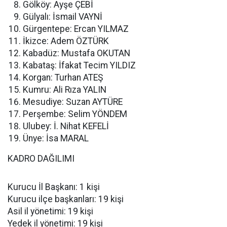
Gölköy: Ayşe ÇEBİ
Gülyalı: İsmail VAYNİ
Gürgentepe: Ercan YILMAZ
İkizce: Adem ÖZTÜRK
Kabadüz: Mustafa OKUTAN
Kabataş: İfakat Tecim YILDIZ
Korgan: Turhan ATEŞ
Kumru: Ali Rıza YALIN
Mesudiye: Suzan AYTÜRE
Perşembe: Selim YÖNDEM
Ulubey: İ. Nihat KEFELİ
Ünye: İsa MARAL
KADRO DAĞILIMI
Kurucu İl Başkanı: 1 kişi
Kurucu ilçe başkanları: 19 kişi
Asil il yönetimi: 19 kişi
Yedek il yönetimi: 19 kişi