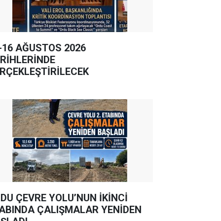
-16 AĞUSTOS 2026
RİHLERİNDE
RÇEKLEŞTİRİLECEK
DU ÇEVRE YOLU’NUN İKİNCİ
ABINDA ÇALIŞMALAR YENİDEN