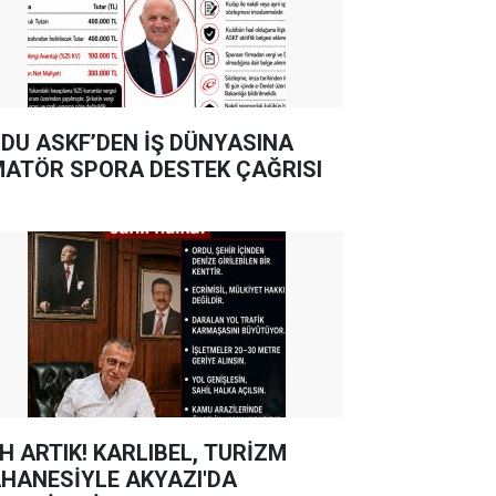
DU ASKF’DEN İŞ DÜNYASINA
ATÖR SPORA DESTEK ÇAĞRISI
TIK! KARLIBEL, TURİZM
HANESİYLE AKYAZI'DA