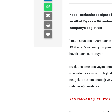
Kapalı mekanlarda sigara i
ve Alkol Piyasası Düzenle
kampanya başlatıyor.
''Tütün Ürünlerinin Zararlarını
19 Mayıs Pazartesi günü yürürlü
hazırlıklarını sürdürüyor.
Bu düzenlemelerin yayımlanma
üzerinde de çalışılıyor. Başba
net şekilde tanımlanacağı ve v
getirileceği belirtiliyor.
KAMPANYA BAŞLATILIYOR