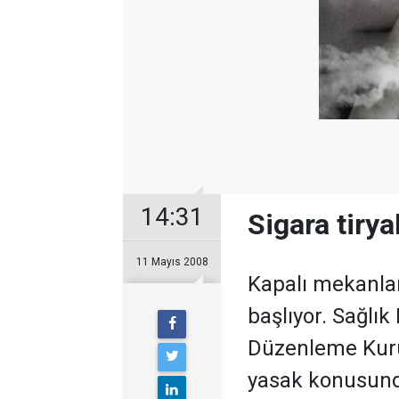
14:31
Sigara tirya
11 Mayıs 2008
Kapalı mekanlar
başlıyor. Sağlık
Düzenleme Kuru
yasak konusund