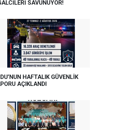
GALCİLERİ SAVUNUYOR!
DU’NUN HAFTALIK GÜVENLİK
PORU AÇIKLANDI