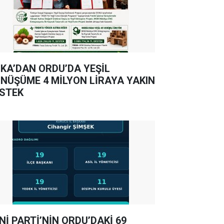
KA’DAN ORDU’DA YEŞİL
NÜŞÜME 4 MİLYON LİRAYA YAKIN
STEK
Nİ PARTİ’NİN ORDU’DAKİ 69