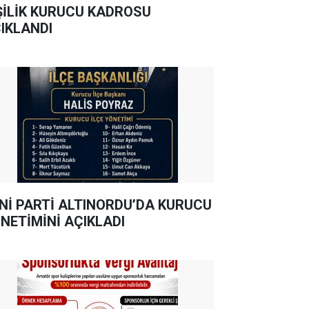
ŞİLİK KURUCU KADROSU
IKLANDI
Nİ PARTİ ALTINORDU’DA KURUCU
NETİMİNİ AÇIKLADI