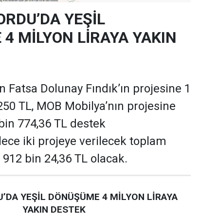
ORDU’DA YEŞİL
4 MİLYON LİRAYA YAKIN
 Fatsa Dolunay Fındık’ın projesine 1
250 TL, MOB Mobilya’nın projesine
 bin 774,36 TL destek
ece iki projeye verilecek toplam
 912 bin 24,36 TL olacak.
’DA YEŞİL DÖNÜŞÜME 4 MİLYON LİRAYA
YAKIN DESTEK