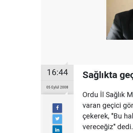
16:44
Sağlıkta ge
05 Eylül 2008
Ordu İl Sağlık M
varan geçici gö
çekerek, "Bu h
vereceğiz" dedi.