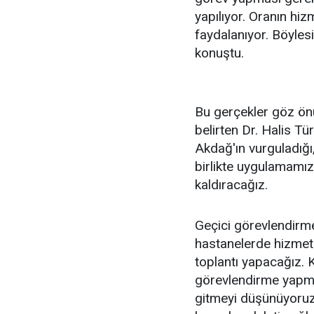
yapılıyor. Oranın hi
faydalanıyor. Böyles
konuştu.
Bu gerçekler göz ön
belirten Dr. Halis T
Akdağ'ın vurguladığı
birlikte uygulamamı
kaldıracağız.
Geçici görevlendirme
hastanelerde hizmet
toplantı yapacağız. 
görevlendirme yapma
gitmeyi düşünüyoruz