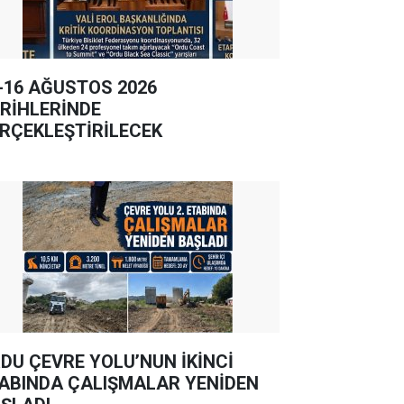
-16 AĞUSTOS 2026
RİHLERİNDE
RÇEKLEŞTİRİLECEK
DU ÇEVRE YOLU’NUN İKİNCİ
ABINDA ÇALIŞMALAR YENİDEN