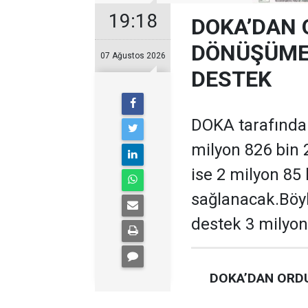
19:18
DOKA’DAN 
DÖNÜŞÜME 
07 Ağustos 2026
DESTEK
DOKA tarafından
milyon 826 bin 
ise 2 milyon 85
sağlanacak.Böyl
destek 3 milyon
DOKA’DAN ORDU