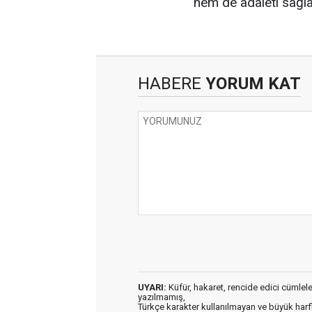
hem de adaleti sağla
HABERE
YORUM KAT
UYARI:
Küfür, hakaret, rencide edici cümleler 
yazılmamış,
Türkçe karakter kullanılmayan ve büyük har