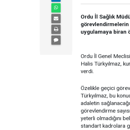
Ordu İl Sağlık Müdü
görevlendirmelerin
uygulamaya biran ö
Ordu İl Genel Meclis
Halis Türkyılmaz, ku
verdi.
Özelikle geçici görevl
Türkyılmaz, bu konud
adaletin sağlanacağı
görevlendirme sayıs
yeterli olmadığını be
standart kadrolara 