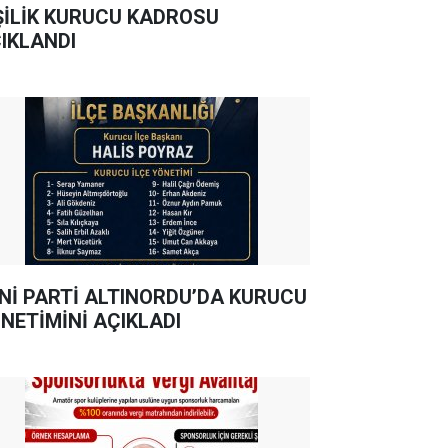
ŞİLİK KURUCU KADROSU
IKLANDI
Nİ PARTİ ALTINORDU’DA KURUCU
NETİMİNİ AÇIKLADI