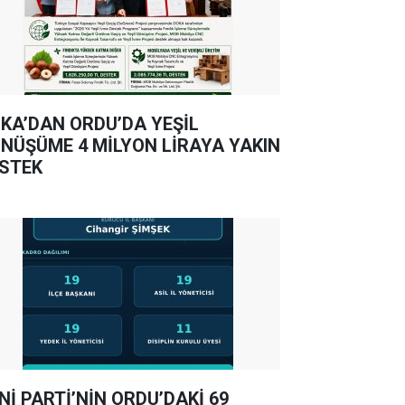
KA’DAN ORDU’DA YEŞİL
NÜŞÜME 4 MİLYON LİRAYA YAKIN
STEK
Nİ PARTİ’NİN ORDU’DAKİ 69