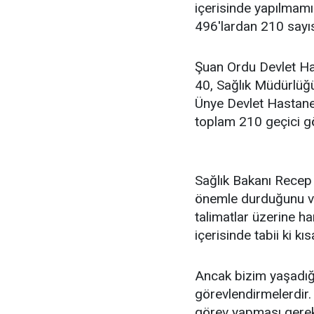
içerisinde yapılmamış
496'lardan 210 sayıs
Şuan Ordu Devlet Ha
40, Sağlık Müdürlüğü
Ünye Devlet Hastane
toplam 210 geçici gö
Sağlık Bakanı Recep
önemle durduğunu ve 
talimatlar üzerine ha
içerisinde tabii ki kı
Ancak bizim yaşadığı
görevlendirmelerdir
görev yapması gerek