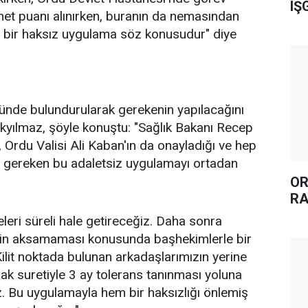
IŞ
zmet puanı alınırken, buranın da nemasından
i bir haksız uygulama söz konusudur" diye
ünde bulundurularak gerekenin yapılacağını
ürkyılmaz, şöyle konuştu: "Sağlık Bakanı Recep
, Ordu Valisi Ali Kaban'ın da onayladığı ve hep
z gereken bu adaletsiz uygulamayı ortadan
OR
RA
leri süreli hale getireceğiz. Daha sonra
in aksamaması konusunda başhekimlerle bir
Kilit noktada bulunan arkadaşlarımızın yerine
k suretiyle 3 ay tolerans tanınması yoluna
. Bu uygulamayla hem bir haksızlığı önlemiş