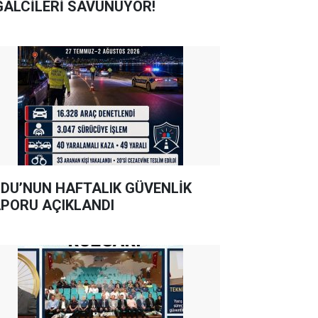
GALCİLERİ SAVUNUYOR!
DU’NUN HAFTALIK GÜVENLİK
PORU AÇIKLANDI