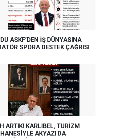
DU ASKF’DEN İŞ DÜNYASINA
ATÖR SPORA DESTEK ÇAĞRISI
TIK! KARLIBEL, TURİZM
HANESİYLE AKYAZI'DA