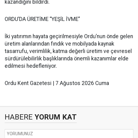
kazandığını bildirdi.
ORDU’DA ÜRETİME “YEŞİL İVME”
İki yatırımın hayata geçirilmesiyle Ordu’nun önde gelen
üretim alanlarından fındık ve mobilyada kaynak
tasarrufu, verimlilik, katma değerli üretim ve çevresel
sürdürülebilirlik başlıklarında önemli kazanımlar elde
edilmesi hedefleniyor.
Ordu Kent Gazetesi | 7 Ağustos 2026 Cuma
HABERE
YORUM KAT