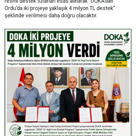
resmi destek tutarları esas alınarak “DOKA’dan
Ordu’da iki projeye yaklaşık 4 milyon TL destek”
şeklinde verilmesi daha doğru olacaktır.