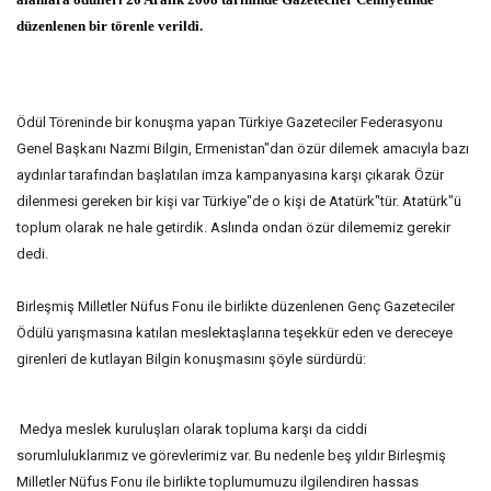
düzenlenen bir törenle verildi.
Ödül Töreninde bir konuşma yapan Türkiye Gazeteciler Federasyonu
Genel Başkanı Nazmi Bilgin, Ermenistan"dan özür dilemek amacıyla bazı
aydınlar tarafından başlatılan imza kampanyasına karşı çıkarak Özür
dilenmesi gereken bir kişi var Türkiye"de o kişi de Atatürk"tür. Atatürk"ü
toplum olarak ne hale getirdik. Aslında ondan özür dilememiz gerekir
dedi.
Birleşmiş Milletler Nüfus Fonu ile birlikte düzenlenen Genç Gazeteciler
Ödülü yarışmasına katılan meslektaşlarına teşekkür eden ve dereceye
girenleri de kutlayan Bilgin konuşmasını şöyle sürdürdü:
 Medya meslek kuruluşları olarak topluma karşı da ciddi
sorumluluklarımız ve görevlerimiz var. Bu nedenle beş yıldır Birleşmiş
Milletler Nüfus Fonu ile birlikte toplumumuzu ilgilendiren hassas