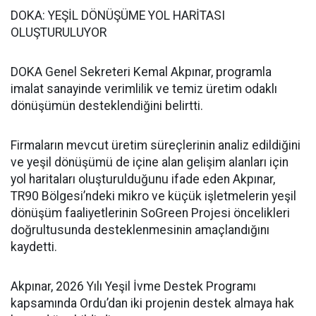
DOKA: YEŞİL DÖNÜŞÜME YOL HARİTASI
OLUŞTURULUYOR
DOKA Genel Sekreteri Kemal Akpınar, programla
imalat sanayinde verimlilik ve temiz üretim odaklı
dönüşümün desteklendiğini belirtti.
Firmaların mevcut üretim süreçlerinin analiz edildiğini
ve yeşil dönüşümü de içine alan gelişim alanları için
yol haritaları oluşturulduğunu ifade eden Akpınar,
TR90 Bölgesi’ndeki mikro ve küçük işletmelerin yeşil
dönüşüm faaliyetlerinin SoGreen Projesi öncelikleri
doğrultusunda desteklenmesinin amaçlandığını
kaydetti.
Akpınar, 2026 Yılı Yeşil İvme Destek Programı
kapsamında Ordu’dan iki projenin destek almaya hak