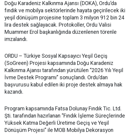
Doğu Karadeniz Kalkınma Ajansı (DOKA), Ordu’da
fındık ve mobilya sektörlerinde hayata geçirilecek iki
yeşil dönüşüm projesine toplam 3 milyon 912 bin 24
lira destek sağlayacak. Protokoller, Ordu Valisi
Muammer Erol başkanlığında düzenlenen törenle
imzalandı.
ORDU – Türkiye Sosyal Kapsayıcı Yeşil Geçiş
(SoGreen) Projesi kapsamında Doğu Karadeniz
Kalkınma Ajansı tarafından yürütülen “2026 Yılı Yeşil
İvme Destek Programı” sonuçlandı. Ordu’dan
başvurusu kabul edilen iki proje destek almaya hak
kazandı.
Program kapsamında Fatsa Dolunay Fındık Tic. Ltd.
Şti. tarafından hazırlanan “Fındık İşleme Süreçlerinde
Yüksek Katma Değerli Üretime Geçiş ve Yeşil
Dönüşüm Projesi” ile MOB Mobilya Dekorasyon