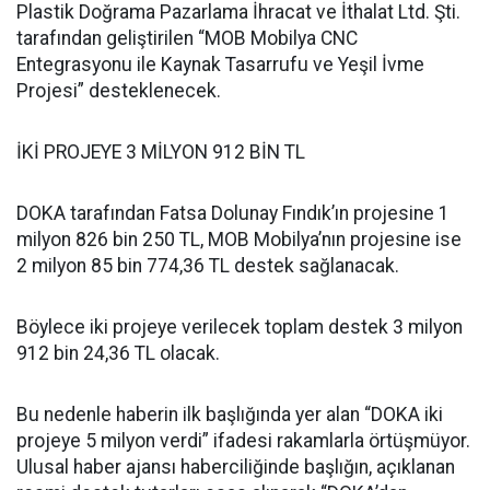
Plastik Doğrama Pazarlama İhracat ve İthalat Ltd. Şti.
tarafından geliştirilen “MOB Mobilya CNC
Entegrasyonu ile Kaynak Tasarrufu ve Yeşil İvme
Projesi” desteklenecek.
İKİ PROJEYE 3 MİLYON 912 BİN TL
DOKA tarafından Fatsa Dolunay Fındık’ın projesine 1
milyon 826 bin 250 TL, MOB Mobilya’nın projesine ise
2 milyon 85 bin 774,36 TL destek sağlanacak.
Böylece iki projeye verilecek toplam destek 3 milyon
912 bin 24,36 TL olacak.
Bu nedenle haberin ilk başlığında yer alan “DOKA iki
projeye 5 milyon verdi” ifadesi rakamlarla örtüşmüyor.
Ulusal haber ajansı haberciliğinde başlığın, açıklanan