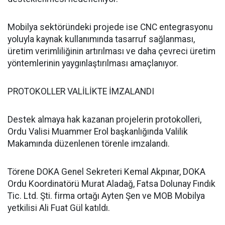
Mobilya sektöründeki projede ise CNC entegrasyonu
yoluyla kaynak kullanımında tasarruf sağlanması,
üretim verimliliğinin artırılması ve daha çevreci üretim
yöntemlerinin yaygınlaştırılması amaçlanıyor.
PROTOKOLLER VALİLİKTE İMZALANDI
Destek almaya hak kazanan projelerin protokolleri,
Ordu Valisi Muammer Erol başkanlığında Valilik
Makamında düzenlenen törenle imzalandı.
Törene DOKA Genel Sekreteri Kemal Akpınar, DOKA
Ordu Koordinatörü Murat Aladağ, Fatsa Dolunay Fındık
Tic. Ltd. Şti. firma ortağı Ayten Şen ve MOB Mobilya
yetkilisi Ali Fuat Gül katıldı.