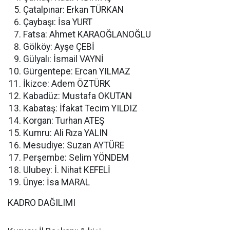
Çatalpınar: Erkan TÜRKAN
Çaybaşı: İsa YURT
Fatsa: Ahmet KARAOĞLANOĞLU
Gölköy: Ayşe ÇEBİ
Gülyalı: İsmail VAYNİ
Gürgentepe: Ercan YILMAZ
İkizce: Adem ÖZTÜRK
Kabadüz: Mustafa OKUTAN
Kabataş: İfakat Tecim YILDIZ
Korgan: Turhan ATEŞ
Kumru: Ali Rıza YALIN
Mesudiye: Suzan AYTÜRE
Perşembe: Selim YÖNDEM
Ulubey: İ. Nihat KEFELİ
Ünye: İsa MARAL
KADRO DAĞILIMI