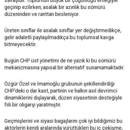
savaşıdır. Toplumun büyük bir çoğunluğu emeğiyle
geçinip ezilirken, asalak bir azınlık bu sömürü
düzeninden ve ranttan besleniyor.
Üreten sınıflar ile asalak sınıflar yer değiştirmedikçe,
gelir adaletli paylaşılmadıkça bu toplumsal kavga
bitmeyecektir.
Bugün CHP üst yönetimi de ne yazık ki bu sömürü
mekanizmasına yapısal bir alternatif sunamamaktadır.
Özgür Özel ve İmamoğlu grubunun şekillendirdiği
CHP'deki o dar kast, partinin ve halkın asıl devrimci
dinamiklerini dışlayarak, düzen siyasetinin desteğiyle
fiili bir oligarşi yaratmıştır.
Geçmişlerini ve siyasi bagajlarını çok iyi bildiğimiz bu
aktörlerin kendi aralarında yürüttükleri bu iç çekişme,