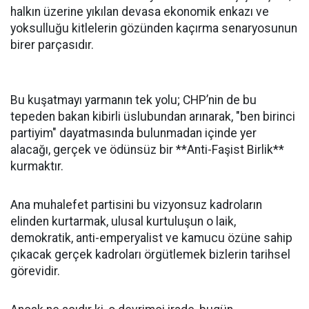
halkın üzerine yıkılan devasa ekonomik enkazı ve
yoksulluğu kitlelerin gözünden kaçırma senaryosunun
birer parçasıdır.
Bu kuşatmayı yarmanın tek yolu; CHP’nin de bu
tepeden bakan kibirli üslubundan arınarak, "ben birinci
partiyim" dayatmasında bulunmadan içinde yer
alacağı, gerçek ve ödünsüz bir **Anti-Faşist Birlik**
kurmaktır.
Ana muhalefet partisini bu vizyonsuz kadroların
elinden kurtarmak, ulusal kurtuluşun o laik,
demokratik, anti-emperyalist ve kamucu özüne sahip
çıkacak gerçek kadroları örgütlemek bizlerin tarihsel
görevidir.