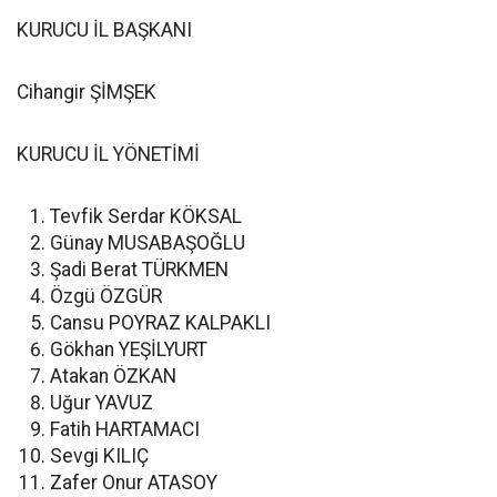
KURUCU İL BAŞKANI
Cihangir ŞİMŞEK
KURUCU İL YÖNETİMİ
Tevfik Serdar KÖKSAL
Günay MUSABAŞOĞLU
Şadi Berat TÜRKMEN
Özgü ÖZGÜR
Cansu POYRAZ KALPAKLI
Gökhan YEŞİLYURT
Atakan ÖZKAN
Uğur YAVUZ
Fatih HARTAMACI
Sevgi KILIÇ
Zafer Onur ATASOY