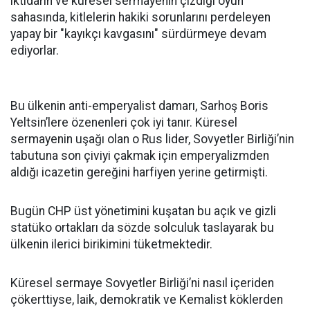
iktidarın ve küresel sermayenin çizdiği oyun
sahasında, kitlelerin hakiki sorunlarını perdeleyen
yapay bir "kayıkçı kavgasını" sürdürmeye devam
ediyorlar.
Bu ülkenin anti-emperyalist damarı, Sarhoş Boris
Yeltsin’lere özenenleri çok iyi tanır. Küresel
sermayenin uşağı olan o Rus lider, Sovyetler Birliği’nin
tabutuna son çiviyi çakmak için emperyalizmden
aldığı icazetin gereğini harfiyen yerine getirmişti.
Bugün CHP üst yönetimini kuşatan bu açık ve gizli
statüko ortakları da sözde solculuk taslayarak bu
ülkenin ilerici birikimini tüketmektedir.
Küresel sermaye Sovyetler Birliği’ni nasıl içeriden
çökerttiyse, laik, demokratik ve Kemalist köklerden