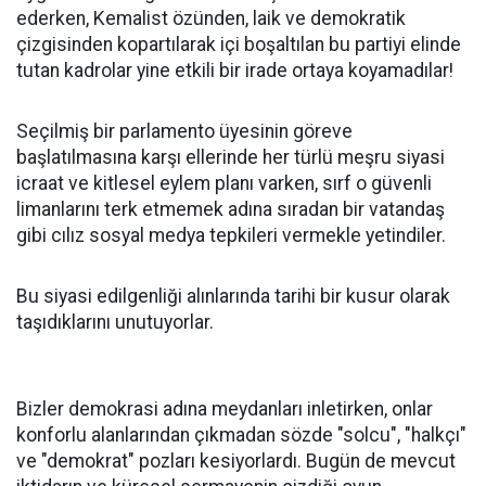
ederken, Kemalist özünden, laik ve demokratik
çizgisinden kopartılarak içi boşaltılan bu partiyi elinde
tutan kadrolar yine etkili bir irade ortaya koyamadılar!
Seçilmiş bir parlamento üyesinin göreve
başlatılmasına karşı ellerinde her türlü meşru siyasi
icraat ve kitlesel eylem planı varken, sırf o güvenli
limanlarını terk etmemek adına sıradan bir vatandaş
gibi cılız sosyal medya tepkileri vermekle yetindiler.
Bu siyasi edilgenliği alınlarında tarihi bir kusur olarak
taşıdıklarını unutuyorlar.
Bizler demokrasi adına meydanları inletirken, onlar
konforlu alanlarından çıkmadan sözde "solcu", "halkçı"
ve "demokrat" pozları kesiyorlardı. Bugün de mevcut