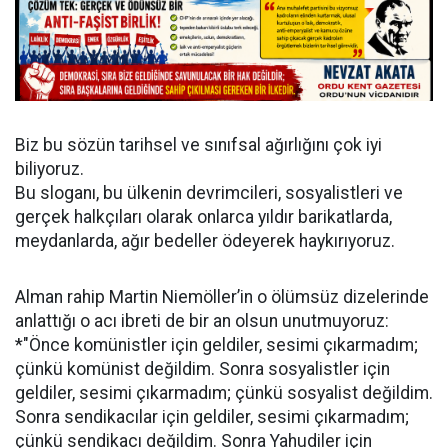
Biz bu sözün tarihsel ve sınıfsal ağırlığını çok iyi
biliyoruz.
Bu sloganı, bu ülkenin devrimcileri, sosyalistleri ve
gerçek halkçıları olarak onlarca yıldır barikatlarda,
meydanlarda, ağır bedeller ödeyerek haykırıyoruz.
Alman rahip Martin Niemöller’in o ölümsüz dizelerinde
anlattığı o acı ibreti de bir an olsun unutmuyoruz:
*"Önce komünistler için geldiler, sesimi çıkarmadım;
çünkü komünist değildim. Sonra sosyalistler için
geldiler, sesimi çıkarmadım; çünkü sosyalist değildim.
Sonra sendikacılar için geldiler, sesimi çıkarmadım;
çünkü sendikacı değildim. Sonra Yahudiler için