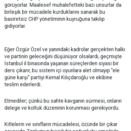
görüyorlar. Maalesef muhalefetteki bazı unsurlar da
birleşik bir mücadele kurduklarını sanarak bu
basiretsiz CHP yönetiminin kuyruğuna takılıp
gidiyorlar.
Eğer Özgür Özel ve yanındaki kadrolar gerçekten halkı
ve partinin geleceğini düşünüyor olsalardı, geçmişte
İstanbul il binasında yaşanan süreçlerden siyasi bir
ders çıkarır, bu sistem içi oyunlara alet olmayıp "ele
güne karşı" partiyi Kemal Kılıçdaroğlu ve ekibine
teslim ederlerdi.
Etmediler; çünkü bu sahte kavganın sürmesi, onların
delege ve koltuk düzeninin korunması gerekiyordu.
Kitlelerin ve sınıfların mücadelesi, özünde bir çıkar