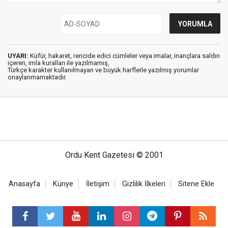
UYARI:
Küfür, hakaret, rencide edici cümleler veya imalar, inançlara saldırı
içeren, imla kuralları ile yazılmamış,
Türkçe karakter kullanılmayan ve büyük harflerle yazılmış yorumlar
onaylanmamaktadır.
Ordu Kent Gazetesi © 2001
Anasayfa
Künye
İletişim
Gizlilik İlkeleri
Sitene Ekle