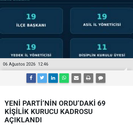
06 Ağustos 2026
12:46
YENİ PARTİ’NİN ORDU’DAKİ 69
KİŞİLİK KURUCU KADROSU
AÇIKLANDI