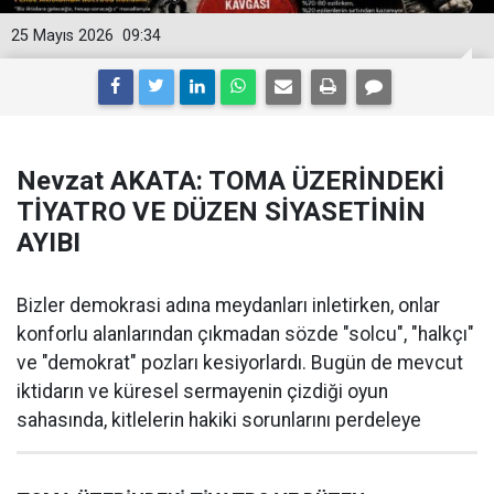
25 Mayıs 2026
09:34
Nevzat AKATA: TOMA ÜZERİNDEKİ
TİYATRO VE DÜZEN SİYASETİNİN
AYIBI
Bizler demokrasi adına meydanları inletirken, onlar
konforlu alanlarından çıkmadan sözde "solcu", "halkçı"
ve "demokrat" pozları kesiyorlardı. Bugün de mevcut
iktidarın ve küresel sermayenin çizdiği oyun
sahasında, kitlelerin hakiki sorunlarını perdeleye