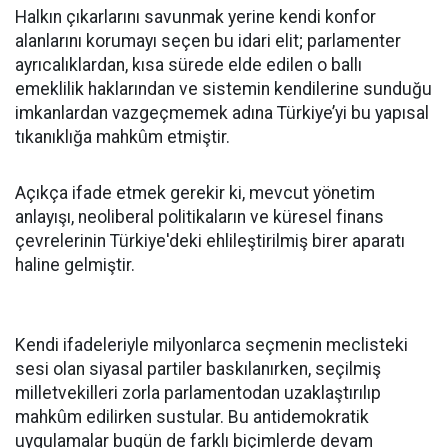
Halkın çıkarlarını savunmak yerine kendi konfor
alanlarını korumayı seçen bu idari elit; parlamenter
ayrıcalıklardan, kısa sürede elde edilen o ballı
emeklilik haklarından ve sistemin kendilerine sunduğu
imkanlardan vazgeçmemek adına Türkiye’yi bu yapısal
tıkanıklığa mahkûm etmiştir.
Açıkça ifade etmek gerekir ki, mevcut yönetim
anlayışı, neoliberal politikaların ve küresel finans
çevrelerinin Türkiye'deki ehlileştirilmiş birer aparatı
haline gelmiştir.
Kendi ifadeleriyle milyonlarca seçmenin meclisteki
sesi olan siyasal partiler baskılanırken, seçilmiş
milletvekilleri zorla parlamentodan uzaklaştırılıp
mahkûm edilirken sustular. Bu antidemokratik
uygulamalar bugün de farklı biçimlerde devam