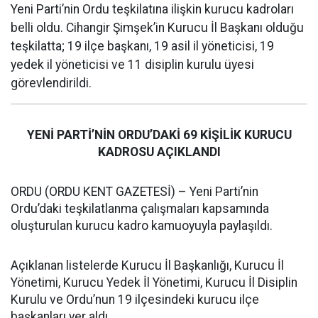
Yeni Parti’nin Ordu teşkilatına ilişkin kurucu kadroları
belli oldu. Cihangir Şimşek’in Kurucu İl Başkanı olduğu
teşkilatta; 19 ilçe başkanı, 19 asil il yöneticisi, 19
yedek il yöneticisi ve 11 disiplin kurulu üyesi
görevlendirildi.
YENİ PARTİ’NİN ORDU’DAKİ 69 KİŞİLİK KURUCU
KADROSU AÇIKLANDI
ORDU (ORDU KENT GAZETESİ) – Yeni Parti’nin
Ordu’daki teşkilatlanma çalışmaları kapsamında
oluşturulan kurucu kadro kamuoyuyla paylaşıldı.
Açıklanan listelerde Kurucu İl Başkanlığı, Kurucu İl
Yönetimi, Kurucu Yedek İl Yönetimi, Kurucu İl Disiplin
Kurulu ve Ordu’nun 19 ilçesindeki kurucu ilçe
başkanları yer aldı.