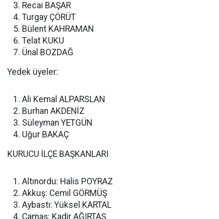
Recai BAŞAR
Turgay ÇÖRÜT
Bülent KAHRAMAN
Telat KUKU
Ünal BOZDAĞ
Yedek üyeler:
Ali Kemal ALPARSLAN
Burhan AKDENİZ
Süleyman YETGÜN
Uğur BAKAÇ
KURUCU İLÇE BAŞKANLARI
Altınordu: Halis POYRAZ
Akkuş: Cemil GÖRMÜŞ
Aybastı: Yüksel KARTAL
Çamaş: Kadir AĞIRTAŞ