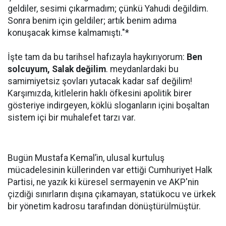
geldiler, sesimi çıkarmadım; çünkü Yahudi değildim.
Sonra benim için geldiler; artık benim adıma
konuşacak kimse kalmamıştı."*
İşte tam da bu tarihsel hafızayla haykırıyorum:
Ben
solcuyum, Salak değilim
. meydanlardaki bu
samimiyetsiz şovları yutacak kadar saf değilim!
Karşımızda, kitlelerin haklı öfkesini apolitik birer
gösteriye indirgeyen, köklü sloganların içini boşaltan
sistem içi bir muhalefet tarzı var.
Bugün Mustafa Kemal’in, ulusal kurtuluş
mücadelesinin küllerinden var ettiği Cumhuriyet Halk
Partisi, ne yazık ki küresel sermayenin ve AKP'nin
çizdiği sınırların dışına çıkamayan, statükocu ve ürkek
bir yönetim kadrosu tarafından dönüştürülmüştür.