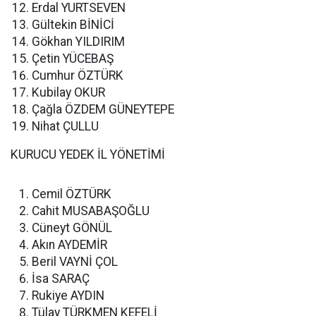
Erdal YURTSEVEN
Gültekin BİNİCİ
Gökhan YILDIRIM
Çetin YÜCEBAŞ
Cumhur ÖZTÜRK
Kubilay OKUR
Çağla ÖZDEM GÜNEYTEPE
Nihat ÇULLU
KURUCU YEDEK İL YÖNETİMİ
Cemil ÖZTÜRK
Cahit MUSABAŞOĞLU
Cüneyt GÖNÜL
Akın AYDEMİR
Beril VAYNİ ÇOL
İsa SARAÇ
Rukiye AYDIN
Tülay TÜRKMEN KEFELİ