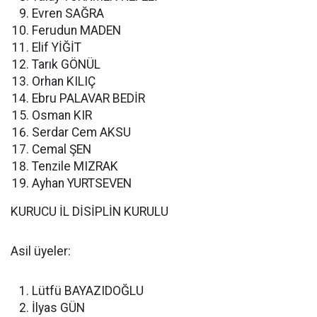
Evren SAĞRA
Ferudun MADEN
Elif YİĞİT
Tarık GÖNÜL
Orhan KILIÇ
Ebru PALAVAR BEDİR
Osman KIR
Serdar Cem AKSU
Cemal ŞEN
Tenzile MIZRAK
Ayhan YURTSEVEN
KURUCU İL DİSİPLİN KURULU
Asil üyeler:
Lütfü BAYAZIDOĞLU
İlyas GÜN