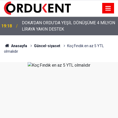
DOKA’DAN ORDU’DA YEŞİL DÖNÜŞÜME 4 MİLYON
19:18
LİRAYA YAKIN DESTEK
Anasayfa
Güncel-siyaset
Koç:Fındık en az 5 YTL
olmalıdır