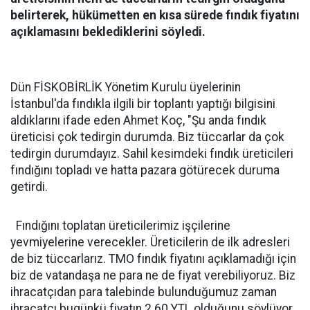
belirterek, hükümetten en kısa sürede fındık fiyatını
açıklamasını beklediklerini söyledi.
Dün FİSKOBİRLİK Yönetim Kurulu üyelerinin
İstanbul'da fındıkla ilgili bir toplantı yaptığı bilgisini
aldıklarını ifade eden Ahmet Koç, "Şu anda fındık
üreticisi çok tedirgin durumda. Biz tüccarlar da çok
tedirgin durumdayız. Sahil kesimdeki fındık üreticileri
fındığını topladı ve hatta pazara götürecek duruma
getirdi.
Fındığını toplatan üreticilerimiz işçilerine
yevmiyelerine verecekler. Üreticilerin de ilk adresleri
de biz tüccarlarız. TMO fındık fiyatını açıklamadığı için
biz de vatandaşa ne para ne de fiyat verebiliyoruz. Biz
ihracatçıdan para talebinde bulunduğumuz zaman
ihracatçı bugünkü fiyatın 2.60 YTL olduğunu söylüyor.