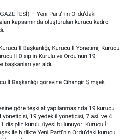
ZETESİ) – Yeni Parti’nin Ordu’daki
maları kapsamında oluşturulan kurucu kadro
ı.
Kurucu İl Başkanlığı, Kurucu İl Yönetimi, Kurucu
urucu İl Disiplin Kurulu ve Ordu’nun 19
e başkanları yer aldı.
cu İl Başkanlığı görevine Cihangir Şimşek
tesine göre teşkilat yapılanmasında 19 kurucu
l yöneticisi, 19 yedek il yöneticisi, 7 asil ve 4
 disiplin kurulu üyesi bulunuyor. Kurucu İl
ek ile birlikte Yeni Parti’nin Ordu’daki kurucu