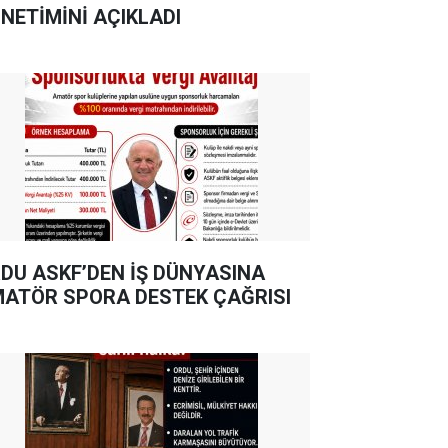
NETİMİNİ AÇIKLADI
DU ASKF’DEN İŞ DÜNYASINA
ATÖR SPORA DESTEK ÇAĞRISI