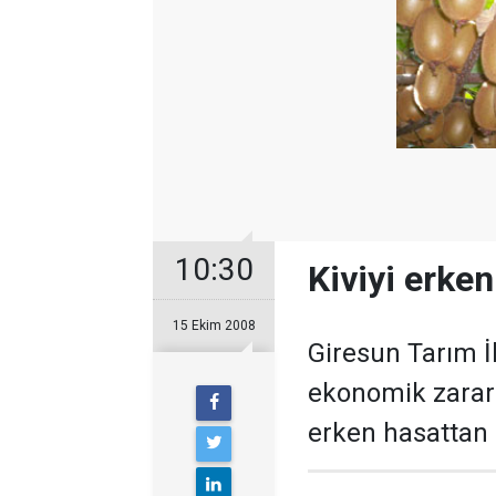
10:30
Kiviyi erke
15 Ekim 2008
Giresun Tarım İl
ekonomik zarara
erken hasattan 