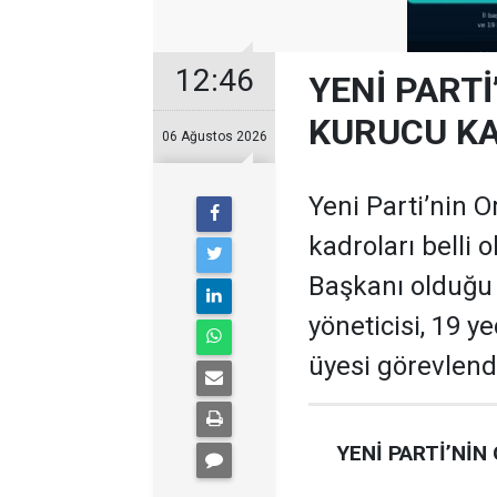
12:46
YENİ PARTİ
KURUCU KA
06 Ağustos 2026
Yeni Parti’nin O
kadroları belli 
Başkanı olduğu te
yöneticisi, 19 ye
üyesi görevlendi
YENİ PARTİ’NİN