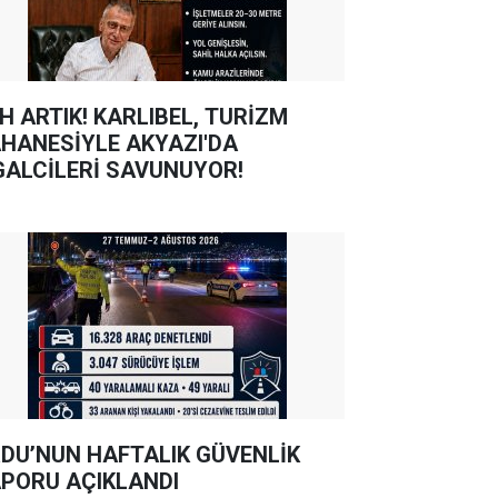
TIK! KARLIBEL, TURİZM
HANESİYLE AKYAZI'DA
GALCİLERİ SAVUNUYOR!
DU’NUN HAFTALIK GÜVENLİK
PORU AÇIKLANDI