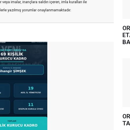
veya imalar, inançlara saldırı içeren, imla kuralları ile
flerle yazılmış yorumlar onaylanmamaktadır.
OR
ET
BA
OR
TA