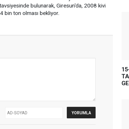
 tavsiyesinde bulunarak, Giresun'da, 2008 kivi
 4 bin ton olması bekliyor.
15
TA
GE