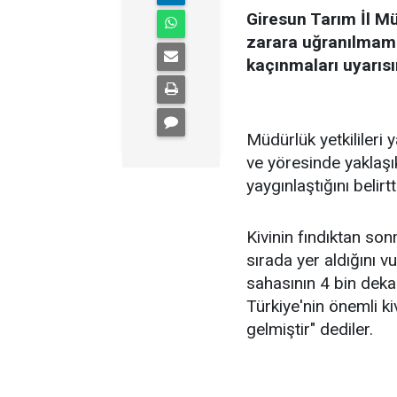
Giresun Tarım İl Mü
zarara uğranılmamas
kaçınmaları uyarıs
Müdürlük yetkilileri 
ve yöresinde yaklaşık
yaygınlaştığını belirtti
Kivinin fındıktan so
sırada yer aldığını vu
sahasının 4 bin deka
Türkiye'nin önemli k
gelmiştir" dediler.