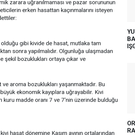
mik zarara uğranılmaması ve pazar sorununun
ticilerin erken hasattan kaçınmalarını isteyen
ettiler:
YUH AR
BA
olduğu gibi kivide de hasat, mutlaka tam
IŞ
ktan sonra yapılmalıdır. Olgunluğa ulaşmadan
e şekil bozuklukları ortaya çıkar ve
.
tat ve aroma bozuklukları yaşanmaktadır. Bu
 büyük ekonomik kayıplara uğrayabilir. Kivi
 kuru madde oranı 7 ve 7'nin üzerinde bulduğu
OR
RA
rin, kivi hasat dönemine Kasım ayının ortalarından