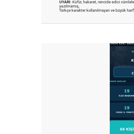
UYARI:
Küfür, hakaret, rencide edici cümleler 
yazılmamış,
Türkçe karakter kullanılmayan ve büyük har