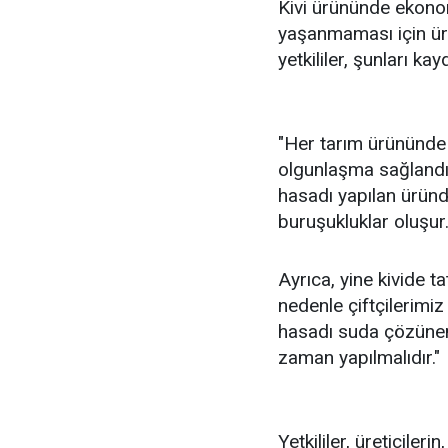
Kivi ürününde ekono
yaşanmaması için üre
yetkililer, şunları kayd
"Her tarım ürününde 
olgunlaşma sağlandı
hasadı yapılan üründ
buruşukluklar oluşur
Ayrıca, yine kivide 
nedenle çiftçilerimiz
hasadı suda çözünen
zaman yapılmalıdır."
Yetkililer, üreticile