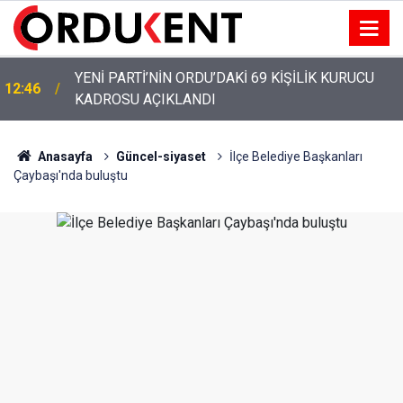
YENİ PARTİ’NİN ORDU’DAKİ 69 KİŞİLİK KURUCU
12:46
KADROSU AÇIKLANDI
Anasayfa
Güncel-siyaset
İlçe Belediye Başkanları
Çaybaşı'nda buluştu