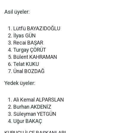
Asil üyeler:
Lütfü BAYAZIDOĞLU
İlyas GÜN
Recai BAŞAR
Turgay ÇÖRÜT
Bülent KAHRAMAN
Telat KUKU
Ünal BOZDAĞ
Yedek üyeler:
Ali Kemal ALPARSLAN
Burhan AKDENİZ
Süleyman YETGÜN
Uğur BAKAÇ