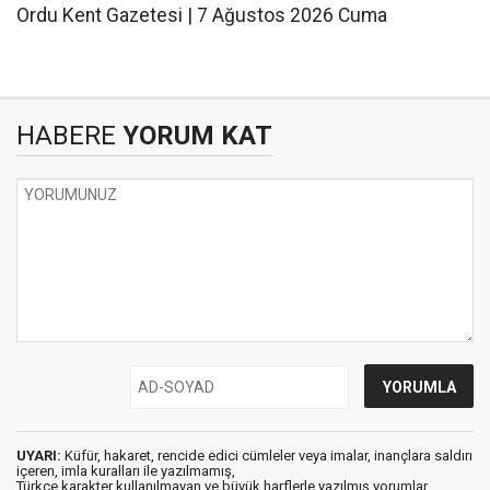
Ordu Kent Gazetesi | 7 Ağustos 2026 Cuma
HABERE
YORUM KAT
UYARI:
Küfür, hakaret, rencide edici cümleler veya imalar, inançlara saldırı
içeren, imla kuralları ile yazılmamış,
Türkçe karakter kullanılmayan ve büyük harflerle yazılmış yorumlar