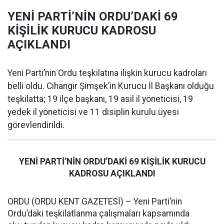
YENİ PARTİ’NİN ORDU’DAKİ 69
KİŞİLİK KURUCU KADROSU
AÇIKLANDI
Yeni Parti’nin Ordu teşkilatına ilişkin kurucu kadroları
belli oldu. Cihangir Şimşek’in Kurucu İl Başkanı olduğu
teşkilatta; 19 ilçe başkanı, 19 asil il yöneticisi, 19
yedek il yöneticisi ve 11 disiplin kurulu üyesi
görevlendirildi.
YENİ PARTİ’NİN ORDU’DAKİ 69 KİŞİLİK KURUCU
KADROSU AÇIKLANDI
ORDU (ORDU KENT GAZETESİ) – Yeni Parti’nin
Ordu’daki teşkilatlanma çalışmaları kapsamında