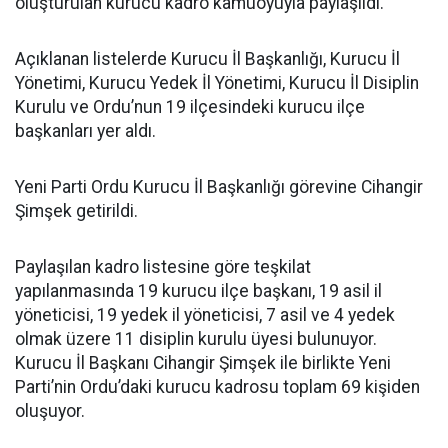
oluşturulan kurucu kadro kamuoyuyla paylaşıldı.
Açıklanan listelerde Kurucu İl Başkanlığı, Kurucu İl
Yönetimi, Kurucu Yedek İl Yönetimi, Kurucu İl Disiplin
Kurulu ve Ordu’nun 19 ilçesindeki kurucu ilçe
başkanları yer aldı.
Yeni Parti Ordu Kurucu İl Başkanlığı görevine Cihangir
Şimşek getirildi.
Paylaşılan kadro listesine göre teşkilat
yapılanmasında 19 kurucu ilçe başkanı, 19 asil il
yöneticisi, 19 yedek il yöneticisi, 7 asil ve 4 yedek
olmak üzere 11 disiplin kurulu üyesi bulunuyor.
Kurucu İl Başkanı Cihangir Şimşek ile birlikte Yeni
Parti’nin Ordu’daki kurucu kadrosu toplam 69 kişiden
oluşuyor.