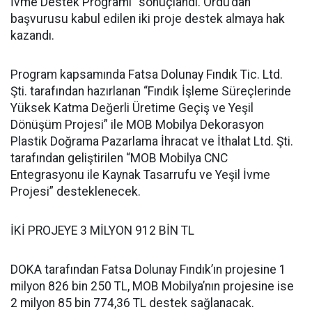
İvme Destek Programı” sonuçlandı. Ordu’dan
başvurusu kabul edilen iki proje destek almaya hak
kazandı.
Program kapsamında Fatsa Dolunay Fındık Tic. Ltd.
Şti. tarafından hazırlanan “Fındık İşleme Süreçlerinde
Yüksek Katma Değerli Üretime Geçiş ve Yeşil
Dönüşüm Projesi” ile MOB Mobilya Dekorasyon
Plastik Doğrama Pazarlama İhracat ve İthalat Ltd. Şti.
tarafından geliştirilen “MOB Mobilya CNC
Entegrasyonu ile Kaynak Tasarrufu ve Yeşil İvme
Projesi” desteklenecek.
İKİ PROJEYE 3 MİLYON 912 BİN TL
DOKA tarafından Fatsa Dolunay Fındık’ın projesine 1
milyon 826 bin 250 TL, MOB Mobilya’nın projesine ise
2 milyon 85 bin 774,36 TL destek sağlanacak.