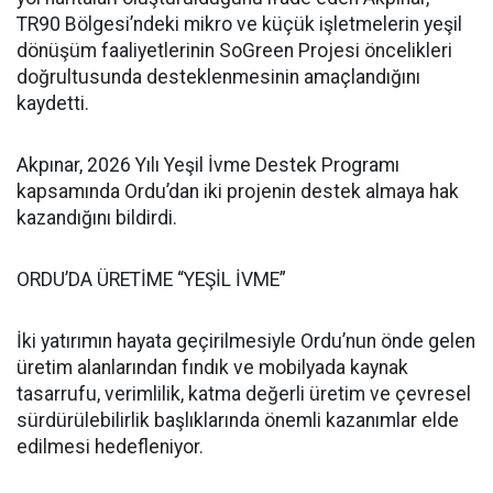
TR90 Bölgesi’ndeki mikro ve küçük işletmelerin yeşil
dönüşüm faaliyetlerinin SoGreen Projesi öncelikleri
doğrultusunda desteklenmesinin amaçlandığını
kaydetti.
Akpınar, 2026 Yılı Yeşil İvme Destek Programı
kapsamında Ordu’dan iki projenin destek almaya hak
kazandığını bildirdi.
ORDU’DA ÜRETİME “YEŞİL İVME”
İki yatırımın hayata geçirilmesiyle Ordu’nun önde gelen
üretim alanlarından fındık ve mobilyada kaynak
tasarrufu, verimlilik, katma değerli üretim ve çevresel
sürdürülebilirlik başlıklarında önemli kazanımlar elde
edilmesi hedefleniyor.