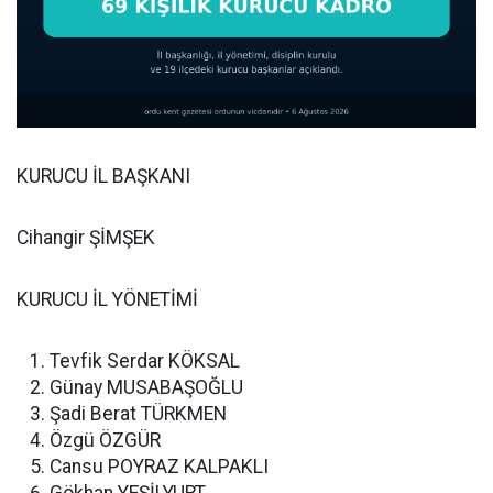
KURUCU İL BAŞKANI
Cihangir ŞİMŞEK
KURUCU İL YÖNETİMİ
Tevfik Serdar KÖKSAL
Günay MUSABAŞOĞLU
Şadi Berat TÜRKMEN
Özgü ÖZGÜR
Cansu POYRAZ KALPAKLI