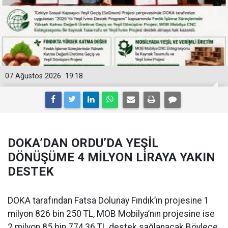
07 Ağustos 2026
19:18
DOKA’DAN ORDU’DA YEŞİL
DÖNÜŞÜME 4 MİLYON LİRAYA YAKIN
DESTEK
DOKA tarafından Fatsa Dolunay Fındık’ın projesine 1
milyon 826 bin 250 TL, MOB Mobilya’nın projesine ise
2 milyon 85 bin 774,36 TL destek sağlanacak.Böylece