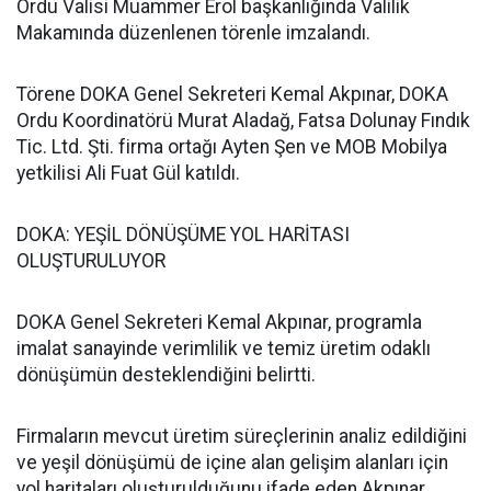
Ordu Valisi Muammer Erol başkanlığında Valilik
Makamında düzenlenen törenle imzalandı.
Törene DOKA Genel Sekreteri Kemal Akpınar, DOKA
Ordu Koordinatörü Murat Aladağ, Fatsa Dolunay Fındık
Tic. Ltd. Şti. firma ortağı Ayten Şen ve MOB Mobilya
yetkilisi Ali Fuat Gül katıldı.
DOKA: YEŞİL DÖNÜŞÜME YOL HARİTASI
OLUŞTURULUYOR
DOKA Genel Sekreteri Kemal Akpınar, programla
imalat sanayinde verimlilik ve temiz üretim odaklı
dönüşümün desteklendiğini belirtti.
Firmaların mevcut üretim süreçlerinin analiz edildiğini
ve yeşil dönüşümü de içine alan gelişim alanları için
yol haritaları oluşturulduğunu ifade eden Akpınar,