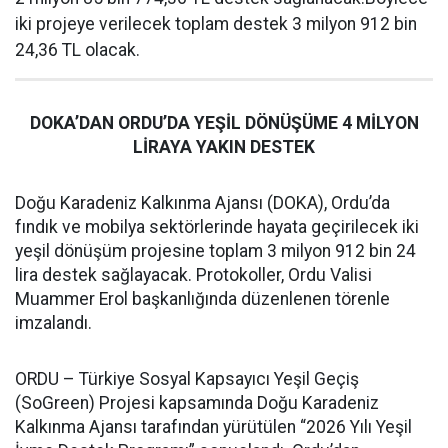
iki projeye verilecek toplam destek 3 milyon 912 bin
24,36 TL olacak.
DOKA’DAN ORDU’DA YEŞİL DÖNÜŞÜME 4 MİLYON
LİRAYA YAKIN DESTEK
Doğu Karadeniz Kalkınma Ajansı (DOKA), Ordu’da
fındık ve mobilya sektörlerinde hayata geçirilecek iki
yeşil dönüşüm projesine toplam 3 milyon 912 bin 24
lira destek sağlayacak. Protokoller, Ordu Valisi
Muammer Erol başkanlığında düzenlenen törenle
imzalandı.
ORDU – Türkiye Sosyal Kapsayıcı Yeşil Geçiş
(SoGreen) Projesi kapsamında Doğu Karadeniz
Kalkınma Ajansı tarafından yürütülen “2026 Yılı Yeşil